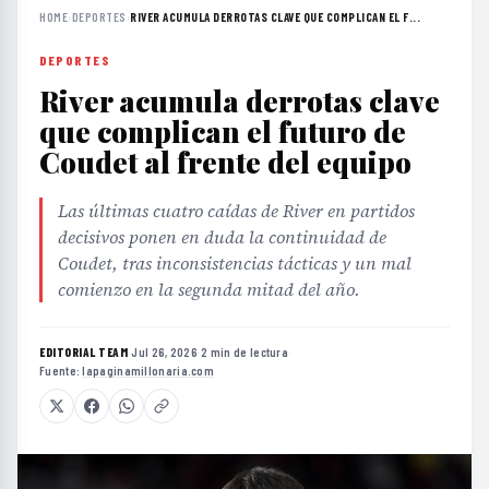
HOME
›
DEPORTES
›
RIVER ACUMULA DERROTAS CLAVE QUE COMPLICAN EL F...
DEPORTES
River acumula derrotas clave
que complican el futuro de
Coudet al frente del equipo
Las últimas cuatro caídas de River en partidos
decisivos ponen en duda la continuidad de
Coudet, tras inconsistencias tácticas y un mal
comienzo en la segunda mitad del año.
EDITORIAL TEAM
·
Jul 26, 2026
·
2 min de lectura
·
Fuente:
lapaginamillonaria.com