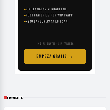
SIN LLAMADAS NI CUADERNO
RECORDATORIOS POR WHATSAPP
+240 BARBERÍAS YA LO USAN
14 DÍAS GRATIS · SIN TARJETA
EMPEZÁ GRATIS →
SIGUIENTE