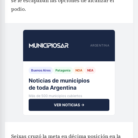
se le escapaban las opciones de alcanzar el
podio.
ARGENTINA
Buenos Aires
Patagonia
NOA
NEA
Noticias de municipios
de toda Argentina
Más de 500 municipios cubiertos
VER NOTICIAS →
Seixas cruzó la meta en décima posición en la