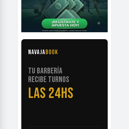
NAVAJA
BOOK
TU BARBERÍA
RECIBE TURNOS
LAS 24HS