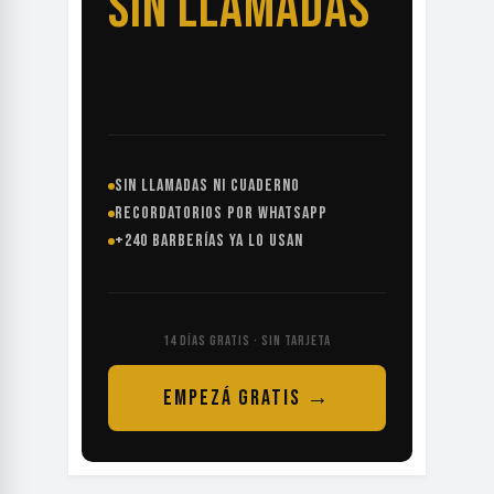
SIN LLAMADAS
SIN LLAMADAS NI CUADERNO
RECORDATORIOS POR WHATSAPP
+240 BARBERÍAS YA LO USAN
14 DÍAS GRATIS · SIN TARJETA
EMPEZÁ GRATIS →