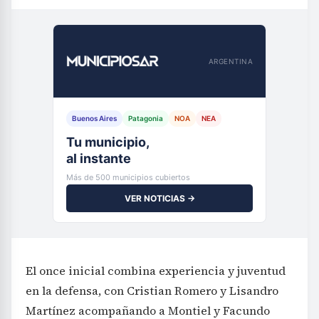
ARGENTINA
Buenos Aires
Patagonia
NOA
NEA
Tu municipio,
al instante
Más de 500 municipios cubiertos
VER NOTICIAS →
El once inicial combina experiencia y juventud
en la defensa, con Cristian Romero y Lisandro
Martínez acompañando a Montiel y Facundo