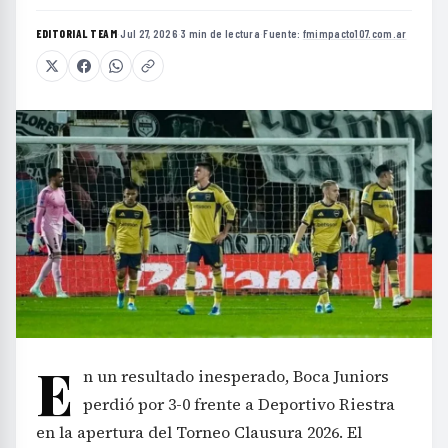
EDITORIAL TEAM
·
Jul 27, 2026
·
3 min de lectura
·
Fuente:
fmimpacto107.com.ar
E
n un resultado inesperado, Boca Juniors
perdió por 3-0 frente a Deportivo Riestra
en la apertura del Torneo Clausura 2026. El