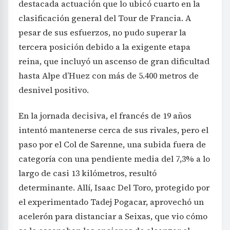
destacada actuación que lo ubicó cuarto en la
clasificación general del Tour de Francia. A
pesar de sus esfuerzos, no pudo superar la
tercera posición debido a la exigente etapa
reina, que incluyó un ascenso de gran dificultad
hasta Alpe d’Huez con más de 5.400 metros de
desnivel positivo.
En la jornada decisiva, el francés de 19 años
intentó mantenerse cerca de sus rivales, pero el
paso por el Col de Sarenne, una subida fuera de
categoría con una pendiente media del 7,3% a lo
largo de casi 13 kilómetros, resultó
determinante. Allí, Isaac Del Toro, protegido por
el experimentado Tadej Pogacar, aprovechó un
acelerón para distanciar a Seixas, que vio cómo