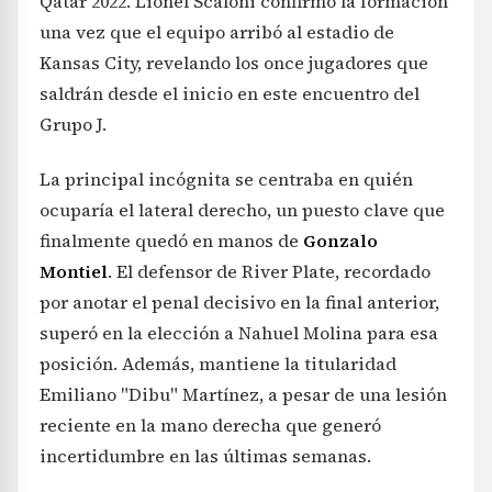
Qatar 2022. Lionel Scaloni confirmó la formación
una vez que el equipo arribó al estadio de
Kansas City, revelando los once jugadores que
saldrán desde el inicio en este encuentro del
Grupo J.
La principal incógnita se centraba en quién
ocuparía el lateral derecho, un puesto clave que
finalmente quedó en manos de
Gonzalo
Montiel
. El defensor de River Plate, recordado
por anotar el penal decisivo en la final anterior,
superó en la elección a Nahuel Molina para esa
posición. Además, mantiene la titularidad
Emiliano "Dibu" Martínez, a pesar de una lesión
reciente en la mano derecha que generó
incertidumbre en las últimas semanas.