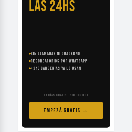
LAS 24HS
SIN LLAMADAS NI CUADERNO
RECORDATORIOS POR WHATSAPP
+240 BARBERÍAS YA LO USAN
14 DÍAS GRATIS · SIN TARJETA
EMPEZÁ GRATIS →