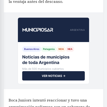
la ventaja antes del descanso.
ARGENTINA
Buenos Aires
Patagonia
NOA
NEA
Noticias de municipios
de toda Argentina
Más de 500 municipios cubiertos
VER NOTICIAS →
Boca Juniors intentó reaccionar y tuvo una
aproximación peligrosa con un cabezazo de