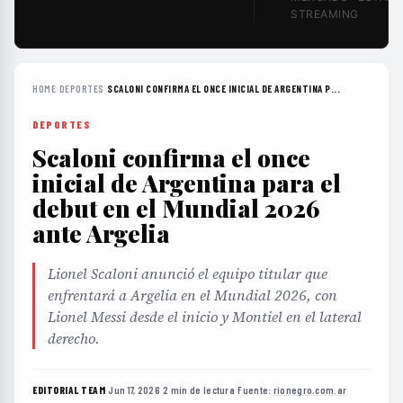
STREAMING
HOME
›
DEPORTES
›
SCALONI CONFIRMA EL ONCE INICIAL DE ARGENTINA P...
DEPORTES
Scaloni confirma el once
inicial de Argentina para el
debut en el Mundial 2026
ante Argelia
Lionel Scaloni anunció el equipo titular que
enfrentará a Argelia en el Mundial 2026, con
Lionel Messi desde el inicio y Montiel en el lateral
derecho.
EDITORIAL TEAM
·
Jun 17, 2026
·
2 min de lectura
·
Fuente:
rionegro.com.ar