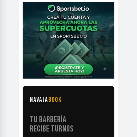
NAVAJA
BOOK
TU BARBERÍA
RECIBE TURNOS