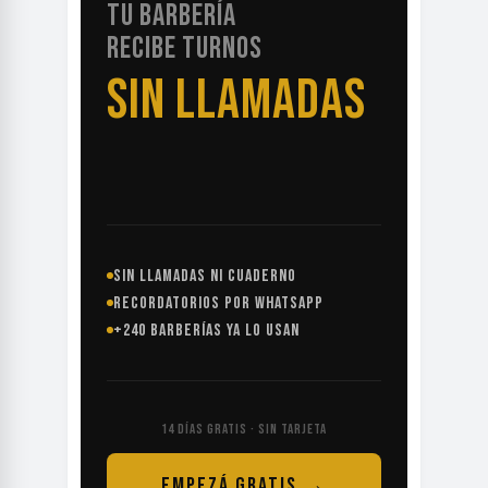
TU BARBERÍA
RECIBE TURNOS
SIN LLAMADAS
SIN LLAMADAS NI CUADERNO
RECORDATORIOS POR WHATSAPP
+240 BARBERÍAS YA LO USAN
14 DÍAS GRATIS · SIN TARJETA
EMPEZÁ GRATIS →