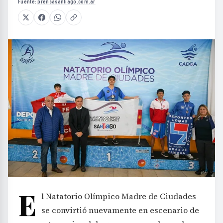
Fuente:
prensasantiago.com.ar
E
l Natatorio Olímpico Madre de Ciudades
se convirtió nuevamente en escenario de