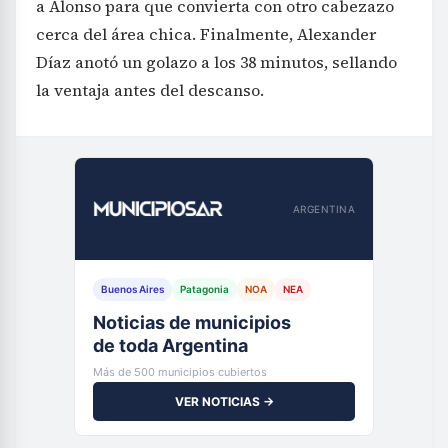
a Alonso para que convierta con otro cabezazo
cerca del área chica. Finalmente, Alexander
Díaz anotó un golazo a los 38 minutos, sellando
la ventaja antes del descanso.
ARGENTINA
Buenos Aires
Patagonia
NOA
NEA
Noticias de municipios
de toda Argentina
Más de 500 municipios cubiertos
VER NOTICIAS →