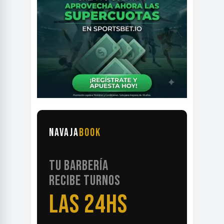
NAVAJA
BOOK
TU BARBERÍA
RECIBE TURNOS
LAS 24HS