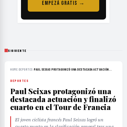
EMPEZÁ GRATIS →
SIGUIENTE
HOME
›
DEPORTES
›
PAUL SEIXAS PROTAGONIZÓ UNA DESTACADA ACTUACIÓN...
DEPORTES
Paul Seixas protagonizó una
destacada actuación y finalizó
cuarto en el Tour de Francia
El joven ciclista francés Paul Seixas logró un
cuarto puesto en la clasificación general tras una