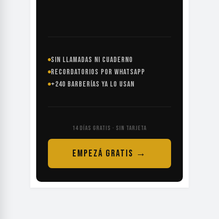
SIN LLAMADAS NI CUADERNO
RECORDATORIOS POR WHATSAPP
+240 BARBERÍAS YA LO USAN
14 DÍAS GRATIS · SIN TARJETA
EMPEZÁ GRATIS →