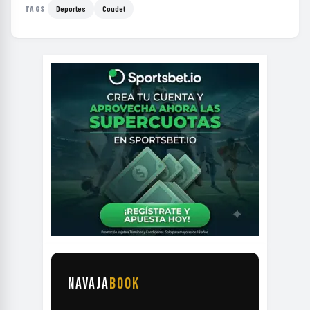
Deportes
Coudet
TAGS
NAVAJA
BOOK