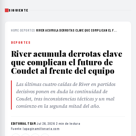
SIGUIENTE
HOME
›
DEPORTES
›
RIVER ACUMULA DERROTAS CLAVE QUE COMPLICAN EL F...
DEPORTES
River acumula derrotas clave
que complican el futuro de
Coudet al frente del equipo
Las últimas cuatro caídas de River en partidos
decisivos ponen en duda la continuidad de
Coudet, tras inconsistencias tácticas y un mal
comienzo en la segunda mitad del año.
EDITORIAL TEAM
·
Jul 26, 2026
·
2 min de lectura
·
Fuente:
lapaginamillonaria.com