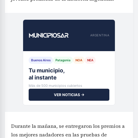
ARGENTINA
Buenos Aires
Patagonia
NOA
NEA
Tu municipio,
al instante
Más de 500 municipios cubiertos
VER NOTICIAS →
Durante la mañana, se entregaron los premios a
los mejores nadadores en las pruebas de