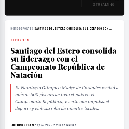
STREAMING
HOME
›
DEPORTES
›
SANTIAGO DEL ESTERO CONSOLIDA SU LIDERAZGO CON ...
DEPORTES
Santiago del Estero consolida
su liderazgo con el
Campeonato República de
Natación
El Natatorio Olímpico Madre de Ciudades recibió a
más de 500 jóvenes de todo el país en el
Campeonato República, evento que impulsa el
deporte y el desarrollo de talentos locales.
EDITORIAL TEAM
·
May 23, 2026
·
2 min de lectura
·