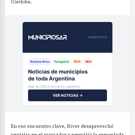
Córdoba.
ARGENTINA
Buenos Aires
Patagonia
NOA
NEA
Noticias de municipios
de toda Argentina
Más de 500 municipios cubiertos
VER NOTICIAS →
En ese encuentro clave, River desaprovechó
ventajas en el marcador y permitió la remontada