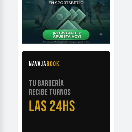
NAVAJA
BOOK
TU BARBERÍA
RECIBE TURNOS
LAS 24HS