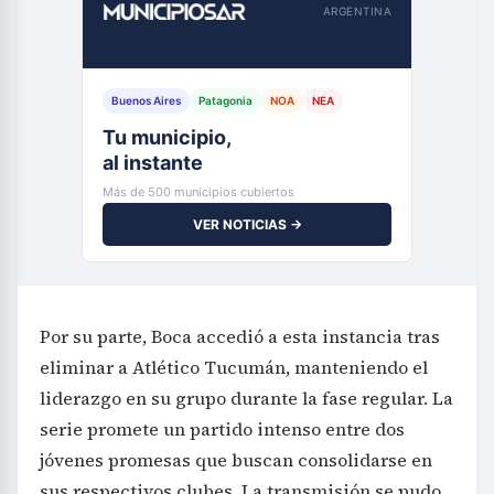
ARGENTINA
Buenos Aires
Patagonia
NOA
NEA
Tu municipio,
al instante
Más de 500 municipios cubiertos
VER NOTICIAS →
Por su parte, Boca accedió a esta instancia tras
eliminar a Atlético Tucumán, manteniendo el
liderazgo en su grupo durante la fase regular. La
serie promete un partido intenso entre dos
jóvenes promesas que buscan consolidarse en
sus respectivos clubes. La transmisión se pudo