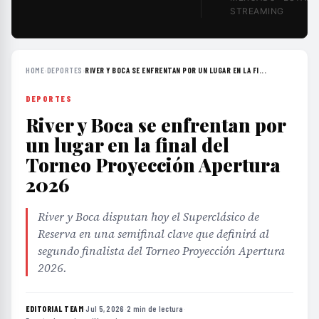
STREAMING
HOME
›
DEPORTES
›
RIVER Y BOCA SE ENFRENTAN POR UN LUGAR EN LA FI...
DEPORTES
River y Boca se enfrentan por
un lugar en la final del
Torneo Proyección Apertura
2026
River y Boca disputan hoy el Superclásico de
Reserva en una semifinal clave que definirá al
segundo finalista del Torneo Proyección Apertura
2026.
EDITORIAL TEAM
·
Jul 5, 2026
·
2 min de lectura
·