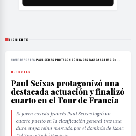
SIGUIENTE
HOME
›
DEPORTES
›
PAUL SEIXAS PROTAGONIZÓ UNA DESTACADA ACTUACIÓN...
DEPORTES
Paul Seixas protagonizó una
destacada actuación y finalizó
cuarto en el Tour de Francia
El joven ciclista francés Paul Seixas logró un
cuarto puesto en la clasificación general tras una
dura etapa reina marcada por el dominio de Isaac
Del Toro y Tadej Pogacar.