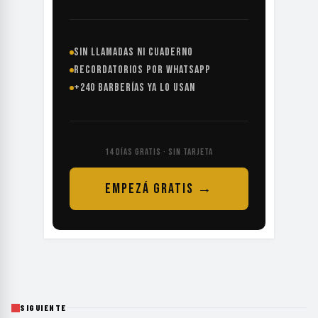
SIN LLAMADAS NI CUADERNO
RECORDATORIOS POR WHATSAPP
+240 BARBERÍAS YA LO USAN
14 DÍAS GRATIS · SIN TARJETA
EMPEZÁ GRATIS →
SIGUIENTE