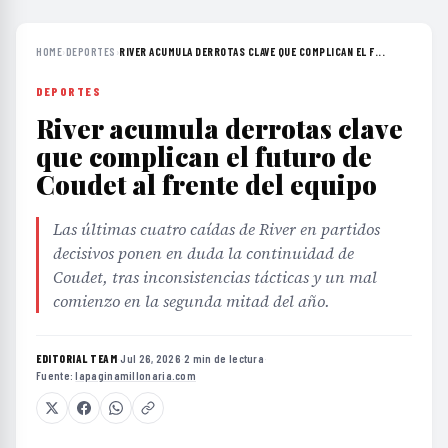
HOME
›
DEPORTES
›
RIVER ACUMULA DERROTAS CLAVE QUE COMPLICAN EL F...
DEPORTES
River acumula derrotas clave
que complican el futuro de
Coudet al frente del equipo
Las últimas cuatro caídas de River en partidos
decisivos ponen en duda la continuidad de
Coudet, tras inconsistencias tácticas y un mal
comienzo en la segunda mitad del año.
EDITORIAL TEAM
·
Jul 26, 2026
·
2 min de lectura
·
Fuente:
lapaginamillonaria.com