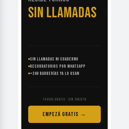
SIN LLAMADAS
SIN LLAMADAS NI CUADERNO
RECORDATORIOS POR WHATSAPP
+240 BARBERÍAS YA LO USAN
14 DÍAS GRATIS · SIN TARJETA
EMPEZÁ GRATIS →