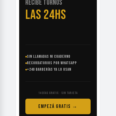
RECIBE TURNOS
LAS 24HS
SIN LLAMADAS NI CUADERNO
RECORDATORIOS POR WHATSAPP
+240 BARBERÍAS YA LO USAN
14 DÍAS GRATIS · SIN TARJETA
EMPEZÁ GRATIS →