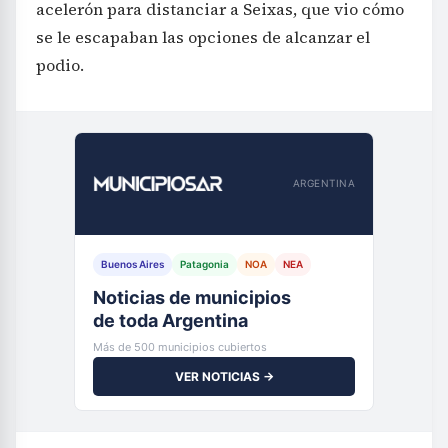
acelerón para distanciar a Seixas, que vio cómo
se le escapaban las opciones de alcanzar el
podio.
ARGENTINA
Buenos Aires
Patagonia
NOA
NEA
Noticias de municipios
de toda Argentina
Más de 500 municipios cubiertos
VER NOTICIAS →