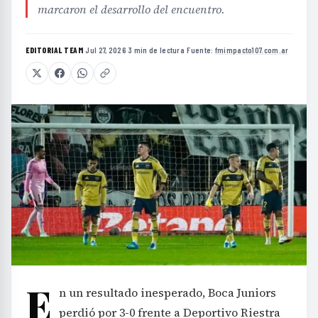
marcaron el desarrollo del encuentro.
EDITORIAL TEAM
·
Jul 27, 2026
·
3 min de lectura
·
Fuente:
fmimpacto107.com.ar
E
n un resultado inesperado, Boca Juniors
perdió por 3-0 frente a Deportivo Riestra