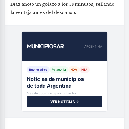
Díaz anotó un golazo a los 38 minutos, sellando
la ventaja antes del descanso.
ARGENTINA
Buenos Aires
Patagonia
NOA
NEA
Noticias de municipios
de toda Argentina
Más de 500 municipios cubiertos
VER NOTICIAS →