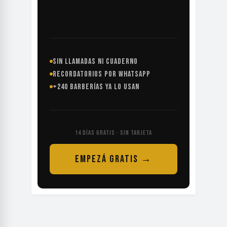
SIN LLAMADAS NI CUADERNO
RECORDATORIOS POR WHATSAPP
+240 BARBERÍAS YA LO USAN
14 DÍAS GRATIS · SIN TARJETA
EMPEZÁ GRATIS →