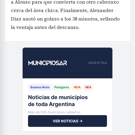
a Alonso para que convierta con otro cabezazo
cerca del área chica. Finalmente, Alexander
Díaz anotó un golazo a los 38 minutos, sellando
la ventaja antes del descanso.
ARGENTINA
Buenos Aires
Patagonia
NOA
NEA
Noticias de municipios
de toda Argentina
Más de 500 municipios cubiertos
VER NOTICIAS →