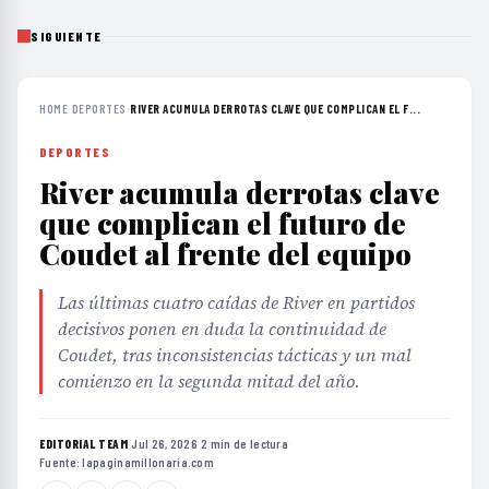
SIGUIENTE
HOME
›
DEPORTES
›
RIVER ACUMULA DERROTAS CLAVE QUE COMPLICAN EL F...
DEPORTES
River acumula derrotas clave
que complican el futuro de
Coudet al frente del equipo
Las últimas cuatro caídas de River en partidos
decisivos ponen en duda la continuidad de
Coudet, tras inconsistencias tácticas y un mal
comienzo en la segunda mitad del año.
EDITORIAL TEAM
·
Jul 26, 2026
·
2 min de lectura
·
Fuente:
lapaginamillonaria.com