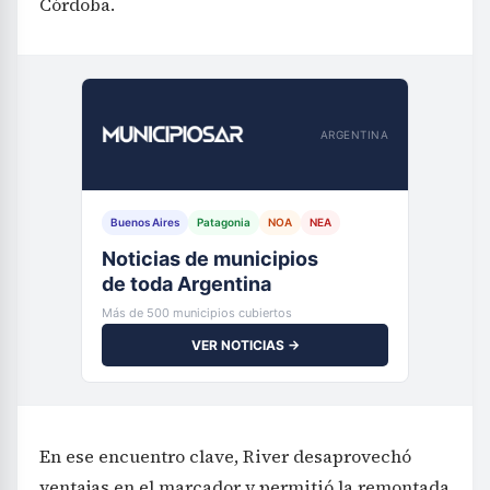
Córdoba.
ARGENTINA
Buenos Aires
Patagonia
NOA
NEA
Noticias de municipios
de toda Argentina
Más de 500 municipios cubiertos
VER NOTICIAS →
En ese encuentro clave, River desaprovechó
ventajas en el marcador y permitió la remontada