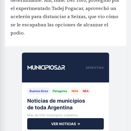
determinante. Allí, Isaac Del Toro, protegido por
el experimentado Tadej Pogacar, aprovechó un
acelerón para distanciar a Seixas, que vio cómo
se le escapaban las opciones de alcanzar el
podio.
ARGENTINA
Buenos Aires
Patagonia
NOA
NEA
Noticias de municipios
de toda Argentina
Más de 500 municipios cubiertos
VER NOTICIAS →