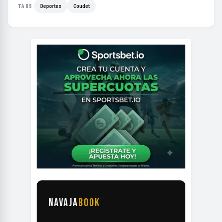
Deportes
Coudet
TAGS
NAVAJA
BOOK