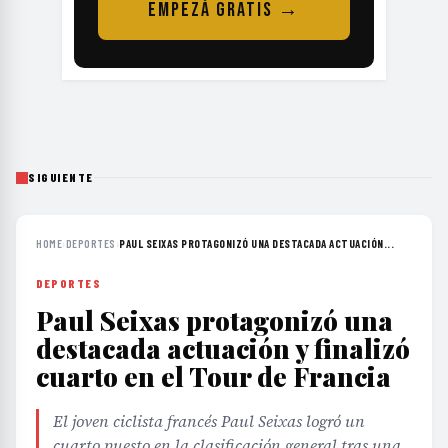
EMPEZÁ GRATIS →
SIGUIENTE
HOME
›
DEPORTES
›
PAUL SEIXAS PROTAGONIZÓ UNA DESTACADA ACTUACIÓN...
DEPORTES
Paul Seixas protagonizó una
destacada actuación y finalizó
cuarto en el Tour de Francia
El joven ciclista francés Paul Seixas logró un
cuarto puesto en la clasificación general tras una