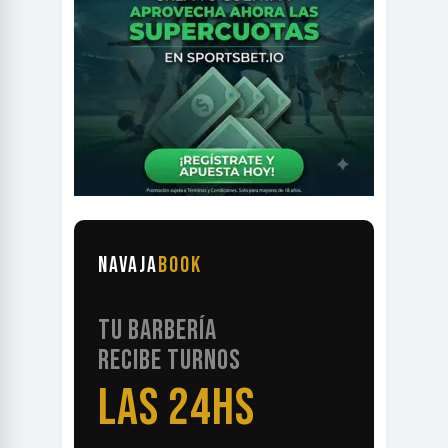
NAVAJA
BOOK
TU BARBERÍA
RECIBE TURNOS
LAS 24HS