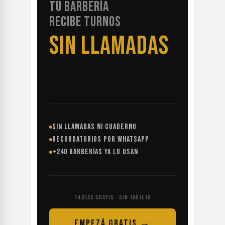
TU BARBERÍA
RECIBE TURNOS
SIN LLAMADAS
SIN LLAMADAS NI CUADERNO
RECORDATORIOS POR WHATSAPP
+240 BARBERÍAS YA LO USAN
14 DÍAS GRATIS · SIN TARJETA
EMPEZÁ GRATIS →