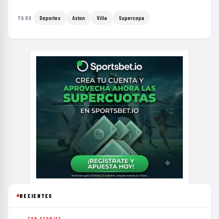
Deportes
Aston
Villa
Supercopa
TAGS
RECIENTES
TOP STORIES