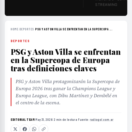
STREAMING
HOME
›
DEPORTES
›
PSG Y ASTON VILLA SE ENFRENTAN EN LA SUPERCOPA ...
DEPORTES
PSG y Aston Villa se enfrentan
en la Supercopa de Europa
tras definiciones claves
PSG y Aston Villa protagonizarán la Supercopa de
Europa 2026 tras ganar la Champions League y
Europa League, con Dibu Martínez y Dembélé en
el centro de la escena.
EDITORIAL TEAM
·
May 31, 2026
·
2 min de lectura
·
Fuente:
radiogol.com.ar