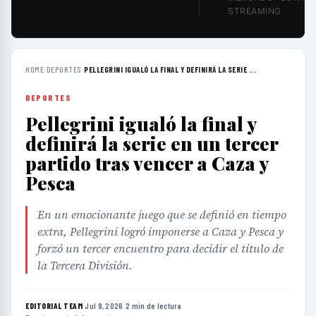
STREAMING
HOME
›
DEPORTES
›
PELLEGRINI IGUALÓ LA FINAL Y DEFINIRÁ LA SERIE ...
DEPORTES
Pellegrini igualó la final y
definirá la serie en un tercer
partido tras vencer a Caza y
Pesca
En un emocionante juego que se definió en tiempo
extra, Pellegrini logró imponerse a Caza y Pesca y
forzó un tercer encuentro para decidir el título de
la Tercera División.
EDITORIAL TEAM
·
Jul 9, 2026
·
2 min de lectura
·