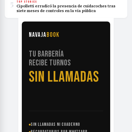
5
TOP STORIES
Cipolletti erradicó la presencia de cuidacoches tras
siete meses de controles en la vía pública
NAVAJA
BOOK
TU BARBERÍA
RECIBE TURNOS
SIN LLAMADAS
SIN LLAMADAS NI CUADERNO
RECORDATORIOS POR WHATSAPP