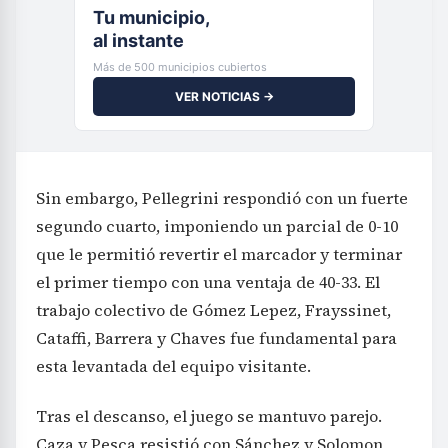
Tu municipio,
al instante
Más de 500 municipios cubiertos
VER NOTICIAS →
Sin embargo, Pellegrini respondió con un fuerte
segundo cuarto, imponiendo un parcial de 0-10
que le permitió revertir el marcador y terminar
el primer tiempo con una ventaja de 40-33. El
trabajo colectivo de Gómez Lepez, Frayssinet,
Cataffi, Barrera y Chaves fue fundamental para
esta levantada del equipo visitante.
Tras el descanso, el juego se mantuvo parejo.
Caza y Pesca resistió con Sánchez y Solomon,