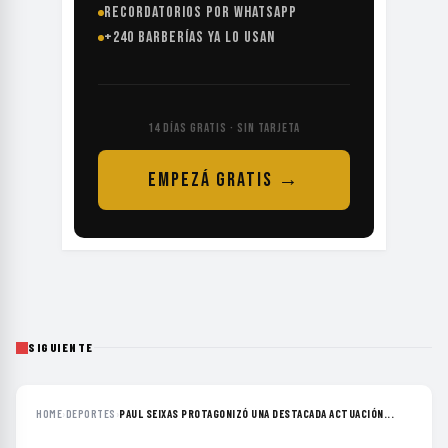
RECORDATORIOS POR WHATSAPP
+240 BARBERÍAS YA LO USAN
14 DÍAS GRATIS · SIN TARJETA
EMPEZÁ GRATIS →
SIGUIENTE
HOME
›
DEPORTES
›
PAUL SEIXAS PROTAGONIZÓ UNA DESTACADA ACTUACIÓN...