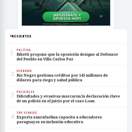
RECIENTES
1
POLÍTICA
Ribetti propone que la oposición designe al Defensor
del Pueblo en Villa Carlos Paz
2
ECONOMÍA
Río Negro gestiona créditos por 145 millones de
dólares para riego y salud pública
3
POLICIALES
Dificultades y evasivas marcaron la declaración clave
de un policía en el juicio por el caso Loan
4
TOP STORIES
Experta sanrafaelina capacita a educadores
paraguayos en inclusión educativa