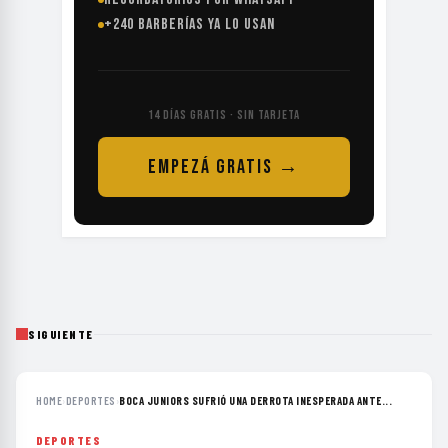
+240 BARBERÍAS YA LO USAN
14 DÍAS GRATIS · SIN TARJETA
EMPEZÁ GRATIS →
SIGUIENTE
HOME
›
DEPORTES
›
BOCA JUNIORS SUFRIÓ UNA DERROTA INESPERADA ANTE...
DEPORTES