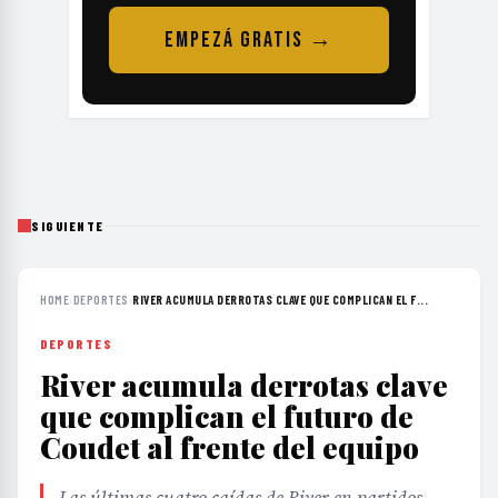
EMPEZÁ GRATIS →
SIGUIENTE
HOME
›
DEPORTES
›
RIVER ACUMULA DERROTAS CLAVE QUE COMPLICAN EL F...
DEPORTES
River acumula derrotas clave
que complican el futuro de
Coudet al frente del equipo
Las últimas cuatro caídas de River en partidos