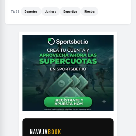
Deportes
Juniors
Deportivo
Riestra
TAGS
NAVAJA
BOOK