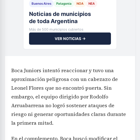
Buenos Aires
Patagonia
NOA
NEA
Noticias de municipios
de toda Argentina
Más de 500 municipios cubiertos
VER NOTICIAS →
Boca Juniors intentó reaccionar y tuvo una
aproximación peligrosa con un cabezazo de
Leonel Flores que no encontró puerta. Sin
embargo, el equipo dirigido por Rodolfo
Arruabarrena no logró sostener ataques de
riesgo ni generar oportunidades claras durante
la primera mitad.
En el complemento, Boca buscó modificar el