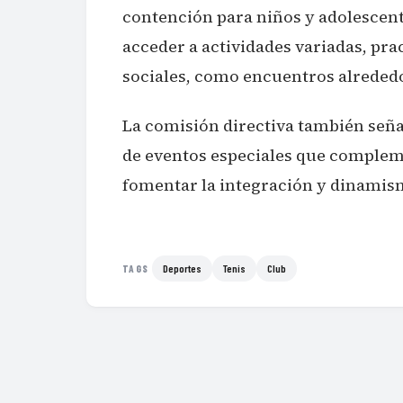
contención para niños y adolescent
acceder a actividades variadas, pr
sociales, como encuentros alrededo
La comisión directiva también seña
de eventos especiales que compleme
fomentar la integración y dinamism
Deportes
Tenis
Club
TAGS