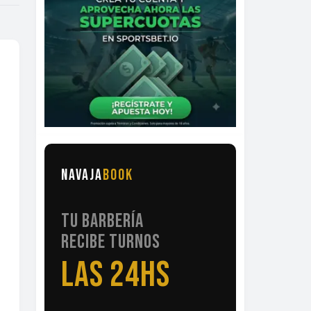
NAVAJA
BOOK
TU BARBERÍA
RECIBE TURNOS
LAS 24HS