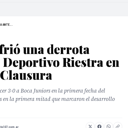
A ANTE...
frió una derrota
 Deportivo Riestra en
 Clausura
cer 3-0 a Boca Juniors en la primera fecha del
es en la primera mitad que marcaron el desarrollo
to107.com.ar