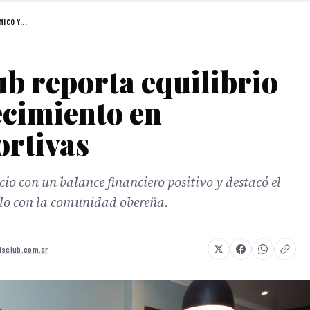
ICO Y...
b reporta equilibrio
ecimiento en
ortivas
icio con un balance financiero positivo y destacó el
ulo con la comunidad obereña.
isclub.com.ar