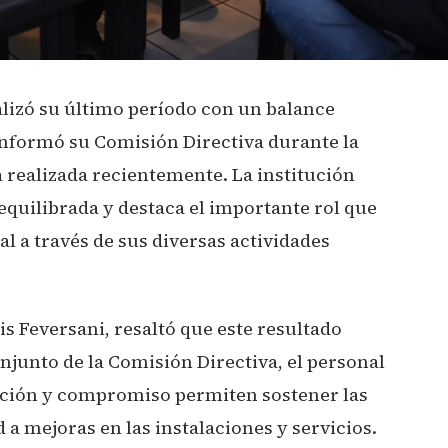
alizó su último período con un balance
nformó su Comisión Directiva durante la
realizada recientemente. La institución
equilibrada y destaca el importante rol que
l a través de sus diversas actividades
uis Feversani, resaltó que este resultado
junto de la Comisión Directiva, el personal
ipación y compromiso permiten sostener las
 a mejoras en las instalaciones y servicios.