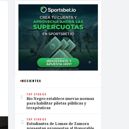
RECIENTES
1
TOP STORIES
Río Negro establece nuevas normas
para habilitar piletas públicas y
terapéuticas
2
TOP STORIES
Estudiantes de Lomas de Zamora
presentan propuestas al Honorable