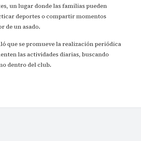
es, un lugar donde las familias pueden
acticar deportes o compartir momentos
r de un asado.
ló que se promueve la realización periódica
nten las actividades diarias, buscando
o dentro del club.