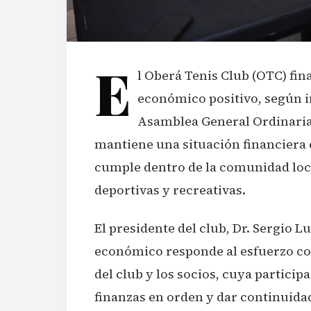
E
l Oberá Tenis Club (OTC) fin
económico positivo, según i
Asamblea General Ordinaria 
mantiene una situación financiera 
cumple dentro de la comunidad loca
deportivas y recreativas.
El presidente del club, Dr. Sergio L
económico responde al esfuerzo con
del club y los socios, cuya partic
finanzas en orden y dar continuidad