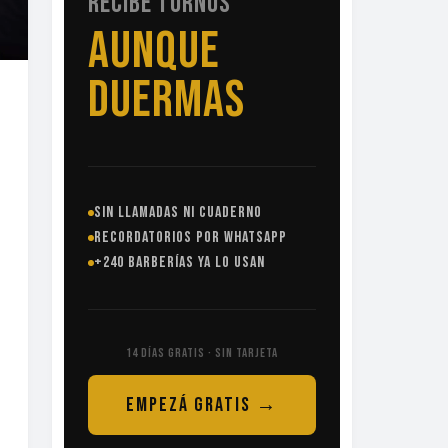
RECIBE TURNOS
SIN
LLAMADAS
SIN LLAMADAS NI CUADERNO
RECORDATORIOS POR WHATSAPP
+240 BARBERÍAS YA LO USAN
14 DÍAS GRATIS · SIN TARJETA
EMPEZÁ GRATIS →