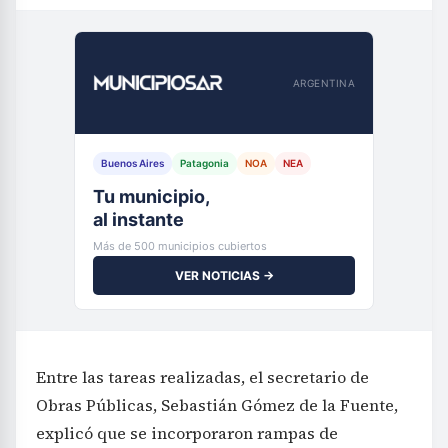
ARGENTINA
Buenos Aires
Patagonia
NOA
NEA
Tu municipio,
al instante
Más de 500 municipios cubiertos
VER NOTICIAS →
Entre las tareas realizadas, el secretario de
Obras Públicas, Sebastián Gómez de la Fuente,
explicó que se incorporaron rampas de