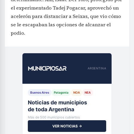
el experimentado Tadej Pogacar, aprovechó un
acelerón para distanciar a Seixas, que vio cómo
se le escapaban las opciones de alcanzar el
podio.
ARGENTINA
Buenos Aires
Patagonia
NOA
NEA
Noticias de municipios
de toda Argentina
Más de 500 municipios cubiertos
VER NOTICIAS →