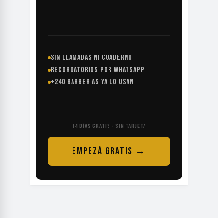
SIN LLAMADAS NI CUADERNO
RECORDATORIOS POR WHATSAPP
+240 BARBERÍAS YA LO USAN
14 DÍAS GRATIS · SIN TARJETA
EMPEZÁ GRATIS →