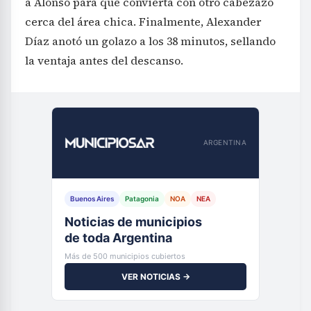
a Alonso para que convierta con otro cabezazo
cerca del área chica. Finalmente, Alexander
Díaz anotó un golazo a los 38 minutos, sellando
la ventaja antes del descanso.
ARGENTINA
Buenos Aires
Patagonia
NOA
NEA
Noticias de municipios
de toda Argentina
Más de 500 municipios cubiertos
VER NOTICIAS →