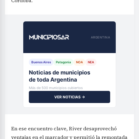
Córdoba.
ARGENTINA
Buenos Aires
Patagonia
NOA
NEA
Noticias de municipios
de toda Argentina
Más de 500 municipios cubiertos
VER NOTICIAS →
En ese encuentro clave, River desaprovechó
ventajas en el marcador y permitió la remontada