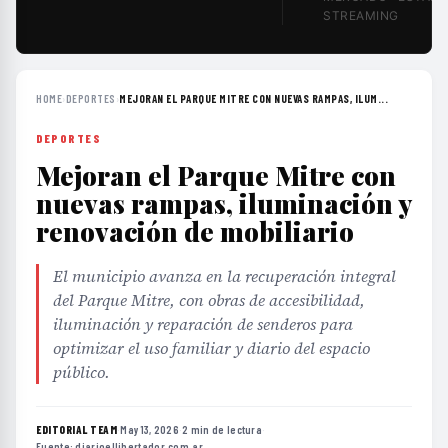
STREAMING
HOME
›
DEPORTES
›
MEJORAN EL PARQUE MITRE CON NUEVAS RAMPAS, ILUM...
DEPORTES
Mejoran el Parque Mitre con
nuevas rampas, iluminación y
renovación de mobiliario
El municipio avanza en la recuperación integral
del Parque Mitre, con obras de accesibilidad,
iluminación y reparación de senderos para
optimizar el uso familiar y diario del espacio
público.
EDITORIAL TEAM
·
May 13, 2026
·
2 min de lectura
·
Fuente:
diarioellibertador.com.ar