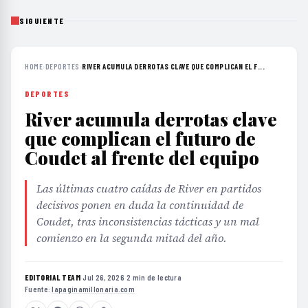
SIGUIENTE
HOME
›
DEPORTES
›
RIVER ACUMULA DERROTAS CLAVE QUE COMPLICAN EL F...
DEPORTES
River acumula derrotas clave
que complican el futuro de
Coudet al frente del equipo
Las últimas cuatro caídas de River en partidos
decisivos ponen en duda la continuidad de
Coudet, tras inconsistencias tácticas y un mal
comienzo en la segunda mitad del año.
EDITORIAL TEAM
·
Jul 26, 2026
·
2 min de lectura
·
Fuente:
lapaginamillonaria.com