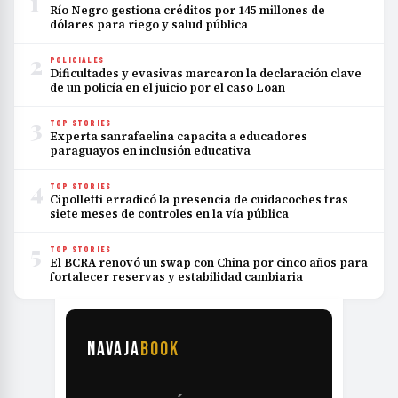
1
Río Negro gestiona créditos por 145 millones de
dólares para riego y salud pública
2
POLICIALES
Dificultades y evasivas marcaron la declaración clave
de un policía en el juicio por el caso Loan
3
TOP STORIES
Experta sanrafaelina capacita a educadores
paraguayos en inclusión educativa
4
TOP STORIES
Cipolletti erradicó la presencia de cuidacoches tras
siete meses de controles en la vía pública
5
TOP STORIES
El BCRA renovó un swap con China por cinco años para
fortalecer reservas y estabilidad cambiaria
NAVAJA
BOOK