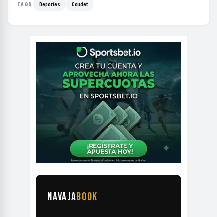
Deportes
Coudet
TAGS
NAVAJA
BOOK