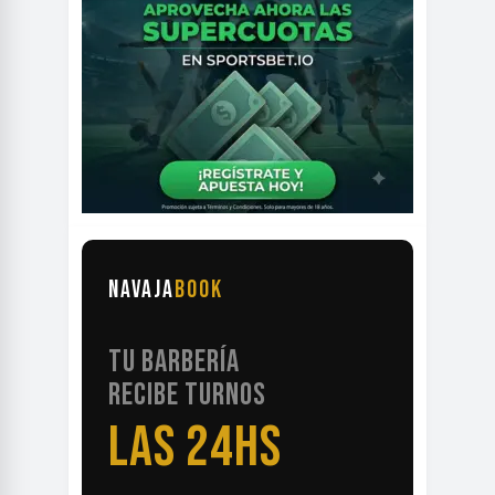
NAVAJA
BOOK
TU BARBERÍA
RECIBE TURNOS
LAS 24HS