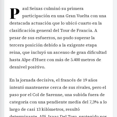
P
aul Seixas culminó su primera
participación en una Gran Vuelta con una
destacada actuación que lo ubicó cuarto en la
clasificación general del Tour de Francia. A
pesar de sus esfuerzos, no pudo superar la
tercera posición debido a la exigente etapa
reina, que incluyó un ascenso de gran dificultad
hasta Alpe d’Huez con más de 5.400 metros de
desnivel positivo.
En la jornada decisiva, el francés de 19 años
intentó mantenerse cerca de sus rivales, pero el
paso por el Col de Sarenne, una subida fuera de
categoría con una pendiente media del 7,3% a lo
largo de casi 13 kilómetros, resultó
determinante. Allí, Isaac Del Toro, protegido por