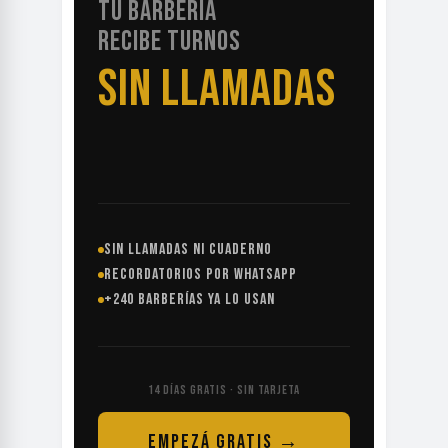
TU BARBERÍA
RECIBE TURNOS
SIN LLAMADAS
SIN LLAMADAS NI CUADERNO
RECORDATORIOS POR WHATSAPP
+240 BARBERÍAS YA LO USAN
14 DÍAS GRATIS · SIN TARJETA
EMPEZÁ GRATIS →