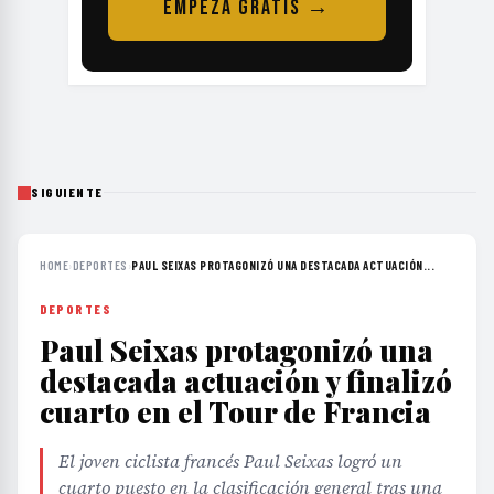
EMPEZÁ GRATIS →
SIGUIENTE
HOME
›
DEPORTES
›
PAUL SEIXAS PROTAGONIZÓ UNA DESTACADA ACTUACIÓN...
DEPORTES
Paul Seixas protagonizó una
destacada actuación y finalizó
cuarto en el Tour de Francia
El joven ciclista francés Paul Seixas logró un
cuarto puesto en la clasificación general tras una