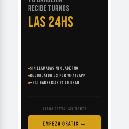
RECIBE TURNOS
LAS 24HS
SIN LLAMADAS NI CUADERNO
RECORDATORIOS POR WHATSAPP
+240 BARBERÍAS YA LO USAN
14 DÍAS GRATIS · SIN TARJETA
EMPEZÁ GRATIS →