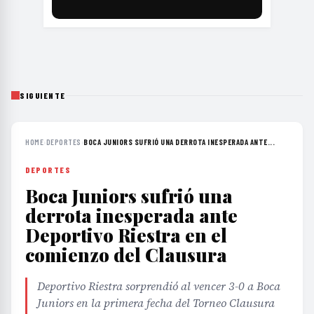
SIGUIENTE
HOME
›
DEPORTES
›
BOCA JUNIORS SUFRIÓ UNA DERROTA INESPERADA ANTE...
DEPORTES
Boca Juniors sufrió una
derrota inesperada ante
Deportivo Riestra en el
comienzo del Clausura
Deportivo Riestra sorprendió al vencer 3-0 a Boca
Juniors en la primera fecha del Torneo Clausura