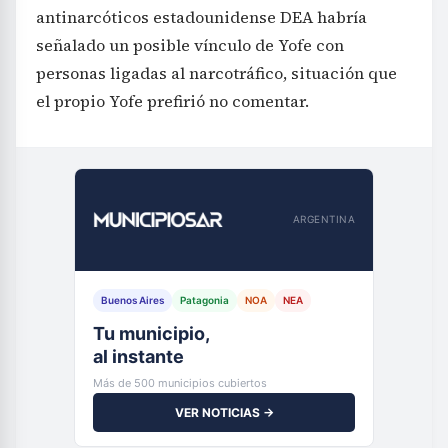
antinarcóticos estadounidense DEA habría
señalado un posible vínculo de Yofe con
personas ligadas al narcotráfico, situación que
el propio Yofe prefirió no comentar.
ARGENTINA
Buenos Aires
Patagonia
NOA
NEA
Tu municipio,
al instante
Más de 500 municipios cubiertos
VER NOTICIAS →