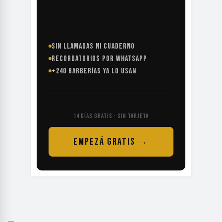
SIN LLAMADAS NI CUADERNO
RECORDATORIOS POR WHATSAPP
+240 BARBERÍAS YA LO USAN
14 DÍAS GRATIS · SIN TARJETA
EMPEZÁ GRATIS →