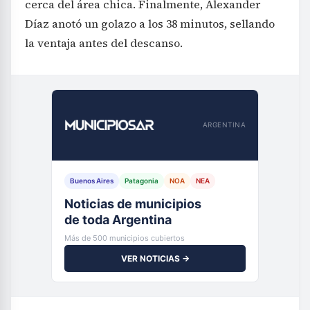
cerca del área chica. Finalmente, Alexander
Díaz anotó un golazo a los 38 minutos, sellando
la ventaja antes del descanso.
ARGENTINA
Buenos Aires
Patagonia
NOA
NEA
Noticias de municipios
de toda Argentina
Más de 500 municipios cubiertos
VER NOTICIAS →