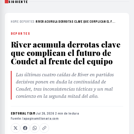
SIGUIENTE
HOME
›
DEPORTES
›
RIVER ACUMULA DERROTAS CLAVE QUE COMPLICAN EL F...
DEPORTES
River acumula derrotas clave
que complican el futuro de
Coudet al frente del equipo
Las últimas cuatro caídas de River en partidos
decisivos ponen en duda la continuidad de
Coudet, tras inconsistencias tácticas y un mal
comienzo en la segunda mitad del año.
EDITORIAL TEAM
·
Jul 26, 2026
·
2 min de lectura
·
Fuente:
lapaginamillonaria.com