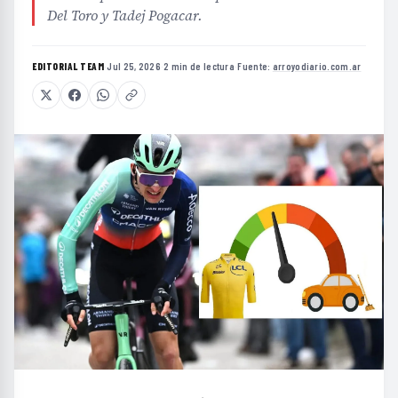
Del Toro y Tadej Pogacar.
EDITORIAL TEAM
·
Jul 25, 2026
·
2 min de lectura
·
Fuente:
arroyodiario.com.ar