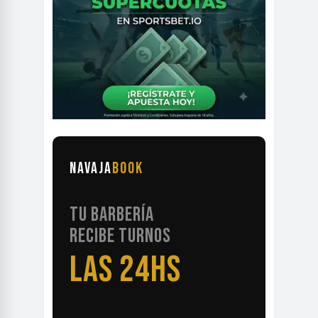
NAVAJA
BOOK
TU BARBERÍA
RECIBE TURNOS
LAS 24HS