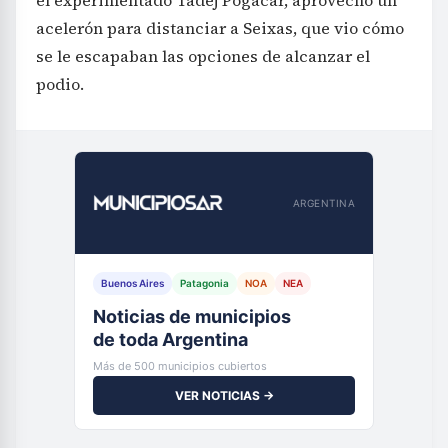
el experimentado Tadej Pogacar, aprovechó un
acelerón para distanciar a Seixas, que vio cómo
se le escapaban las opciones de alcanzar el
podio.
ARGENTINA
Buenos Aires
Patagonia
NOA
NEA
Noticias de municipios
de toda Argentina
Más de 500 municipios cubiertos
VER NOTICIAS →