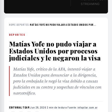
STREAMING
HOME
›
DEPORTES
›
MATÍAS YOFE NO PUDO VIAJAR A ESTADOS UNIDOS POR...
DEPORTES
Matías Yofe no pudo viajar a
Estados Unidos por procesos
judiciales y le negaron la visa
Matías Yofe, crítico de la AFA, intentó viajar a
Estados Unidos para denunciar a la dirigencia,
pero la embajada le negó la visa debido a causas
judiciales en su contra y sospechas de vínculos con
narcotráfico.
EDITORIAL TEAM
·
Jun 28, 2026
·
2 min de lectura
·
Fuente:
infopilar.com.ar