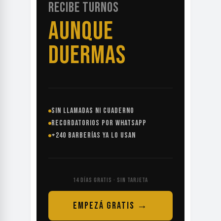
RECIBE TURNOS
AUNQUE
DUERMAS
SIN LLAMADAS NI CUADERNO
RECORDATORIOS POR WHATSAPP
+240 BARBERÍAS YA LO USAN
14 DÍAS GRATIS · SIN TARJETA
EMPEZÁ GRATIS →