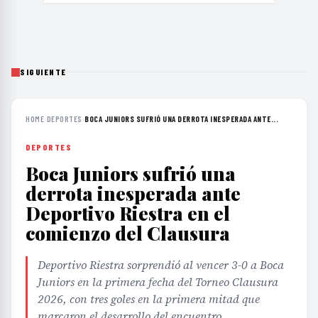
SIGUIENTE
HOME
›
DEPORTES
›
BOCA JUNIORS SUFRIÓ UNA DERROTA INESPERADA ANTE...
DEPORTES
Boca Juniors sufrió una
derrota inesperada ante
Deportivo Riestra en el
comienzo del Clausura
Deportivo Riestra sorprendió al vencer 3-0 a Boca
Juniors en la primera fecha del Torneo Clausura
2026, con tres goles en la primera mitad que
marcaron el desarrollo del encuentro.