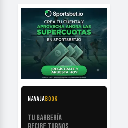
NAVAJA
BOOK
TU BARBERÍA
RECIBE TURNOS