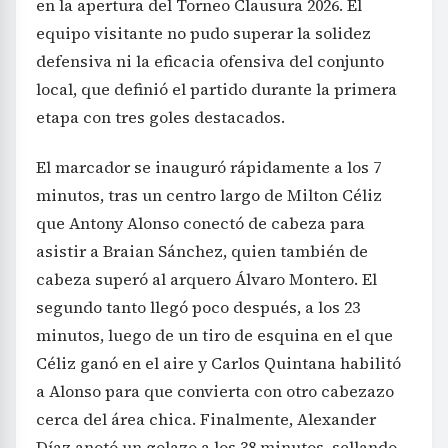
en la apertura del Torneo Clausura 2026. El
equipo visitante no pudo superar la solidez
defensiva ni la eficacia ofensiva del conjunto
local, que definió el partido durante la primera
etapa con tres goles destacados.
El marcador se inauguró rápidamente a los 7
minutos, tras un centro largo de Milton Céliz
que Antony Alonso conectó de cabeza para
asistir a Braian Sánchez, quien también de
cabeza superó al arquero Álvaro Montero. El
segundo tanto llegó poco después, a los 23
minutos, luego de un tiro de esquina en el que
Céliz ganó en el aire y Carlos Quintana habilitó
a Alonso para que convierta con otro cabezazo
cerca del área chica. Finalmente, Alexander
Díaz anotó un golazo a los 38 minutos, sellando