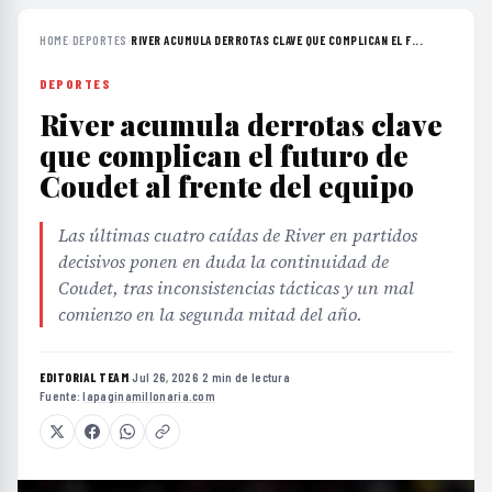
HOME
›
DEPORTES
›
RIVER ACUMULA DERROTAS CLAVE QUE COMPLICAN EL F...
DEPORTES
River acumula derrotas clave
que complican el futuro de
Coudet al frente del equipo
Las últimas cuatro caídas de River en partidos
decisivos ponen en duda la continuidad de
Coudet, tras inconsistencias tácticas y un mal
comienzo en la segunda mitad del año.
EDITORIAL TEAM
·
Jul 26, 2026
·
2 min de lectura
·
Fuente:
lapaginamillonaria.com