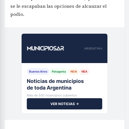
se le escapaban las opciones de alcanzar el
podio.
ARGENTINA
Buenos Aires
Patagonia
NOA
NEA
Noticias de municipios
de toda Argentina
Más de 500 municipios cubiertos
VER NOTICIAS →