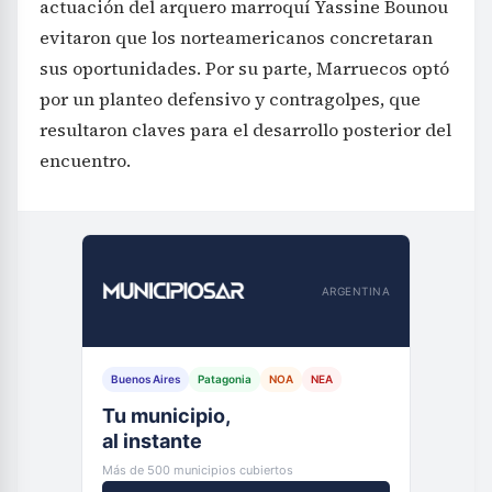
actuación del arquero marroquí Yassine Bounou
evitaron que los norteamericanos concretaran
sus oportunidades. Por su parte, Marruecos optó
por un planteo defensivo y contragolpes, que
resultaron claves para el desarrollo posterior del
encuentro.
ARGENTINA
Buenos Aires
Patagonia
NOA
NEA
Tu municipio,
al instante
Más de 500 municipios cubiertos