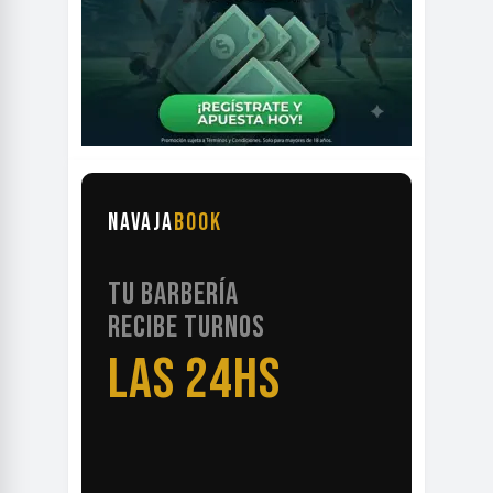
NAVAJA
BOOK
TU BARBERÍA
RECIBE TURNOS
LAS 24HS