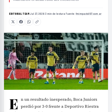
EDITORIAL TEAM
·
Jul 27, 2026
·
3 min de lectura
·
Fuente:
fmimpacto107.com.ar
E
n un resultado inesperado, Boca Juniors
perdió por 3-0 frente a Deportivo Riestra