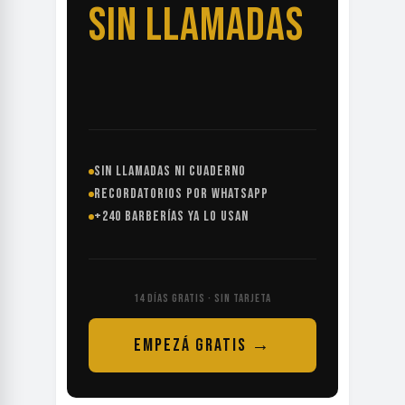
SIN LLAMADAS
SIN LLAMADAS NI CUADERNO
RECORDATORIOS POR WHATSAPP
+240 BARBERÍAS YA LO USAN
14 DÍAS GRATIS · SIN TARJETA
EMPEZÁ GRATIS →