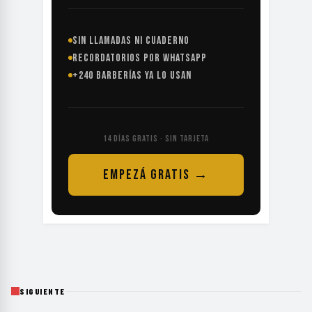
SIN LLAMADAS NI CUADERNO
RECORDATORIOS POR WHATSAPP
+240 BARBERÍAS YA LO USAN
14 DÍAS GRATIS · SIN TARJETA
EMPEZÁ GRATIS →
SIGUIENTE