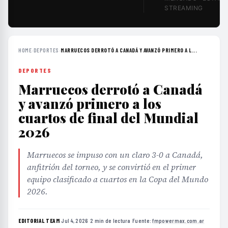
STREAMING
HOME
›
DEPORTES
›
MARRUECOS DERROTÓ A CANADÁ Y AVANZÓ PRIMERO A L...
DEPORTES
Marruecos derrotó a Canadá
y avanzó primero a los
cuartos de final del Mundial
2026
Marruecos se impuso con un claro 3-0 a Canadá,
anfitrión del torneo, y se convirtió en el primer
equipo clasificado a cuartos en la Copa del Mundo
2026.
EDITORIAL TEAM
·
Jul 4, 2026
·
2 min de lectura
·
Fuente:
fmpowermax.com.ar