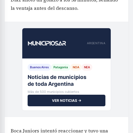
la ventaja antes del descanso.
ARGENTINA
Buenos Aires
Patagonia
NOA
NEA
Noticias de municipios
de toda Argentina
Más de 500 municipios cubiertos
VER NOTICIAS →
Boca Juniors intentó reaccionar y tuvo una