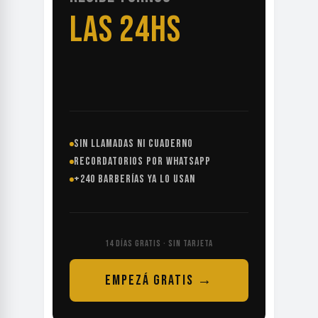
LAS 24HS
SIN LLAMADAS NI CUADERNO
RECORDATORIOS POR WHATSAPP
+240 BARBERÍAS YA LO USAN
14 DÍAS GRATIS · SIN TARJETA
EMPEZÁ GRATIS →