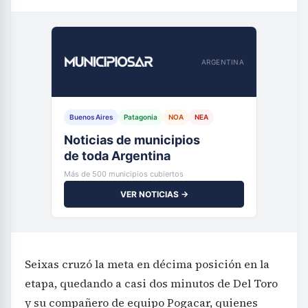
ARGENTINA
Buenos Aires
Patagonia
NOA
NEA
Noticias de municipios
de toda Argentina
Más de 500 municipios cubiertos
VER NOTICIAS →
Seixas cruzó la meta en décima posición en la
etapa, quedando a casi dos minutos de Del Toro
y su compañero de equipo Pogacar, quienes