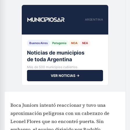
ARGENTINA
Buenos Aires
Patagonia
NOA
NEA
Noticias de municipios
de toda Argentina
Más de 500 municipios cubiertos
VER NOTICIAS →
Boca Juniors intentó reaccionar y tuvo una
aproximación peligrosa con un cabezazo de
Leonel Flores que no encontró puerta. Sin
embargo, el equipo dirigido por Rodolfo