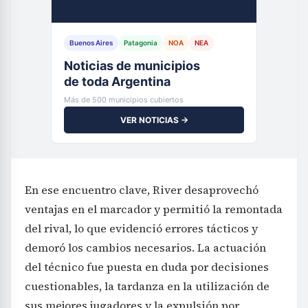
Buenos Aires
Patagonia
NOA
NEA
Noticias de municipios
de toda Argentina
Más de 500 municipios cubiertos
VER NOTICIAS →
En ese encuentro clave, River desaprovechó
ventajas en el marcador y permitió la remontada
del rival, lo que evidenció errores tácticos y
demoró los cambios necesarios. La actuación
del técnico fue puesta en duda por decisiones
cuestionables, la tardanza en la utilización de
sus mejores jugadores y la expulsión por