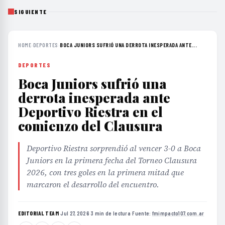
SIGUIENTE
HOME
›
DEPORTES
›
BOCA JUNIORS SUFRIÓ UNA DERROTA INESPERADA ANTE...
DEPORTES
Boca Juniors sufrió una
derrota inesperada ante
Deportivo Riestra en el
comienzo del Clausura
Deportivo Riestra sorprendió al vencer 3-0 a Boca
Juniors en la primera fecha del Torneo Clausura
2026, con tres goles en la primera mitad que
marcaron el desarrollo del encuentro.
EDITORIAL TEAM
·
Jul 27, 2026
·
3 min de lectura
·
Fuente:
fmimpacto107.com.ar