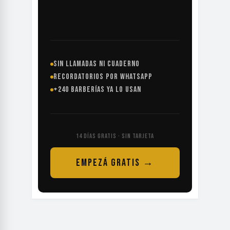
SIN LLAMADAS NI CUADERNO
RECORDATORIOS POR WHATSAPP
+240 BARBERÍAS YA LO USAN
14 DÍAS GRATIS · SIN TARJETA
EMPEZÁ GRATIS →