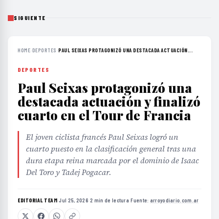
SIGUIENTE
HOME
›
DEPORTES
›
PAUL SEIXAS PROTAGONIZÓ UNA DESTACADA ACTUACIÓN...
DEPORTES
Paul Seixas protagonizó una
destacada actuación y finalizó
cuarto en el Tour de Francia
El joven ciclista francés Paul Seixas logró un
cuarto puesto en la clasificación general tras una
dura etapa reina marcada por el dominio de Isaac
Del Toro y Tadej Pogacar.
EDITORIAL TEAM
·
Jul 25, 2026
·
2 min de lectura
·
Fuente:
arroyodiario.com.ar