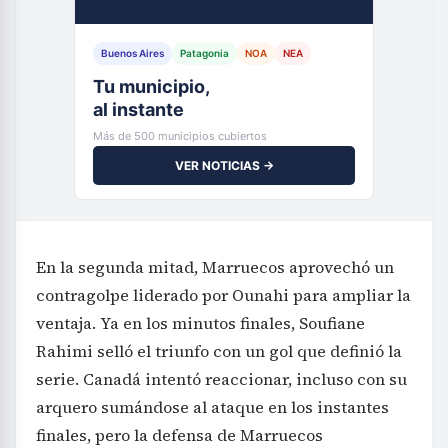
Buenos Aires
Patagonia
NOA
NEA
Tu municipio,
al instante
Más de 500 municipios cubiertos
VER NOTICIAS →
En la segunda mitad, Marruecos aprovechó un
contragolpe liderado por Ounahi para ampliar la
ventaja. Ya en los minutos finales, Soufiane
Rahimi selló el triunfo con un gol que definió la
serie. Canadá intentó reaccionar, incluso con su
arquero sumándose al ataque en los instantes
finales, pero la defensa de Marruecos