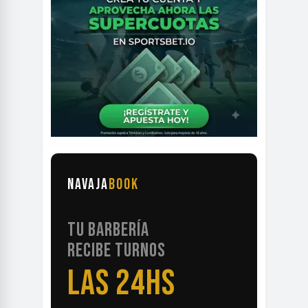
NAVAJA
BOOK
TU BARBERÍA
RECIBE TURNOS
LAS 24HS