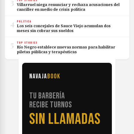
3
TOP STORIES
Villarruel niega renunciar y rechaza acusaciones del
canciller en medio de crisis política
4
POLÍTICA
Los seis concejales de Sauce Viejo acumulan dos
meses sin cobrar sus sueldos
5
TOP STORIES
Río Negro establece nuevas normas para habilitar
piletas públicas y terapéuticas
NAVAJA
BOOK
TU BARBERÍA
RECIBE TURNOS
SIN LLAMADAS