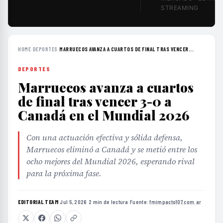
STREAMING
HOME
›
DEPORTES
›
MARRUECOS AVANZA A CUARTOS DE FINAL TRAS VENCER...
DEPORTES
Marruecos avanza a cuartos
de final tras vencer 3-0 a
Canadá en el Mundial 2026
Con una actuación efectiva y sólida defensa,
Marruecos eliminó a Canadá y se metió entre los
ocho mejores del Mundial 2026, esperando rival
para la próxima fase.
EDITORIAL TEAM
·
Jul 5, 2026
·
2 min de lectura
·
Fuente:
fmimpacto107.com.ar