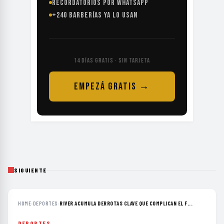
RECORDATORIOS POR WHATSAPP
+240 BARBERÍAS YA LO USAN
14 DÍAS GRATIS · SIN TARJETA
EMPEZÁ GRATIS →
SIGUIENTE
HOME
›
DEPORTES
›
RIVER ACUMULA DERROTAS CLAVE QUE COMPLICAN EL F...
DEPORTES