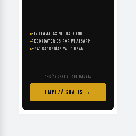
SIN LLAMADAS NI CUADERNO
RECORDATORIOS POR WHATSAPP
+240 BARBERÍAS YA LO USAN
14 DÍAS GRATIS · SIN TARJETA
EMPEZÁ GRATIS →