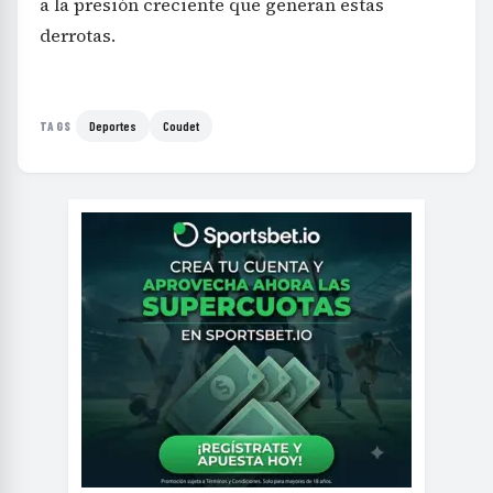
a la presión creciente que generan estas
derrotas.
Deportes
Coudet
TAGS