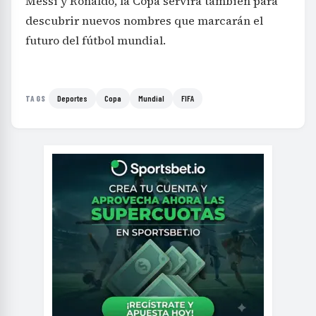
Messi y Ronaldo, la Copa servirá también para
descubrir nuevos nombres que marcarán el
futuro del fútbol mundial.
Deportes
Copa
Mundial
FIFA
TAGS