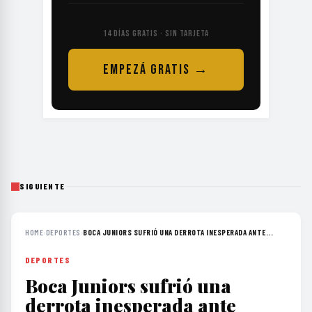
14 DÍAS GRATIS · SIN TARJETA
EMPEZÁ GRATIS →
SIGUIENTE
HOME
›
DEPORTES
›
BOCA JUNIORS SUFRIÓ UNA DERROTA INESPERADA ANTE...
DEPORTES
Boca Juniors sufrió una
derrota inesperada ante