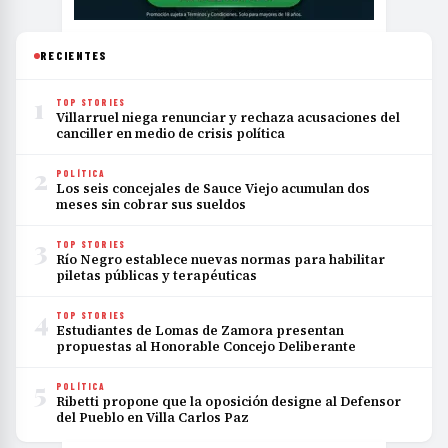
RECIENTES
1
TOP STORIES
Villarruel niega renunciar y rechaza acusaciones del
canciller en medio de crisis política
2
POLÍTICA
Los seis concejales de Sauce Viejo acumulan dos
meses sin cobrar sus sueldos
3
TOP STORIES
Río Negro establece nuevas normas para habilitar
piletas públicas y terapéuticas
4
TOP STORIES
Estudiantes de Lomas de Zamora presentan
propuestas al Honorable Concejo Deliberante
5
POLÍTICA
Ribetti propone que la oposición designe al Defensor
del Pueblo en Villa Carlos Paz