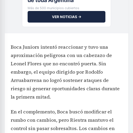
de toda Argentina
Más de 500 municipios cubiertos
VER NOTICIAS →
Boca Juniors intentó reaccionar y tuvo una
aproximación peligrosa con un cabezazo de
Leonel Flores que no encontró puerta. Sin
embargo, el equipo dirigido por Rodolfo
Arruabarrena no logró sostener ataques de
riesgo ni generar oportunidades claras durante
la primera mitad.
En el complemento, Boca buscó modificar el
rumbo con cambios, pero Riestra mantuvo el
control sin pasar sobresaltos. Los cambios en