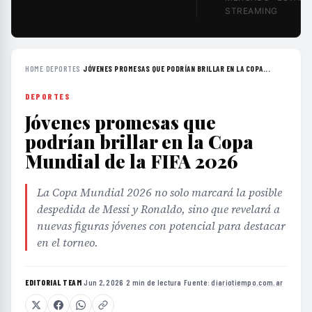
STREAMING
HOME
›
DEPORTES
›
JÓVENES PROMESAS QUE PODRÍAN BRILLAR EN LA COPA...
DEPORTES
Jóvenes promesas que
podrían brillar en la Copa
Mundial de la FIFA 2026
La Copa Mundial 2026 no solo marcará la posible
despedida de Messi y Ronaldo, sino que revelará a
nuevas figuras jóvenes con potencial para destacar
en el torneo.
EDITORIAL TEAM
·
Jun 2, 2026
·
2 min de lectura
·
Fuente:
diariotiempo.com.ar