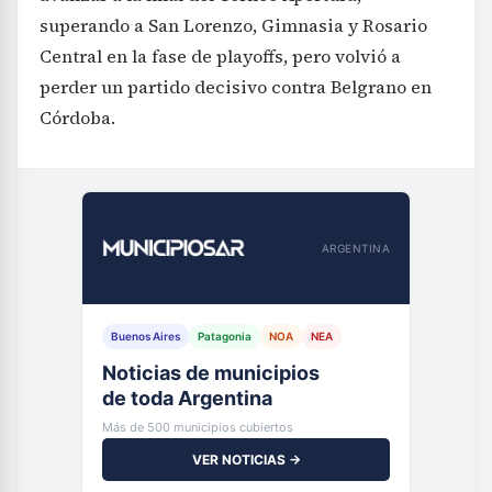
superando a San Lorenzo, Gimnasia y Rosario
Central en la fase de playoffs, pero volvió a
perder un partido decisivo contra Belgrano en
Córdoba.
ARGENTINA
Buenos Aires
Patagonia
NOA
NEA
Noticias de municipios
de toda Argentina
Más de 500 municipios cubiertos
VER NOTICIAS →