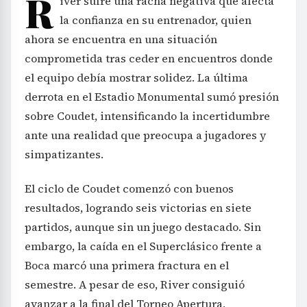
R
iver sufre una racha negativa que afecta
la confianza en su entrenador, quien
ahora se encuentra en una situación
comprometida tras ceder en encuentros donde
el equipo debía mostrar solidez. La última
derrota en el Estadio Monumental sumó presión
sobre Coudet, intensificando la incertidumbre
ante una realidad que preocupa a jugadores y
simpatizantes.
El ciclo de Coudet comenzó con buenos
resultados, logrando seis victorias en siete
partidos, aunque sin un juego destacado. Sin
embargo, la caída en el Superclásico frente a
Boca marcó una primera fractura en el
semestre. A pesar de eso, River consiguió
avanzar a la final del Torneo Apertura,