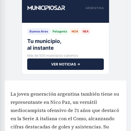
ARGENTINA
Buenos Aires
Patagonia
NOA
NEA
Tu municipio,
al instante
Más de 500 municipios cubiertos
VER NOTICIAS →
La joven generación argentina también tiene su
representante en Nico Paz, un versátil
mediocampista ofensivo de 21 años que destacó
en la Serie A italiana con el Como, alcanzando
cifras destacadas de goles y asistencias. Su