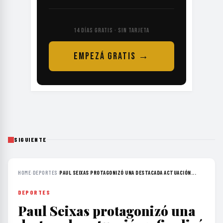
14 DÍAS GRATIS · SIN TARJETA
EMPEZÁ GRATIS →
SIGUIENTE
HOME
›
DEPORTES
›
PAUL SEIXAS PROTAGONIZÓ UNA DESTACADA ACTUACIÓN...
DEPORTES
Paul Seixas protagonizó una