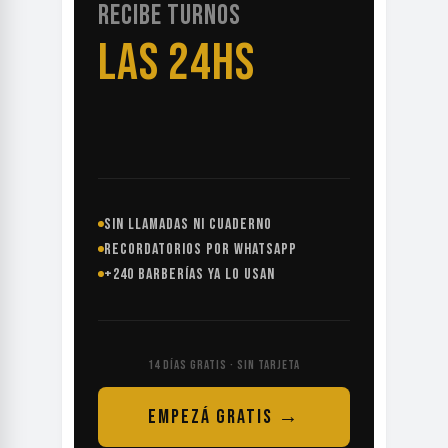
RECIBE TURNOS
LAS 24HS
SIN LLAMADAS NI CUADERNO
RECORDATORIOS POR WHATSAPP
+240 BARBERÍAS YA LO USAN
14 DÍAS GRATIS · SIN TARJETA
EMPEZÁ GRATIS →