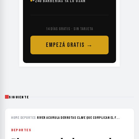
+240 BARBERÍAS YA LO USAN
14 DÍAS GRATIS · SIN TARJETA
EMPEZÁ GRATIS →
SIGUIENTE
HOME
›
DEPORTES
›
RIVER ACUMULA DERROTAS CLAVE QUE COMPLICAN EL F...
DEPORTES