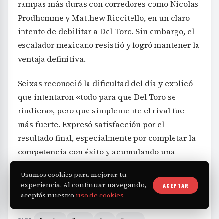
rampas más duras con corredores como Nicolas
Prodhomme y Matthew Riccitello, en un claro
intento de debilitar a Del Toro. Sin embargo, el
escalador mexicano resistió y logró mantener la
ventaja definitiva.
Seixas reconoció la dificultad del día y explicó
que intentaron «todo para que Del Toro se
rindiera», pero que simplemente el rival fue
más fuerte. Expresó satisfacción por el
resultado final, especialmente por completar la
competencia con éxito y acumulando una
valiosa experiencia que seguramente impulsará
Usamos cookies para mejorar tu
su carrera.
experiencia. Al continuar navegando,
ACEPTAR
aceptás nuestro
uso de cookies
.