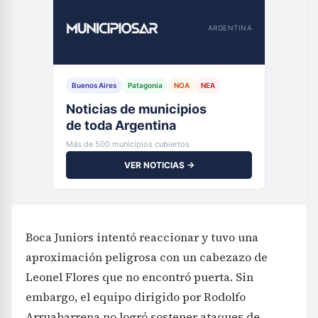
ARGENTINA
Buenos Aires
Patagonia
NOA
NEA
Noticias de municipios
de toda Argentina
Más de 500 municipios cubiertos
VER NOTICIAS →
Boca Juniors intentó reaccionar y tuvo una
aproximación peligrosa con un cabezazo de
Leonel Flores que no encontró puerta. Sin
embargo, el equipo dirigido por Rodolfo
Arruabarrena no logró sostener ataques de