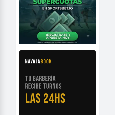
NAVAJA
BOOK
TU BARBERÍA
RECIBE TURNOS
LAS 24HS