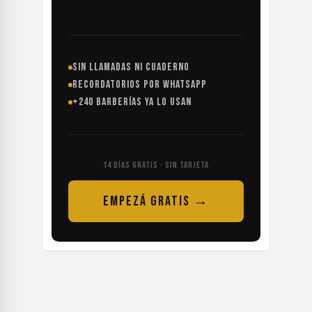
SIN LLAMADAS NI CUADERNO
RECORDATORIOS POR WHATSAPP
+240 BARBERÍAS YA LO USAN
14 DÍAS GRATIS · SIN TARJETA
EMPEZÁ GRATIS →