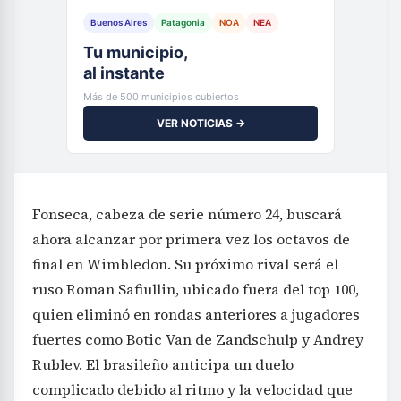
Buenos Aires
Patagonia
NOA
NEA
Tu municipio,
al instante
Más de 500 municipios cubiertos
VER NOTICIAS →
Fonseca, cabeza de serie número 24, buscará
ahora alcanzar por primera vez los octavos de
final en Wimbledon. Su próximo rival será el
ruso Roman Safiullin, ubicado fuera del top 100,
quien eliminó en rondas anteriores a jugadores
fuertes como Botic Van de Zandschulp y Andrey
Rublev. El brasileño anticipa un duelo
complicado debido al ritmo y la velocidad que