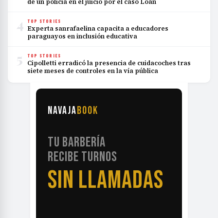
de un policía en el juicio por el caso Loan
4
TOP STORIES
Experta sanrafaelina capacita a educadores
paraguayos en inclusión educativa
5
TOP STORIES
Cipolletti erradicó la presencia de cuidacoches tras
siete meses de controles en la vía pública
NAVAJA
BOOK
TU BARBERÍA
RECIBE TURNOS
SIN LLAMADAS