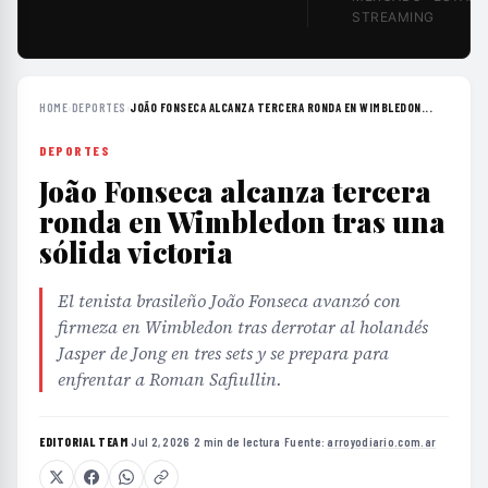
STREAMING
HOME
›
DEPORTES
›
JOÃO FONSECA ALCANZA TERCERA RONDA EN WIMBLEDON...
DEPORTES
João Fonseca alcanza tercera
ronda en Wimbledon tras una
sólida victoria
El tenista brasileño João Fonseca avanzó con
firmeza en Wimbledon tras derrotar al holandés
Jasper de Jong en tres sets y se prepara para
enfrentar a Roman Safiullin.
EDITORIAL TEAM
·
Jul 2, 2026
·
2 min de lectura
·
Fuente:
arroyodiario.com.ar