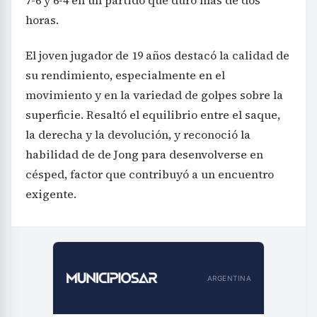
7-6 y 6-4 en un partido que duró más de dos
horas.
El joven jugador de 19 años destacó la calidad de
su rendimiento, especialmente en el
movimiento y en la variedad de golpes sobre la
superficie. Resaltó el equilibrio entre el saque,
la derecha y la devolución, y reconoció la
habilidad de de Jong para desenvolverse en
césped, factor que contribuyó a un encuentro
exigente.
ARGENTINA