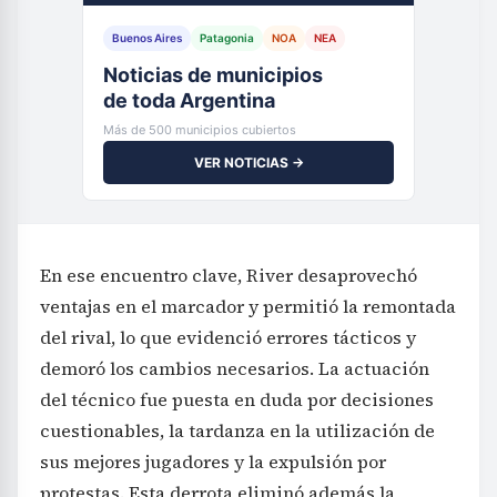
Buenos Aires
Patagonia
NOA
NEA
Noticias de municipios
de toda Argentina
Más de 500 municipios cubiertos
VER NOTICIAS →
En ese encuentro clave, River desaprovechó
ventajas en el marcador y permitió la remontada
del rival, lo que evidenció errores tácticos y
demoró los cambios necesarios. La actuación
del técnico fue puesta en duda por decisiones
cuestionables, la tardanza en la utilización de
sus mejores jugadores y la expulsión por
protestas. Esta derrota eliminó además la