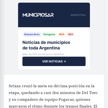
ARGENTINA
Buenos Aires
Patagonia
NOA
NEA
Noticias de municipios
de toda Argentina
Más de 500 municipios cubiertos
VER NOTICIAS →
Seixas cruzó la meta en décima posición en la
etapa, quedando a casi dos minutos de Del Toro
y su compañero de equipo Pogacar, quienes
marcaron el ritmo durante los tramos finales. El