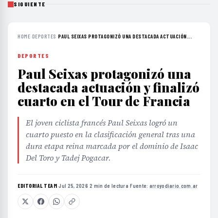
SIGUIENTE
HOME
›
DEPORTES
›
PAUL SEIXAS PROTAGONIZÓ UNA DESTACADA ACTUACIÓN...
DEPORTES
Paul Seixas protagonizó una
destacada actuación y finalizó
cuarto en el Tour de Francia
El joven ciclista francés Paul Seixas logró un
cuarto puesto en la clasificación general tras una
dura etapa reina marcada por el dominio de Isaac
Del Toro y Tadej Pogacar.
EDITORIAL TEAM
·
Jul 25, 2026
·
2 min de lectura
·
Fuente:
arroyodiario.com.ar