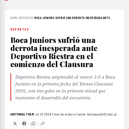
HOME
›
DEPORTES
›
BOCA JUNIORS SUFRIÓ UNA DERROTA INESPERADA ANTE...
DEPORTES
Boca Juniors sufrió una
derrota inesperada ante
Deportivo Riestra en el
comienzo del Clausura
Deportivo Riestra sorprendió al vencer 3-0 a Boca
Juniors en la primera fecha del Torneo Clausura
2026, con tres goles en la primera mitad que
marcaron el desarrollo del encuentro.
EDITORIAL TEAM
·
Jul 27, 2026
·
3 min de lectura
·
Fuente:
fmimpacto107.com.ar