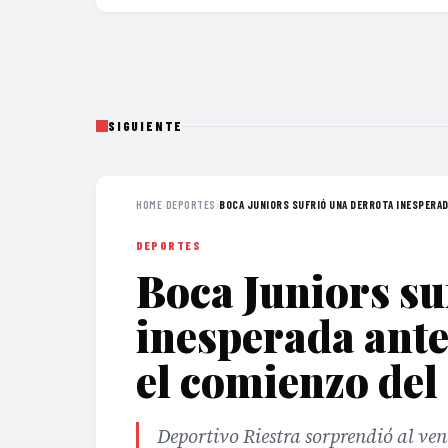
SIGUIENTE
HOME
›
DEPORTES
›
BOCA JUNIORS SUFRIÓ UNA DERROTA INESPERAD
DEPORTES
Boca Juniors su
inesperada ante
el comienzo del
Deportivo Riestra sorprendió al ven