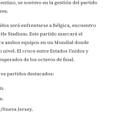
entino, se sostuvo en la gestión del partido
ves.
idos será enfrentarse a Bélgica, encuentro
tle Stadium. Este partido marcará el
para ambos equipos en un Mundial donde
o nivel. El cruce entre Estados Unidos y
esperados de los octavos de final.
ros partidos destacados:
n.
a.
k/Nueva Jersey.