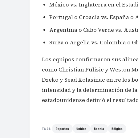
México vs. Inglaterra en el Esta
Portugal o Croacia vs. España o A
Argentina o Cabo Verde vs. Austr
Suiza o Argelia vs. Colombia o 
Los equipos confirmaron sus alinea
como Christian Pulisic y Weston M
Dzeko y Sead Kolasinac entre los bos
intensidad y la determinación de la
estadounidense definió el resultado 
Deportes
Unidos
Bosnia
Bélgica
TAGS