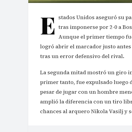
E
stados Unidos aseguró su pas
tras imponerse por 2-0 a Bos
Aunque el primer tiempo fue
logró abrir el marcador justo antes
tras un error defensivo del rival.
La segunda mitad mostró un giro i
primer tanto, fue expulsado luego d
pesar de jugar con un hombre meno
amplió la diferencia con un tiro lib
chances al arquero Nikola Vasilj y s