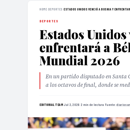
HOME
›
DEPORTES
›
ESTADOS UNIDOS VENCIÓ A BOSNIA Y ENFRENTARÁ
DEPORTES
Estados Unidos 
enfrentará a Bél
Mundial 2026
En un partido disputado en Santa 
a los octavos de final, donde se med
·
Jul 2, 2026
·
2 min de lectura
·
Fuente:
diariosa
EDITORIAL TEAM