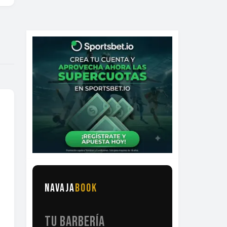
NAVAJA
BOOK
TU BARBERÍA