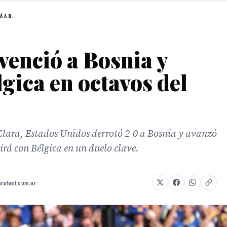
 A B...
venció a Bosnia y
gica en octavos del
Clara, Estados Unidos derrotó 2-0 a Bosnia y avanzó
irá con Bélgica en un duelo clave.
nrafael.com.ar