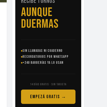
RECIBE TURNOS
SIN
LLAMADAS
SIN LLAMADAS NI CUADERNO
RECORDATORIOS POR WHATSAPP
+240 BARBERÍAS YA LO USAN
14 DÍAS GRATIS · SIN TARJETA
EMPEZÁ GRATIS →