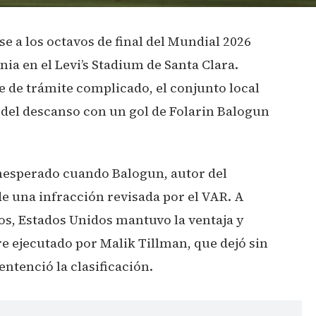
e a los octavos de final del Mundial 2026
nia en el Levi’s Stadium de Santa Clara.
 de trámite complicado, el conjunto local
 del descanso con un gol de Folarin Balogun
nesperado cuando Balogun, autor del
e una infracción revisada por el VAR. A
s, Estados Unidos mantuvo la ventaja y
re ejecutado por Malik Tillman, que dejó sin
entenció la clasificación.