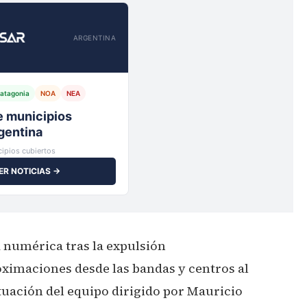
ARGENTINA
atagonia
NOA
NEA
io,
ipios cubiertos
ER NOTICIAS →
 numérica tras la expulsión
ximaciones desde las bandas y centros al
ctuación del equipo dirigido por Mauricio