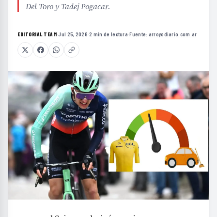
Del Toro y Tadej Pogacar.
EDITORIAL TEAM
·
Jul 25, 2026
·
2 min de lectura
·
Fuente:
arroyodiario.com.ar