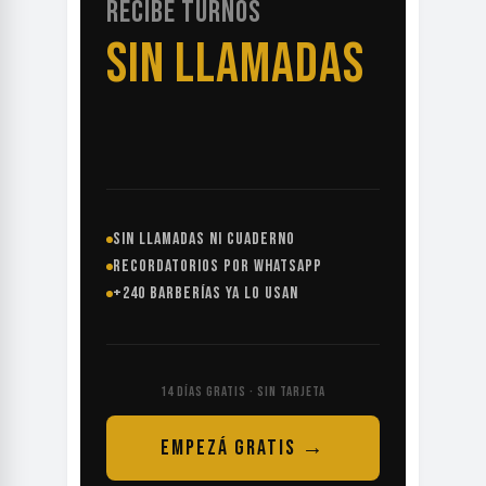
RECIBE TURNOS
SIN LLAMADAS
SIN LLAMADAS NI CUADERNO
RECORDATORIOS POR WHATSAPP
+240 BARBERÍAS YA LO USAN
14 DÍAS GRATIS · SIN TARJETA
EMPEZÁ GRATIS →