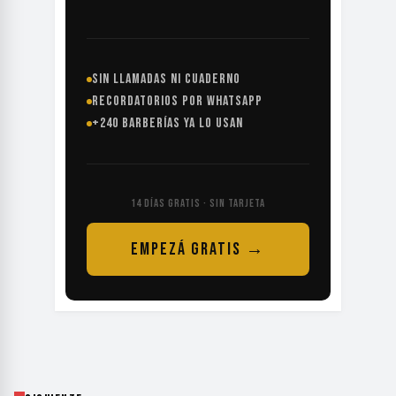
SIN LLAMADAS NI CUADERNO
RECORDATORIOS POR WHATSAPP
+240 BARBERÍAS YA LO USAN
14 DÍAS GRATIS · SIN TARJETA
EMPEZÁ GRATIS →