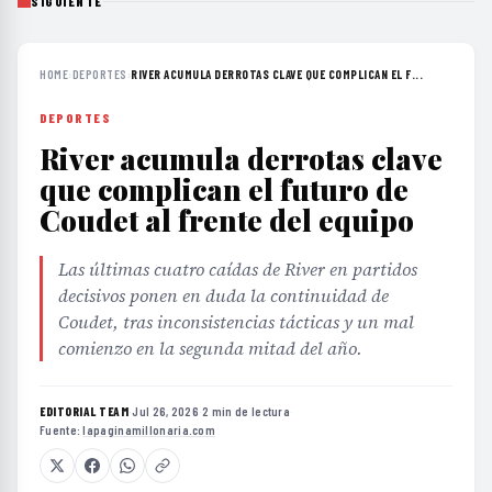
SIGUIENTE
HOME
›
DEPORTES
›
RIVER ACUMULA DERROTAS CLAVE QUE COMPLICAN EL F...
DEPORTES
River acumula derrotas clave
que complican el futuro de
Coudet al frente del equipo
Las últimas cuatro caídas de River en partidos
decisivos ponen en duda la continuidad de
Coudet, tras inconsistencias tácticas y un mal
comienzo en la segunda mitad del año.
EDITORIAL TEAM
·
Jul 26, 2026
·
2 min de lectura
·
Fuente:
lapaginamillonaria.com