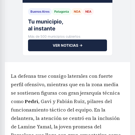
Buenos Aires
Patagonia
NOA
NEA
Tu municipio,
al instante
Más de 500 municipios cubiertos
VER NOTICIAS →
La defensa trae consigo laterales con fuerte
perfil ofensivo, mientras que en la zona media
se sostienen figuras con gran jerarquía técnica
como
Pedri
, Gavi y Fabián Ruiz, pilares del
funcionamiento táctico del equipo. En la
delantera, la atención se centró en la inclusión
de Lamine Yamal, la joven promesa del