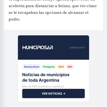
acelerón para distanciar a Seixas, que vio cómo
se le escapaban las opciones de alcanzar el
podio.
ARGENTINA
Buenos Aires
Patagonia
NOA
NEA
Noticias de municipios
de toda Argentina
Más de 500 municipios cubiertos
VER NOTICIAS →