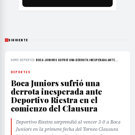
SIGUIENTE
HOME
›
DEPORTES
›
BOCA JUNIORS SUFRIÓ UNA DERROTA INESPERADA ANTE...
DEPORTES
Boca Juniors sufrió una
derrota inesperada ante
Deportivo Riestra en el
comienzo del Clausura
Deportivo Riestra sorprendió al vencer 3-0 a Boca
Juniors en la primera fecha del Torneo Clausura