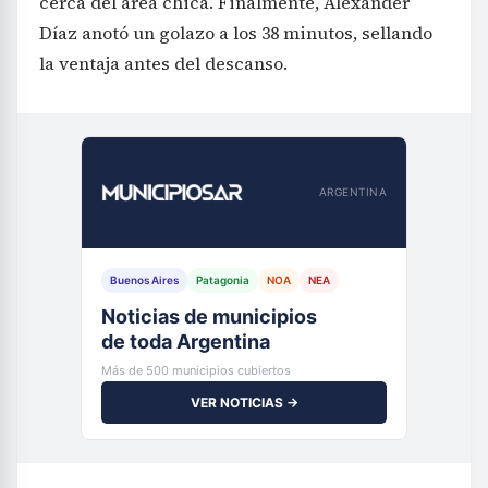
cerca del área chica. Finalmente, Alexander
Díaz anotó un golazo a los 38 minutos, sellando
la ventaja antes del descanso.
ARGENTINA
Buenos Aires
Patagonia
NOA
NEA
Noticias de municipios
de toda Argentina
Más de 500 municipios cubiertos
VER NOTICIAS →