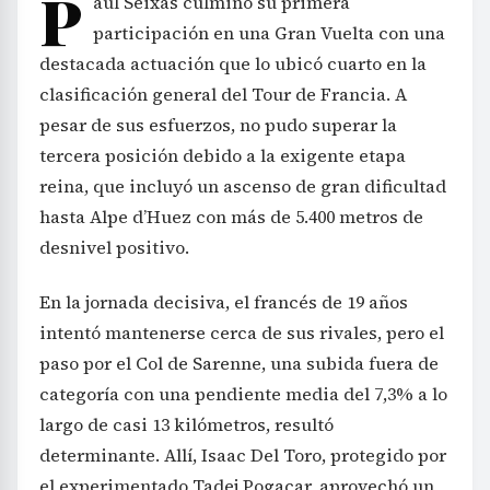
P
aul Seixas culminó su primera
participación en una Gran Vuelta con una
destacada actuación que lo ubicó cuarto en la
clasificación general del Tour de Francia. A
pesar de sus esfuerzos, no pudo superar la
tercera posición debido a la exigente etapa
reina, que incluyó un ascenso de gran dificultad
hasta Alpe d’Huez con más de 5.400 metros de
desnivel positivo.
En la jornada decisiva, el francés de 19 años
intentó mantenerse cerca de sus rivales, pero el
paso por el Col de Sarenne, una subida fuera de
categoría con una pendiente media del 7,3% a lo
largo de casi 13 kilómetros, resultó
determinante. Allí, Isaac Del Toro, protegido por
el experimentado Tadej Pogacar, aprovechó un