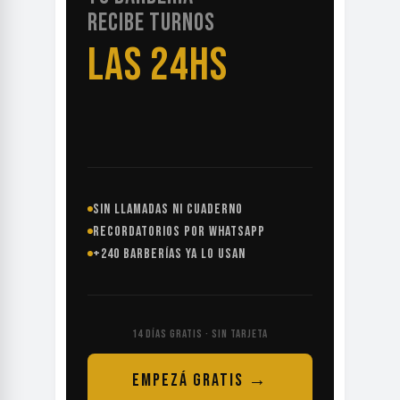
RECIBE TURNOS
LAS 24HS
SIN LLAMADAS NI CUADERNO
RECORDATORIOS POR WHATSAPP
+240 BARBERÍAS YA LO USAN
14 DÍAS GRATIS · SIN TARJETA
EMPEZÁ GRATIS →