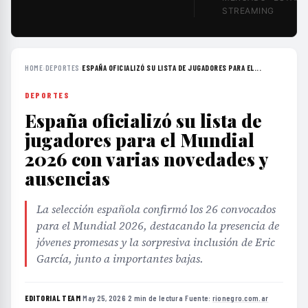
STREAMING
HOME
›
DEPORTES
›
ESPAÑA OFICIALIZÓ SU LISTA DE JUGADORES PARA EL...
DEPORTES
España oficializó su lista de
jugadores para el Mundial
2026 con varias novedades y
ausencias
La selección española confirmó los 26 convocados
para el Mundial 2026, destacando la presencia de
jóvenes promesas y la sorpresiva inclusión de Eric
García, junto a importantes bajas.
EDITORIAL TEAM
·
May 25, 2026
·
2 min de lectura
·
Fuente:
rionegro.com.ar