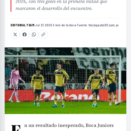
2026, con tres goles en la primera mitad que
marcaron el desarrollo del encuentro.
EDITORIAL TEAM
·
Jul 27, 2026
·
3 min de lectura
·
Fuente:
fmimpacto107.com.ar
E
n un resultado inesperado, Boca Juniors