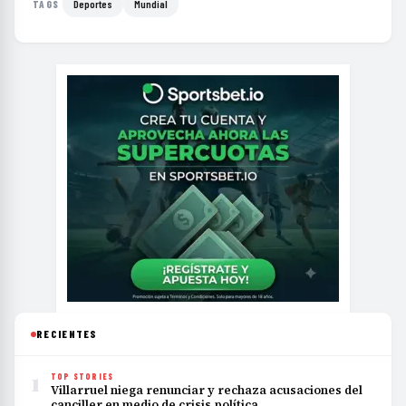
Deportes
Mundial
TAGS
RECIENTES
1
TOP STORIES
Villarruel niega renunciar y rechaza acusaciones del
canciller en medio de crisis política