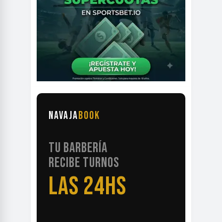
NAVAJA
BOOK
TU BARBERÍA
RECIBE TURNOS
LAS 24HS