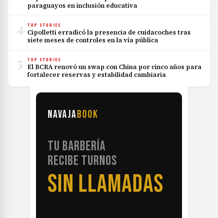
paraguayos en inclusión educativa
4
TOP STORIES
Cipolletti erradicó la presencia de cuidacoches tras
siete meses de controles en la vía pública
5
TOP STORIES
El BCRA renovó un swap con China por cinco años para
fortalecer reservas y estabilidad cambiaria
NAVAJA
BOOK
TU BARBERÍA
RECIBE TURNOS
SIN LLAMADAS