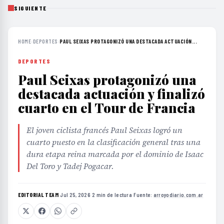
SIGUIENTE
HOME
›
DEPORTES
›
PAUL SEIXAS PROTAGONIZÓ UNA DESTACADA ACTUACIÓN...
DEPORTES
Paul Seixas protagonizó una
destacada actuación y finalizó
cuarto en el Tour de Francia
El joven ciclista francés Paul Seixas logró un
cuarto puesto en la clasificación general tras una
dura etapa reina marcada por el dominio de Isaac
Del Toro y Tadej Pogacar.
EDITORIAL TEAM
·
Jul 25, 2026
·
2 min de lectura
·
Fuente:
arroyodiario.com.ar