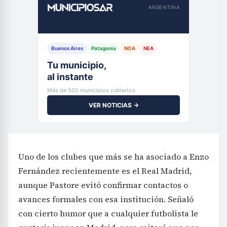
ARGENTINA
Buenos Aires
Patagonia
NOA
NEA
Tu municipio,
al instante
Más de 500 municipios cubiertos
VER NOTICIAS →
Uno de los clubes que más se ha asociado a Enzo
Fernández recientemente es el Real Madrid,
aunque Pastore evitó confirmar contactos o
avances formales con esa institución. Señaló
con cierto humor que a cualquier futbolista le