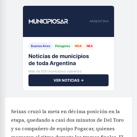
ARGENTINA
Buenos Aires
Patagonia
NOA
NEA
Noticias de municipios
de toda Argentina
Más de 500 municipios cubiertos
VER NOTICIAS →
Seixas cruzó la meta en décima posición en la
etapa, quedando a casi dos minutos de Del Toro
y su compañero de equipo Pogacar, quienes
marcaron el ritmo durante los tramos finales. El