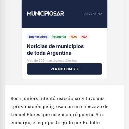
ARGENTINA
Buenos Aires
Patagonia
NOA
NEA
Noticias de municipios
de toda Argentina
Más de 500 municipios cubiertos
VER NOTICIAS →
Boca Juniors intentó reaccionar y tuvo una
aproximación peligrosa con un cabezazo de
Leonel Flores que no encontró puerta. Sin
embargo, el equipo dirigido por Rodolfo