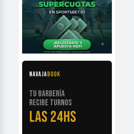
NAVAJA
BOOK
TU BARBERÍA
RECIBE TURNOS
LAS 24HS