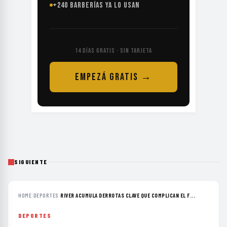
+240 BARBERÍAS YA LO USAN
14 DÍAS GRATIS · SIN TARJETA
EMPEZÁ GRATIS →
SIGUIENTE
HOME
›
DEPORTES
›
RIVER ACUMULA DERROTAS CLAVE QUE COMPLICAN EL F...
DEPORTES