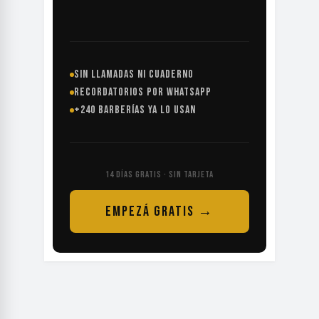
SIN LLAMADAS NI CUADERNO
RECORDATORIOS POR WHATSAPP
+240 BARBERÍAS YA LO USAN
14 DÍAS GRATIS · SIN TARJETA
EMPEZÁ GRATIS →