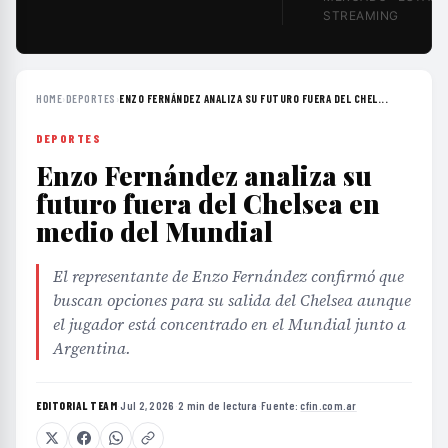
STREAMING
HOME
›
DEPORTES
›
ENZO FERNÁNDEZ ANALIZA SU FUTURO FUERA DEL CHEL...
DEPORTES
Enzo Fernández analiza su
futuro fuera del Chelsea en
medio del Mundial
El representante de Enzo Fernández confirmó que
buscan opciones para su salida del Chelsea aunque
el jugador está concentrado en el Mundial junto a
Argentina.
EDITORIAL TEAM
·
Jul 2, 2026
·
2 min de lectura
·
Fuente:
cfin.com.ar