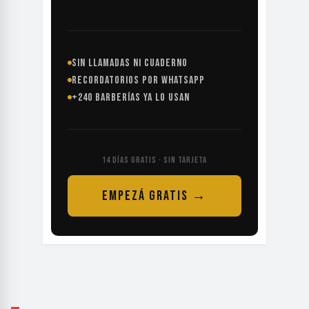
SIN LLAMADAS NI CUADERNO
RECORDATORIOS POR WHATSAPP
+240 BARBERÍAS YA LO USAN
14 DÍAS GRATIS · SIN TARJETA
EMPEZÁ GRATIS →