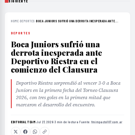
SIGUIENTE
HOME
›
DEPORTES
›
BOCA JUNIORS SUFRIÓ UNA DERROTA INESPERADA ANTE...
DEPORTES
Boca Juniors sufrió una
derrota inesperada ante
Deportivo Riestra en el
comienzo del Clausura
Deportivo Riestra sorprendió al vencer 3-0 a Boca
Juniors en la primera fecha del Torneo Clausura
2026, con tres goles en la primera mitad que
marcaron el desarrollo del encuentro.
EDITORIAL TEAM
·
Jul 27, 2026
·
3 min de lectura
·
Fuente:
fmimpacto107.com.ar