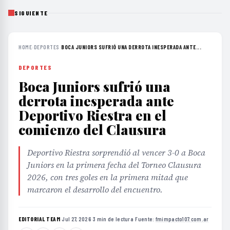
SIGUIENTE
HOME
›
DEPORTES
›
BOCA JUNIORS SUFRIÓ UNA DERROTA INESPERADA ANTE...
DEPORTES
Boca Juniors sufrió una
derrota inesperada ante
Deportivo Riestra en el
comienzo del Clausura
Deportivo Riestra sorprendió al vencer 3-0 a Boca
Juniors en la primera fecha del Torneo Clausura
2026, con tres goles en la primera mitad que
marcaron el desarrollo del encuentro.
EDITORIAL TEAM
·
Jul 27, 2026
·
3 min de lectura
·
Fuente:
fmimpacto107.com.ar