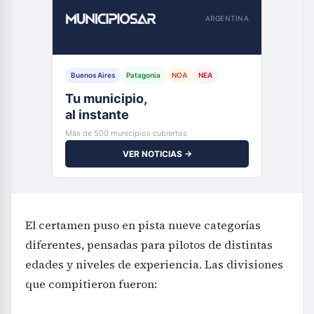
ARGENTINA
Buenos Aires
Patagonia
NOA
NEA
Tu municipio,
al instante
Más de 500 municipios cubiertos
VER NOTICIAS →
El certamen puso en pista nueve categorías
diferentes, pensadas para pilotos de distintas
edades y niveles de experiencia. Las divisiones
que compitieron fueron: