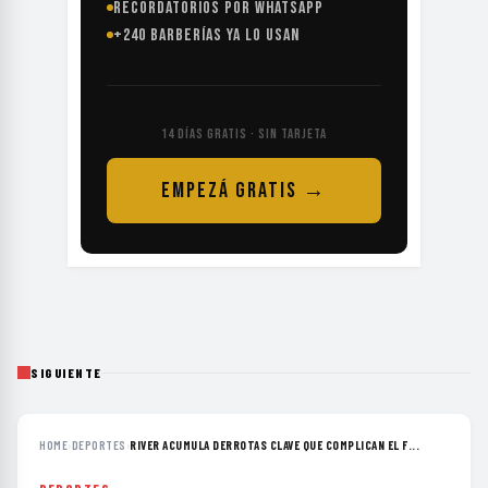
RECORDATORIOS POR WHATSAPP
+240 BARBERÍAS YA LO USAN
14 DÍAS GRATIS · SIN TARJETA
EMPEZÁ GRATIS →
SIGUIENTE
HOME
›
DEPORTES
›
RIVER ACUMULA DERROTAS CLAVE QUE COMPLICAN EL F...
DEPORTES