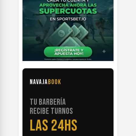
NAVAJA
BOOK
TU BARBERÍA
RECIBE TURNOS
LAS 24HS