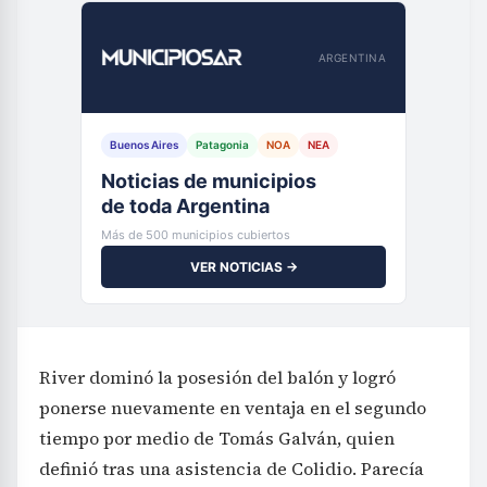
ARGENTINA
Buenos Aires
Patagonia
NOA
NEA
Noticias de municipios
de toda Argentina
Más de 500 municipios cubiertos
VER NOTICIAS →
River dominó la posesión del balón y logró
ponerse nuevamente en ventaja en el segundo
tiempo por medio de Tomás Galván, quien
definió tras una asistencia de Colidio. Parecía