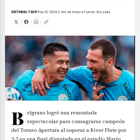
EDITORIAL TEAM
·
May 25, 2026
·
2 min de lectura
·
Fuente:
filo.news
B
elgrano logró una remontada
espectacular para consagrarse campeón
del Torneo Apertura al superar a River Plate por
3-2 en una final disputada en el estadio Mario