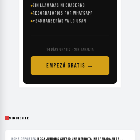
SIN LLAMADAS NI CUADERNO
RECORDATORIOS POR WHATSAPP
+240 BARBERÍAS YA LO USAN
14 DÍAS GRATIS · SIN TARJETA
EMPEZÁ GRATIS →
SIGUIENTE
HOME
›
DEPORTES
›
BOCA JUNIORS SUFRIÓ UNA DERROTA INESPERADA ANTE...