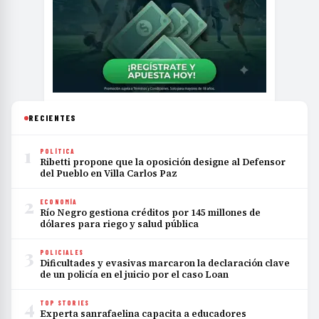
RECIENTES
1
POLÍTICA
Ribetti propone que la oposición designe al Defensor
del Pueblo en Villa Carlos Paz
2
ECONOMÍA
Río Negro gestiona créditos por 145 millones de
dólares para riego y salud pública
3
POLICIALES
Dificultades y evasivas marcaron la declaración clave
de un policía en el juicio por el caso Loan
4
TOP STORIES
Experta sanrafaelina capacita a educadores