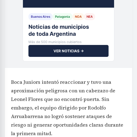
Buenos Aires
Patagonia
NOA
NEA
Noticias de municipios
de toda Argentina
Más de 500 municipios cubiertos
VER NOTICIAS →
Boca Juniors intentó reaccionar y tuvo una
aproximación peligrosa con un cabezazo de
Leonel Flores que no encontró puerta. Sin
embargo, el equipo dirigido por Rodolfo
Arruabarrena no logró sostener ataques de
riesgo ni generar oportunidades claras durante
la primera mitad.