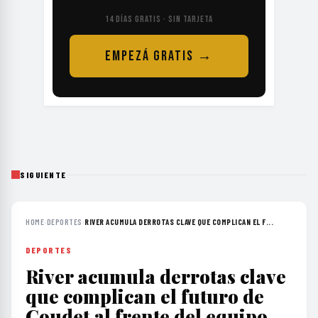
14 DÍAS GRATIS · SIN TARJETA
EMPEZÁ GRATIS →
SIGUIENTE
HOME
›
DEPORTES
›
RIVER ACUMULA DERROTAS CLAVE QUE COMPLICAN EL F...
DEPORTES
River acumula derrotas clave
que complican el futuro de
Coudet al frente del equipo