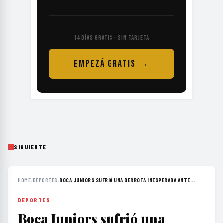
14 DÍAS GRATIS · SIN TARJETA
EMPEZÁ GRATIS →
SIGUIENTE
HOME
›
DEPORTES
›
BOCA JUNIORS SUFRIÓ UNA DERROTA INESPERADA ANTE...
DEPORTES
Boca Juniors sufrió una