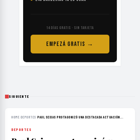
14 DÍAS GRATIS · SIN TARJETA
EMPEZÁ GRATIS →
SIGUIENTE
HOME
›
DEPORTES
›
PAUL SEIXAS PROTAGONIZÓ UNA DESTACADA ACTUACIÓN...
DEPORTES