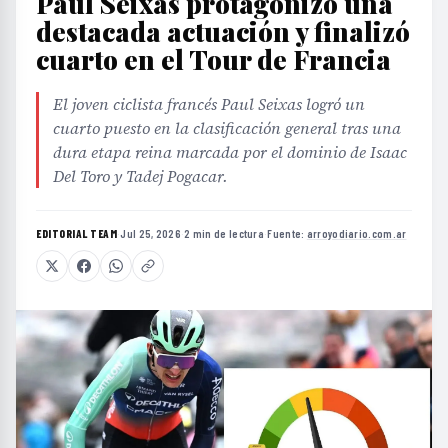
Paul Seixas protagonizó una
destacada actuación y finalizó
cuarto en el Tour de Francia
El joven ciclista francés Paul Seixas logró un
cuarto puesto en la clasificación general tras una
dura etapa reina marcada por el dominio de Isaac
Del Toro y Tadej Pogacar.
EDITORIAL TEAM
·
Jul 25, 2026
·
2 min de lectura
·
Fuente:
arroyodiario.com.ar