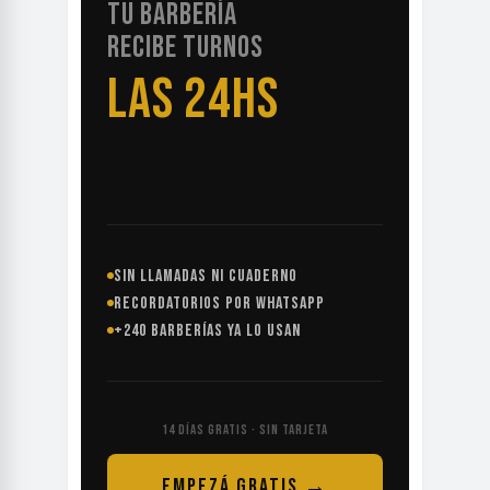
TU BARBERÍA
RECIBE TURNOS
LAS 24HS
SIN LLAMADAS NI CUADERNO
RECORDATORIOS POR WHATSAPP
+240 BARBERÍAS YA LO USAN
14 DÍAS GRATIS · SIN TARJETA
EMPEZÁ GRATIS →