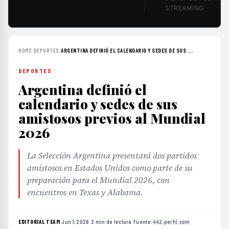
STREAMING
HOME
›
DEPORTES
›
ARGENTINA DEFINIÓ EL CALENDARIO Y SEDES DE SUS ...
DEPORTES
Argentina definió el
calendario y sedes de sus
amistosos previos al Mundial
2026
La Selección Argentina presentará dos partidos
amistosos en Estados Unidos como parte de su
preparación para el Mundial 2026, con
encuentros en Texas y Alabama.
EDITORIAL TEAM
·
Jun 1, 2026
·
2 min de lectura
·
Fuente:
442.perfil.com