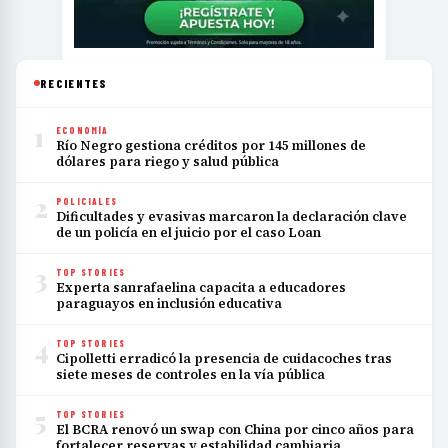
RECIENTES
1
ECONOMÍA
Río Negro gestiona créditos por 145 millones de
dólares para riego y salud pública
2
POLICIALES
Dificultades y evasivas marcaron la declaración clave
de un policía en el juicio por el caso Loan
3
TOP STORIES
Experta sanrafaelina capacita a educadores
paraguayos en inclusión educativa
4
TOP STORIES
Cipolletti erradicó la presencia de cuidacoches tras
siete meses de controles en la vía pública
5
TOP STORIES
El BCRA renovó un swap con China por cinco años para
fortalecer reservas y estabilidad cambiaria