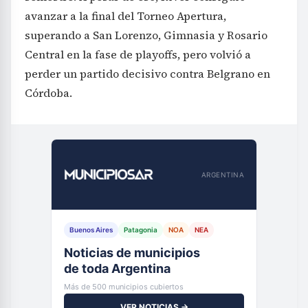
avanzar a la final del Torneo Apertura,
superando a San Lorenzo, Gimnasia y Rosario
Central en la fase de playoffs, pero volvió a
perder un partido decisivo contra Belgrano en
Córdoba.
ARGENTINA
Buenos Aires
Patagonia
NOA
NEA
Noticias de municipios
de toda Argentina
Más de 500 municipios cubiertos
VER NOTICIAS →