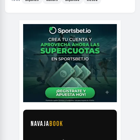
NAVAJA
BOOK