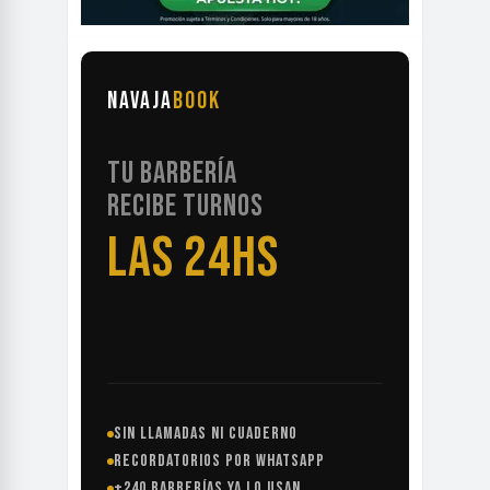
NAVAJA
BOOK
TU BARBERÍA
RECIBE TURNOS
LAS 24HS
SIN LLAMADAS NI CUADERNO
RECORDATORIOS POR WHATSAPP
+240 BARBERÍAS YA LO USAN