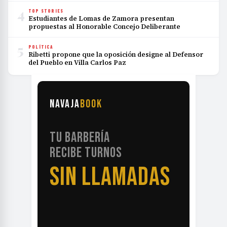
4
TOP STORIES
Estudiantes de Lomas de Zamora presentan
propuestas al Honorable Concejo Deliberante
5
POLÍTICA
Ribetti propone que la oposición designe al Defensor
del Pueblo en Villa Carlos Paz
NAVAJA
BOOK
TU BARBERÍA
RECIBE TURNOS
SIN LLAMADAS