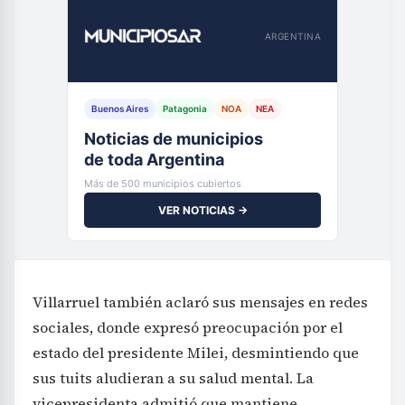
ARGENTINA
Buenos Aires
Patagonia
NOA
NEA
Noticias de municipios
de toda Argentina
Más de 500 municipios cubiertos
VER NOTICIAS →
Villarruel también aclaró sus mensajes en redes
sociales, donde expresó preocupación por el
estado del presidente Milei, desmintiendo que
sus tuits aludieran a su salud mental. La
vicepresidenta admitió que mantiene