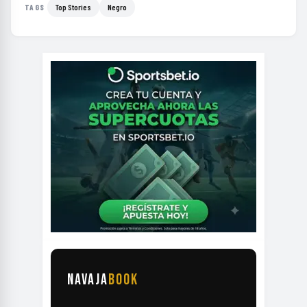
Top Stories
Negro
TAGS
NAVAJA
BOOK