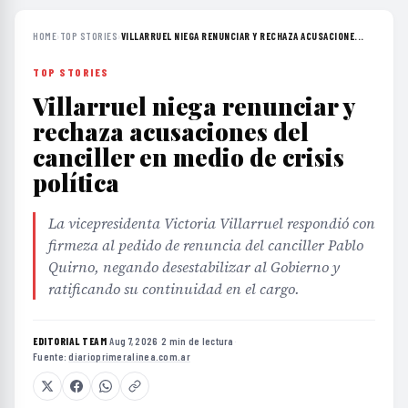
HOME
›
TOP STORIES
›
VILLARRUEL NIEGA RENUNCIAR Y RECHAZA ACUSACIONE...
TOP STORIES
Villarruel niega renunciar y
rechaza acusaciones del
canciller en medio de crisis
política
La vicepresidenta Victoria Villarruel respondió con
firmeza al pedido de renuncia del canciller Pablo
Quirno, negando desestabilizar al Gobierno y
ratificando su continuidad en el cargo.
EDITORIAL TEAM
·
Aug 7, 2026
·
2 min de lectura
·
Fuente:
diarioprimeralinea.com.ar