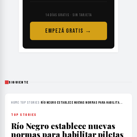
14 DÍAS GRATIS · SIN TARJETA
EMPEZÁ GRATIS →
SIGUIENTE
HOME
›
TOP STORIES
›
RÍO NEGRO ESTABLECE NUEVAS NORMAS PARA HABILITA...
TOP STORIES
Río Negro establece nuevas
normas para habilitar piletas