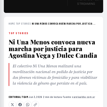
STREAMING
HOME
›
TOP STORIES
›
NI UNA MENOS CONVOCA NUEVA MARCHA POR JUSTICIA ...
TOP STORIES
Ni Una Menos convoca nueva
marcha por justicia para
Agostina Vega y Dulce Candia
El colectivo Ni Una Menos realizará una
movilización nacional en pedido de justicia por
dos jóvenes víctimas de femicidio y para visibilizar
la violencia de género que persiste en el país.
EDITORIAL TEAM
·
Jun 3, 2026
·
2 min de lectura
·
Fuente:
varelaaldia.com.ar