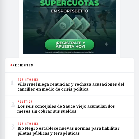
RECIENTES
1
TOP STORIES
Villarruel niega renunciar y rechaza acusaciones del
canciller en medio de crisis política
2
POLÍTICA
Los seis concejales de Sauce Viejo acumulan dos
meses sin cobrar sus sueldos
3
TOP STORIES
Río Negro establece nuevas normas para habilitar
piletas públicas y terapéuticas