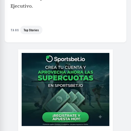
Ejecutivo.
Top Stories
TAGS