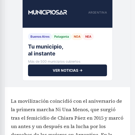
ARGENTINA
Buenos Aires
Patagonia
NOA
NEA
Tu municipio,
al instante
Más de 500 municipios cubiertos
VER NOTICIAS →
La movilización coincidió con el aniversario de
la primera marcha Ni Una Menos, que surgió
tras el femicidio de Chiara Páez en 2015 y marcó
un antes y un después en la lucha por los
derechos de las mujeres en Argentina. En la