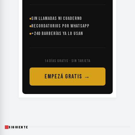
SIN LLAMADAS NI CUADERNO
RECORDATORIOS POR WHATSAPP
+240 BARBERÍAS YA LO USAN
14 DÍAS GRATIS · SIN TARJETA
EMPEZÁ GRATIS →
SIGUIENTE