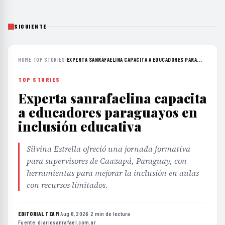
SIGUIENTE
HOME
›
TOP STORIES
›
EXPERTA SANRAFAELINA CAPACITA A EDUCADORES PARA...
TOP STORIES
Experta sanrafaelina capacita
a educadores paraguayos en
inclusión educativa
Silvina Estrella ofreció una jornada formativa
para supervisores de Caazapá, Paraguay, con
herramientas para mejorar la inclusión en aulas
con recursos limitados.
EDITORIAL TEAM
·
Aug 6, 2026
·
2 min de lectura
·
Fuente:
diariosanrafael.com.ar