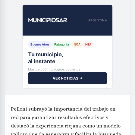
ARGENTINA
Buenos Aires
Patagonia
NOA
NEA
Tu municipio,
al instante
Más de 500 municipios cubiertos
VER NOTICIAS →
Pelloni subrayó la importancia del trabajo en
red para garantizar resultados efectivos y
destacó la experiencia riojana como un modelo
valioso que da esperanza y facilita la búsqueda