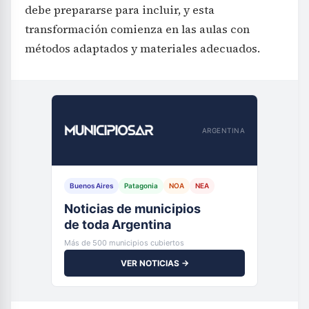
debe prepararse para incluir, y esta
transformación comienza en las aulas con
métodos adaptados y materiales adecuados.
ARGENTINA
Buenos Aires
Patagonia
NOA
NEA
Noticias de municipios
de toda Argentina
Más de 500 municipios cubiertos
VER NOTICIAS →