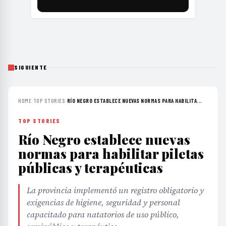
SIGUIENTE
HOME
›
TOP STORIES
›
RÍO NEGRO ESTABLECE NUEVAS NORMAS PARA HABILITA...
TOP STORIES
Río Negro establece nuevas
normas para habilitar piletas
públicas y terapéuticas
La provincia implementó un registro obligatorio y
exigencias de higiene, seguridad y personal
capacitado para natatorios de uso público,