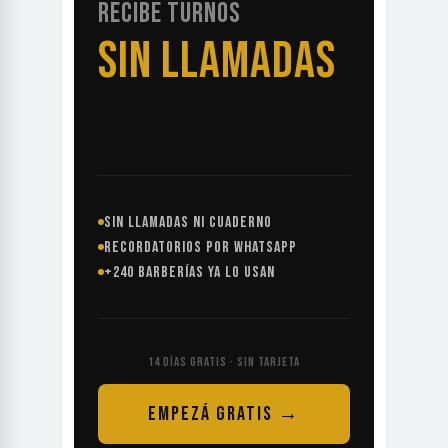
RECIBE TURNOS
SIN LLAMADAS
SIN LLAMADAS NI CUADERNO
RECORDATORIOS POR WHATSAPP
+240 BARBERÍAS YA LO USAN
14 DÍAS GRATIS · SIN TARJETA
EMPEZÁ GRATIS →