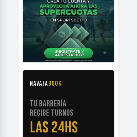
NAVAJA
BOOK
TU BARBERÍA
RECIBE TURNOS
LAS 24HS