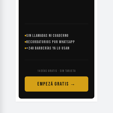
SIN LLAMADAS NI CUADERNO
RECORDATORIOS POR WHATSAPP
+240 BARBERÍAS YA LO USAN
14 DÍAS GRATIS · SIN TARJETA
EMPEZÁ GRATIS →