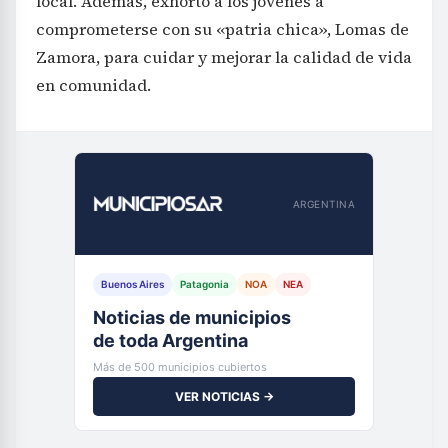
local. Además, exhortó a los jóvenes a
comprometerse con su «patria chica», Lomas de
Zamora, para cuidar y mejorar la calidad de vida
en comunidad.
ARGENTINA
Buenos Aires
Patagonia
NOA
NEA
Noticias de municipios
de toda Argentina
Más de 500 municipios cubiertos
VER NOTICIAS →