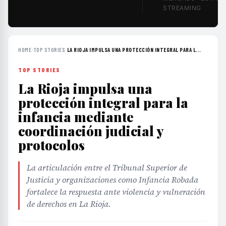
STREAMING
HOME
›
TOP STORIES
›
LA RIOJA IMPULSA UNA PROTECCIÓN INTEGRAL PARA L...
TOP STORIES
La Rioja impulsa una
protección integral para la
infancia mediante
coordinación judicial y
protocolos
La articulación entre el Tribunal Superior de
Justicia y organizaciones como Infancia Robada
fortalece la respuesta ante violencia y vulneración
de derechos en La Rioja.