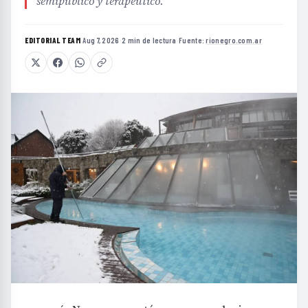
semipúblico y terapéutico.
EDITORIAL TEAM
·
Aug 7, 2026
·
2 min de lectura
·
Fuente:
rionegro.com.ar