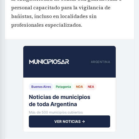
personal capacitado para la vigilancia de
bañistas, incluso en localidades sin
profesionales especializados.
ARGENTINA
Buenos Aires
Patagonia
NOA
NEA
Noticias de municipios
de toda Argentina
Más de 500 municipios cubiertos
VER NOTICIAS →