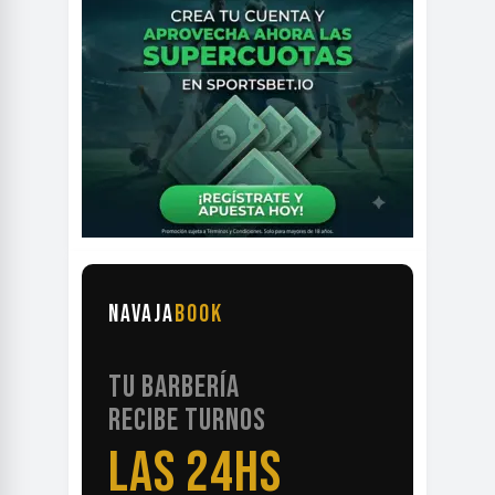
NAVAJA
BOOK
TU BARBERÍA
RECIBE TURNOS
LAS 24HS