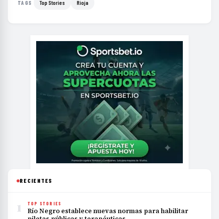
Top Stories
Rioja
TAGS
RECIENTES
1
TOP STORIES
Río Negro establece nuevas normas para habilitar
piletas públicas y terapéuticas