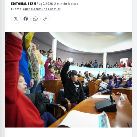
EDITORIAL TEAM
·
Aug 7, 2026
·
2 min de lectura
·
Fuente:
agenciacomunas.com.ar