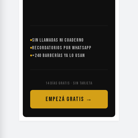
SIN LLAMADAS NI CUADERNO
RECORDATORIOS POR WHATSAPP
+240 BARBERÍAS YA LO USAN
14 DÍAS GRATIS · SIN TARJETA
EMPEZÁ GRATIS →