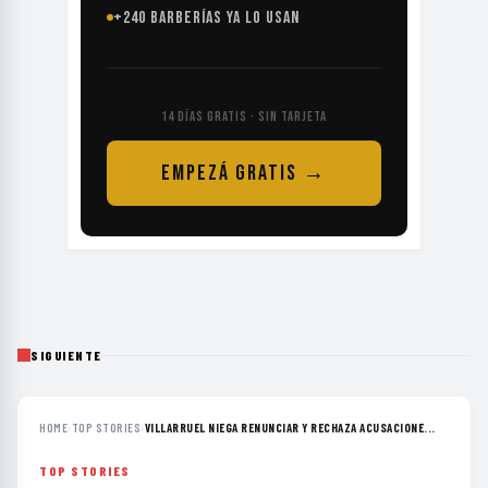
+240 BARBERÍAS YA LO USAN
14 DÍAS GRATIS · SIN TARJETA
EMPEZÁ GRATIS →
SIGUIENTE
HOME
›
TOP STORIES
›
VILLARRUEL NIEGA RENUNCIAR Y RECHAZA ACUSACIONE...
TOP STORIES