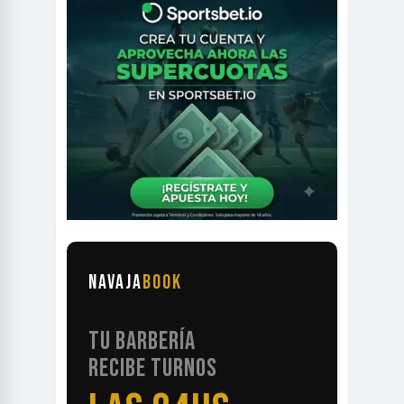
NAVAJA
BOOK
TU BARBERÍA
RECIBE TURNOS