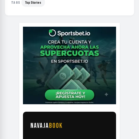
Top Stories
TAGS
NAVAJA
BOOK