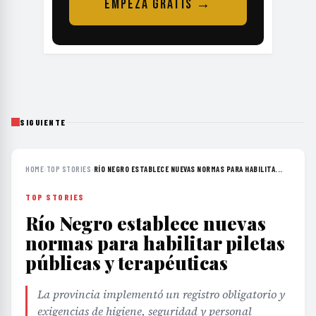
EMPEZÁ GRATIS →
SIGUIENTE
HOME
›
TOP STORIES
›
RÍO NEGRO ESTABLECE NUEVAS NORMAS PARA HABILITA...
TOP STORIES
Río Negro establece nuevas
normas para habilitar piletas
públicas y terapéuticas
La provincia implementó un registro obligatorio y
exigencias de higiene, seguridad y personal