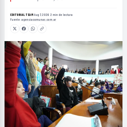
EDITORIAL TEAM
·
Aug 7, 2026
·
2 min de lectura
·
Fuente:
agenciacomunas.com.ar