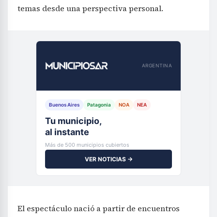
temas desde una perspectiva personal.
ARGENTINA
Buenos Aires
Patagonia
NOA
NEA
Tu municipio,
al instante
Más de 500 municipios cubiertos
VER NOTICIAS →
El espectáculo nació a partir de encuentros