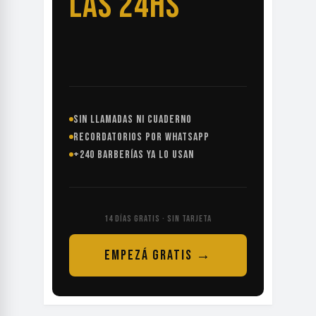
LAS 24HS
SIN LLAMADAS NI CUADERNO
RECORDATORIOS POR WHATSAPP
+240 BARBERÍAS YA LO USAN
14 DÍAS GRATIS · SIN TARJETA
EMPEZÁ GRATIS →