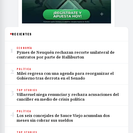
RECIENTES
1
ECONOMÍA
Pymes de Neuquén rechazan recorte unilateral de
contratos por parte de Halliburton
2
POLÍTICA
Milei regresa con una agenda para reorganizar el
Gobierno tras derrota en el Senado
3
TOP STORIES
Villarruel niega renunciar y rechaza acusaciones del
canciller en medio de crisis política
4
POLÍTICA
Los seis concejales de Sauce Viejo acumulan dos
meses sin cobrar sus sueldos
TOP STORIES