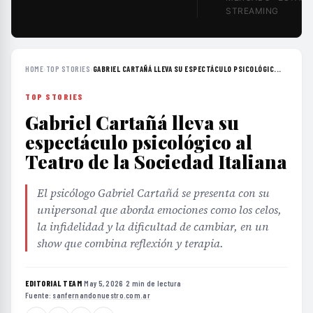
STREAMING
HOME
›
TOP STORIES
›
GABRIEL CARTAÑÁ LLEVA SU ESPECTÁCULO PSICOLÓGIC...
TOP STORIES
Gabriel Cartañá lleva su
espectáculo psicológico al
Teatro de la Sociedad Italiana
El psicólogo Gabriel Cartañá se presenta con su
unipersonal que aborda emociones como los celos,
la infidelidad y la dificultad de cambiar, en un
show que combina reflexión y terapia.
EDITORIAL TEAM
·
May 5, 2026
·
2 min de lectura
·
Fuente:
sanfernandonuestro.com.ar