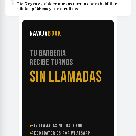
5
Río Negro establece nuevas normas para habilitar
piletas públicas y terapéuticas
NAVAJA
BOOK
TU BARBERÍA
RECIBE TURNOS
SIN LLAMADAS
SIN LLAMADAS NI CUADERNO
RECORDATORIOS POR WHATSAPP