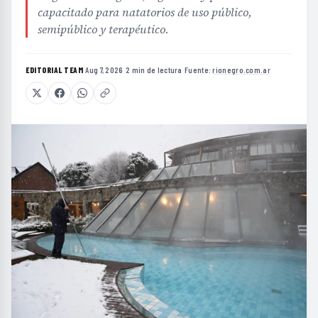
capacitado para natatorios de uso público,
semipúblico y terapéutico.
EDITORIAL TEAM
·
Aug 7, 2026
·
2 min de lectura
·
Fuente:
rionegro.com.ar