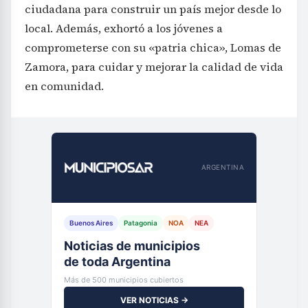
ciudadana para construir un país mejor desde lo
local. Además, exhortó a los jóvenes a
comprometerse con su «patria chica», Lomas de
Zamora, para cuidar y mejorar la calidad de vida
en comunidad.
ARGENTINA
Buenos Aires
Patagonia
NOA
NEA
Noticias de municipios
de toda Argentina
Más de 500 municipios cubiertos
VER NOTICIAS →