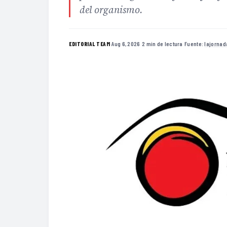
del organismo.
·
Aug 6, 2026
·
2 min de lectura
·
Fuente:
lajorna
EDITORIAL TEAM