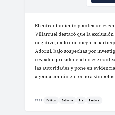
El enfrentamiento plantea un escena
Villarruel destacó que la exclusión
negativo, dado que niega la partici
Adorni, bajo sospechas por investi
respaldo presidencial en ese contex
las autoridades y pone en evidencia
agenda común en torno a símbolos 
Política
Gobierno
Día
Bandera
TAGS