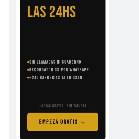
LAS 24HS
SIN LLAMADAS NI CUADERNO
RECORDATORIOS POR WHATSAPP
+240 BARBERÍAS YA LO USAN
14 DÍAS GRATIS · SIN TARJETA
EMPEZÁ GRATIS →