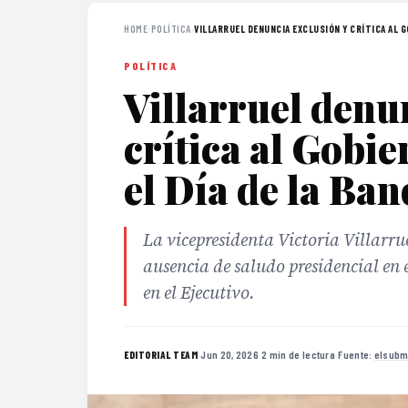
HOME
›
POLÍTICA
›
VILLARRUEL DENUNCIA EXCLUSIÓN Y CRÍTICA AL GO
POLÍTICA
Villarruel denu
crítica al Gobi
el Día de la Ba
La vicepresidenta Victoria Villarrue
ausencia de saludo presidencial en 
en el Ejecutivo.
·
Jun 20, 2026
·
2 min de lectura
·
Fuente:
elsubm
EDITORIAL TEAM