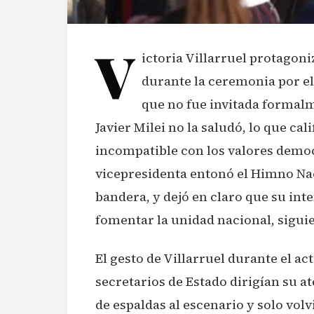
V
ictoria Villarruel protagoni
durante la ceremonia por el
que no fue invitada formalm
Javier Milei no la saludó, lo que ca
incompatible con los valores democr
vicepresidenta entonó el Himno Nac
bandera, y dejó en claro que su inte
fomentar la unidad nacional, sigui
El gesto de Villarruel durante el a
secretarios de Estado dirigían su a
de espaldas al escenario y solo volvi