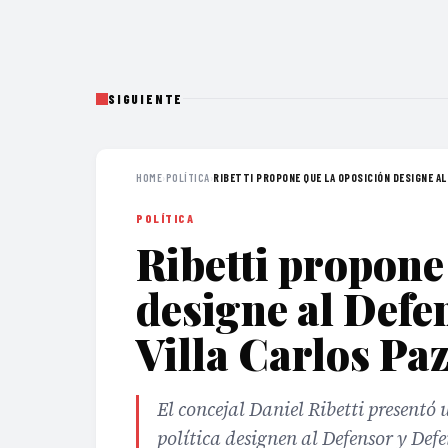
SIGUIENTE
HOME
›
POLÍTICA
›
RIBETTI PROPONE QUE LA OPOSICIÓN DESIGNE AL 
POLÍTICA
Ribetti propone
designe al Defe
Villa Carlos Pa
El concejal Daniel Ribetti presentó
política designen al Defensor y D