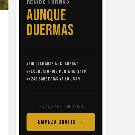
RECIBE TURNOS
SIN
LLAMADAS
SIN LLAMADAS NI CUADERNO
RECORDATORIOS POR WHATSAPP
+240 BARBERÍAS YA LO USAN
14 DÍAS GRATIS · SIN TARJETA
EMPEZÁ GRATIS →