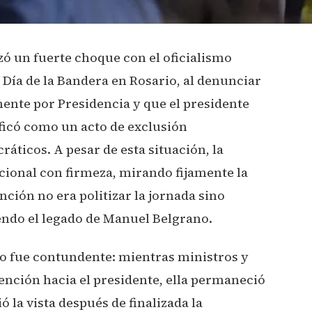
zó un fuerte choque con el oficialismo
 Día de la Bandera en Rosario, al denunciar
ente por Presidencia y que el presidente
lificó como un acto de exclusión
áticos. A pesar de esta situación, la
ional con firmeza, mirando fijamente la
nción no era politizar la jornada sino
endo el legado de Manuel Belgrano.
cto fue contundente: mientras ministros y
tención hacia el presidente, ella permaneció
ó la vista después de finalizada la