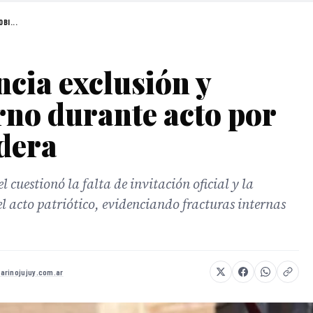
BI...
ncia exclusión y
erno durante acto por
ndera
l cuestionó la falta de invitación oficial y la
el acto patriótico, evidenciando fracturas internas
arinojujuy.com.ar