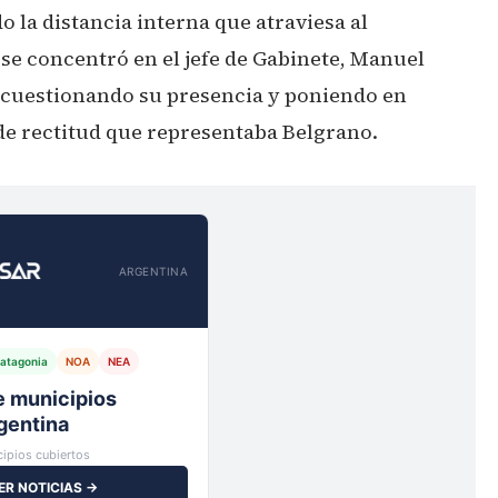
 la distancia interna que atraviesa al
se concentró en el jefe de Gabinete, Manuel
 cuestionando su presencia y poniendo en
 de rectitud que representaba Belgrano.
ARGENTINA
atagonia
NOA
NEA
io,
ipios cubiertos
ER NOTICIAS →