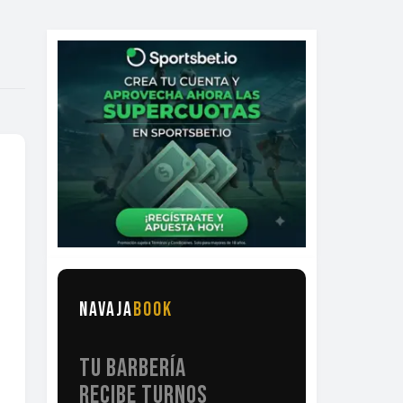
NAVAJA
BOOK
TU BARBERÍA
RECIBE TURNOS