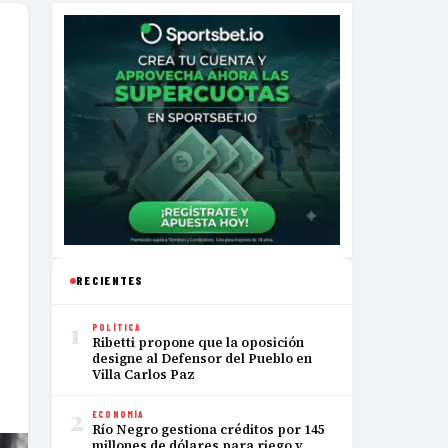
RECIENTES
1
POLÍTICA
Ribetti propone que la oposición
designe al Defensor del Pueblo en
Villa Carlos Paz
2
ECONOMÍA
Río Negro gestiona créditos por 145
millones de dólares para riego y