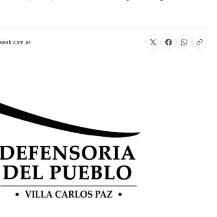
daweb.com.ar