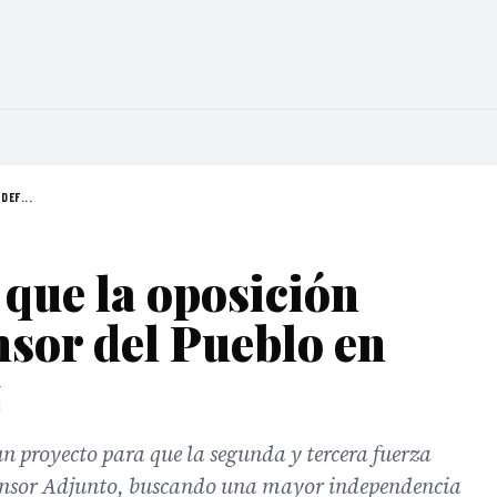
DEF...
 que la oposición
nsor del Pueblo en
z
 un proyecto para que la segunda y tercera fuerza
efensor Adjunto, buscando una mayor independencia