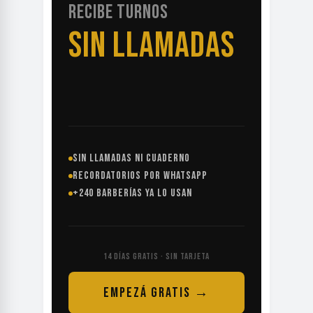
RECIBE TURNOS
SIN LLAMADAS
SIN LLAMADAS NI CUADERNO
RECORDATORIOS POR WHATSAPP
+240 BARBERÍAS YA LO USAN
14 DÍAS GRATIS · SIN TARJETA
EMPEZÁ GRATIS →