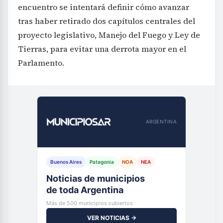
encuentro se intentará definir cómo avanzar
tras haber retirado dos capítulos centrales del
proyecto legislativo, Manejo del Fuego y Ley de
Tierras, para evitar una derrota mayor en el
Parlamento.
ARGENTINA
Buenos Aires
Patagonia
NOA
NEA
Noticias de municipios
de toda Argentina
Más de 500 municipios cubiertos
VER NOTICIAS →