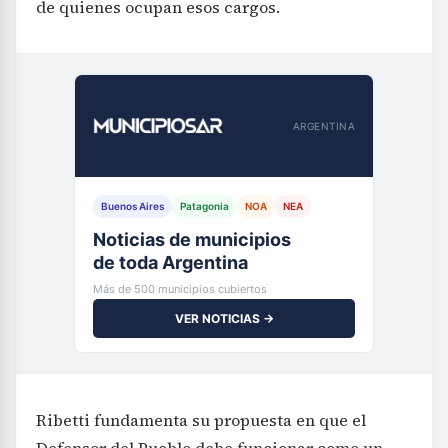
de quienes ocupan esos cargos.
ARGENTINA
Buenos Aires
Patagonia
NOA
NEA
Noticias de municipios
de toda Argentina
Más de 500 municipios cubiertos
VER NOTICIAS →
Ribetti fundamenta su propuesta en que el