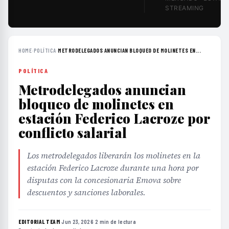
STREAMING
HOME
›
POLÍTICA
›
METRODELEGADOS ANUNCIAN BLOQUEO DE MOLINETES EN...
POLÍTICA
Metrodelegados anuncian
bloqueo de molinetes en
estación Federico Lacroze por
conflicto salarial
Los metrodelegados liberarán los molinetes en la
estación Federico Lacroze durante una hora por
disputas con la concesionaria Emova sobre
descuentos y sanciones laborales.
EDITORIAL TEAM
·
Jun 23, 2026
·
2 min de lectura
·