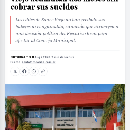
cobrar sus sueldos
Los ediles de Sauce Viejo no han recibido sus
haberes ni el aguinaldo, situación que atribuyen a
una decisión política del Ejecutivo local para
afectar al Concejo Municipal.
EDITORIAL TEAM
·
Aug 7, 2026
·
2 min de lectura
·
Fuente:
santotomealdia.com.ar