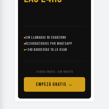
SIN LLAMADAS NI CUADERNO
RECORDATORIOS POR WHATSAPP
+240 BARBERÍAS YA LO USAN
14 DÍAS GRATIS · SIN TARJETA
EMPEZÁ GRATIS →