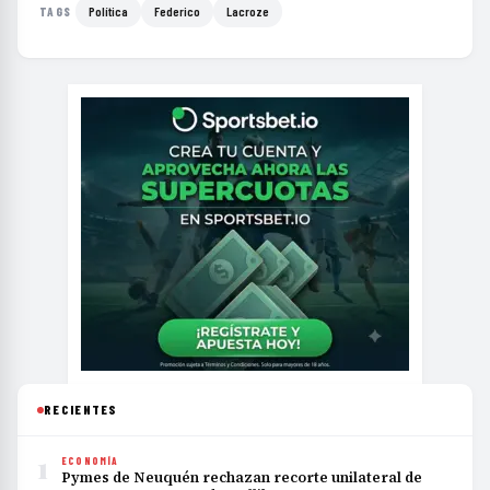
Política
Federico
Lacroze
TAGS
RECIENTES
1
ECONOMÍA
Pymes de Neuquén rechazan recorte unilateral de