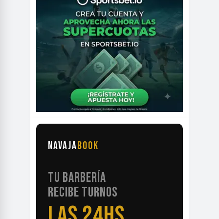
NAVAJA
BOOK
TU BARBERÍA
RECIBE TURNOS
LAS 24HS