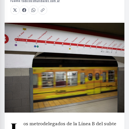
Fuente:
todoslosmundiales.com.ar
L
os metrodelegados de la Línea B del subte