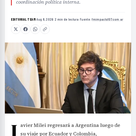
coordinación política interna.
EDITORIAL TEAM
·
Aug 8, 2026
·
2 min de lectura
·
Fuente:
fmimpacto107.com.ar
J
avier Milei regresará a Argentina luego de
su viaje por Ecuador y Colombia,