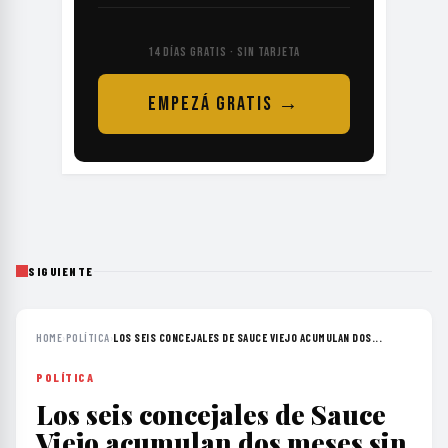
14 DÍAS GRATIS · SIN TARJETA
EMPEZÁ GRATIS →
SIGUIENTE
HOME
›
POLÍTICA
›
LOS SEIS CONCEJALES DE SAUCE VIEJO ACUMULAN DOS...
POLÍTICA
Los seis concejales de Sauce
Viejo acumulan dos meses sin