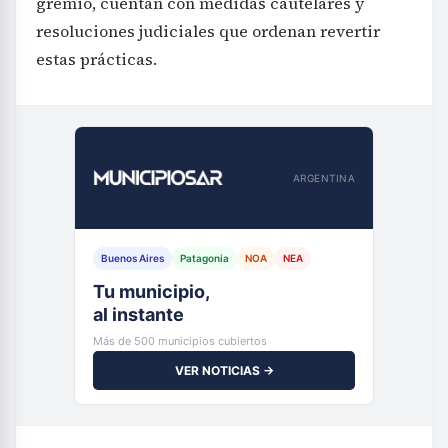
gremio, cuentan con medidas cautelares y
resoluciones judiciales que ordenan revertir
estas prácticas.
ARGENTINA
Buenos Aires
Patagonia
NOA
NEA
Tu municipio,
al instante
Más de 500 municipios cubiertos
VER NOTICIAS →