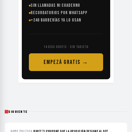
SIN LLAMADAS NI CUADERNO
RECORDATORIOS POR WHATSAPP
+240 BARBERÍAS YA LO USAN
14 DÍAS GRATIS · SIN TARJETA
EMPEZÁ GRATIS →
SIGUIENTE
HOME
›
POLÍTICA
›
RIBETTI PROPONE QUE LA OPOSICIÓN DESIGNE AL DEF...