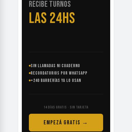
RECIBE TURNOS
LAS 24HS
SIN LLAMADAS NI CUADERNO
RECORDATORIOS POR WHATSAPP
+240 BARBERÍAS YA LO USAN
14 DÍAS GRATIS · SIN TARJETA
EMPEZÁ GRATIS →