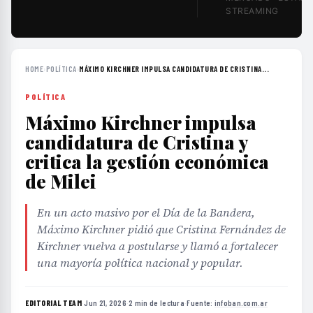
STREAMING
HOME
›
POLÍTICA
›
MÁXIMO KIRCHNER IMPULSA CANDIDATURA DE CRISTINA...
POLÍTICA
Máximo Kirchner impulsa
candidatura de Cristina y
critica la gestión económica
de Milei
En un acto masivo por el Día de la Bandera,
Máximo Kirchner pidió que Cristina Fernández de
Kirchner vuelva a postularse y llamó a fortalecer
una mayoría política nacional y popular.
EDITORIAL TEAM
·
Jun 21, 2026
·
2 min de lectura
·
Fuente:
infoban.com.ar