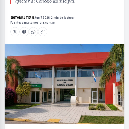
afectar al Concejo Municipal.
EDITORIAL TEAM
·
Aug 7, 2026
·
2 min de lectura
·
Fuente:
santotomealdia.com.ar