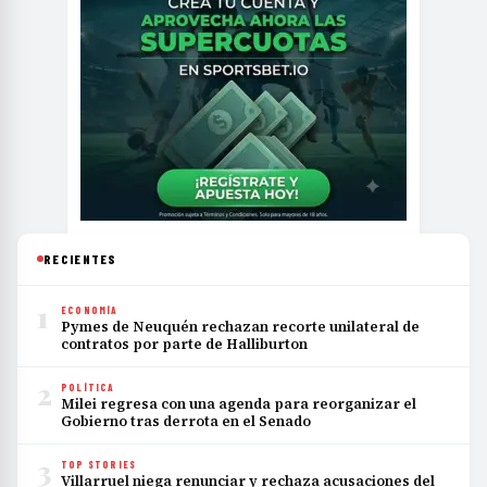
RECIENTES
1
ECONOMÍA
Pymes de Neuquén rechazan recorte unilateral de
contratos por parte de Halliburton
2
POLÍTICA
Milei regresa con una agenda para reorganizar el
Gobierno tras derrota en el Senado
3
TOP STORIES
Villarruel niega renunciar y rechaza acusaciones del