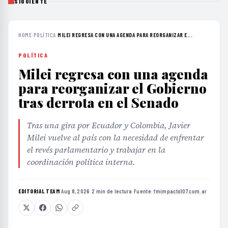
SIGUIENTE
HOME
›
POLÍTICA
›
MILEI REGRESA CON UNA AGENDA PARA REORGANIZAR E...
POLÍTICA
Milei regresa con una agenda
para reorganizar el Gobierno
tras derrota en el Senado
Tras una gira por Ecuador y Colombia, Javier
Milei vuelve al país con la necesidad de enfrentar
el revés parlamentario y trabajar en la
coordinación política interna.
EDITORIAL TEAM
·
Aug 8, 2026
·
2 min de lectura
·
Fuente:
fmimpacto107.com.ar