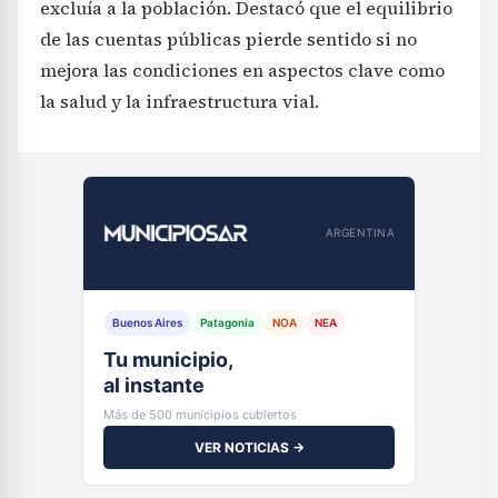
excluía a la población. Destacó que el equilibrio
de las cuentas públicas pierde sentido si no
mejora las condiciones en aspectos clave como
la salud y la infraestructura vial.
ARGENTINA
Buenos Aires
Patagonia
NOA
NEA
Tu municipio,
al instante
Más de 500 municipios cubiertos
VER NOTICIAS →