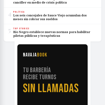
canciller en medio de crisis política
4
POLÍTICA
Los seis concejales de Sauce Viejo acumulan dos
meses sin cobrar sus sueldos
5
TOP STORIES
Río Negro establece nuevas normas para habilitar
piletas públicas y terapéuticas
NAVAJA
BOOK
TU BARBERÍA
RECIBE TURNOS
SIN LLAMADAS