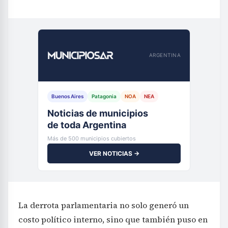
ARGENTINA
Buenos Aires
Patagonia
NOA
NEA
Noticias de municipios
de toda Argentina
Más de 500 municipios cubiertos
VER NOTICIAS →
La derrota parlamentaria no solo generó un
costo político interno, sino que también puso en