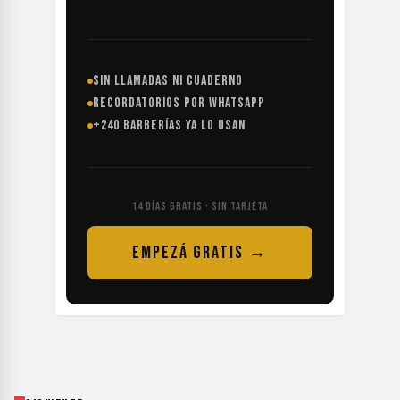
SIN LLAMADAS NI CUADERNO
RECORDATORIOS POR WHATSAPP
+240 BARBERÍAS YA LO USAN
14 DÍAS GRATIS · SIN TARJETA
EMPEZÁ GRATIS →