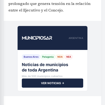
prolongado que genera tensión en la relación
entre el Ejecutivo y el Concejo.
ARGENTINA
Buenos Aires
Patagonia
NOA
NEA
Noticias de municipios
de toda Argentina
Más de 500 municipios cubiertos
VER NOTICIAS →