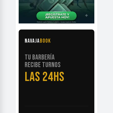
NAVAJA
BOOK
TU BARBERÍA
RECIBE TURNOS
LAS 24HS