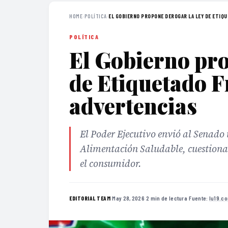
HOME
›
POLÍTICA
›
EL GOBIERNO PROPONE DEROGAR LA LEY DE ETIQU
POLÍTICA
El Gobierno pro
de Etiquetado F
advertencias
El Poder Ejecutivo envió al Senado
Alimentación Saludable, cuestionan
el consumidor.
·
May 28, 2026
·
2 min de lectura
·
Fuente:
lu19.c
EDITORIAL TEAM