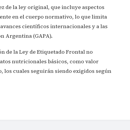
ez de la ley original, que incluye aspectos
nte en el cuerpo normativo, lo que limita
 avances científicos internacionales y a las
ón Argentina (GAPA).
ón de la Ley de Etiquetado Frontal no
datos nutricionales básicos, como valor
o, los cuales seguirán siendo exigidos según