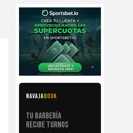
NAVAJA
BOOK
TU BARBERÍA
RECIBE TURNOS