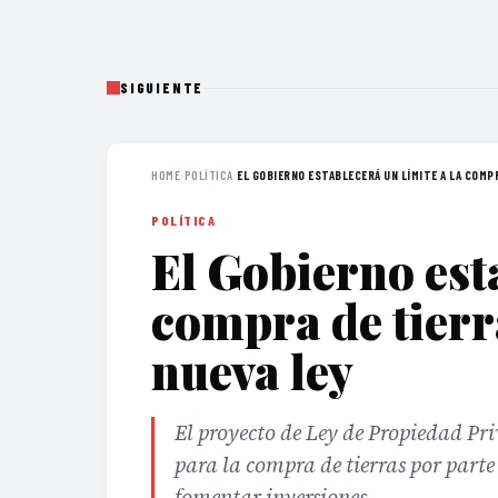
SIGUIENTE
HOME
›
POLÍTICA
›
EL GOBIERNO ESTABLECERÁ UN LÍMITE A LA COMPR
POLÍTICA
El Gobierno esta
compra de tierr
nueva ley
El proyecto de Ley de Propiedad Pri
para la compra de tierras por parte
fomentar inversiones.