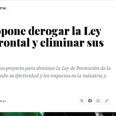
ETAD...
pone derogar la Ley
rontal y eliminar sus
 un proyecto para eliminar la Ley de Promoción de la
do su efectividad y los impactos en la industria y
om.ar