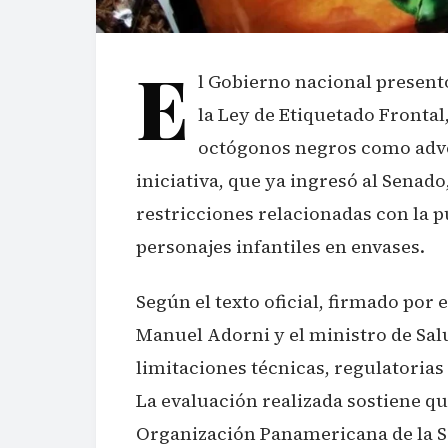
E
l Gobierno nacional presen
la Ley de Etiquetado Frontal
octógonos negros como adver
iniciativa, que ya ingresó al Senado
restricciones relacionadas con la p
personajes infantiles en envases.
Según el texto oficial, firmado por e
Manuel Adorni y el ministro de Sal
limitaciones técnicas, regulatori
La evaluación realizada sostiene qu
Organización Panamericana de la Sal