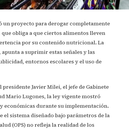
tó un proyecto para derogar completamente
, que obliga a que ciertos alimentos lleven
tencia por su contenido nutricional. La
, apunta a suprimir estas señales y las
ublicidad, entornos escolares y el uso de
l presidente Javier Milei, el jefe de Gabinete
ud Mario Lugones, la ley vigente mostró
as y económicas durante su implementación.
e el sistema diseñado bajo parámetros de la
ud (OPS) no refleja la realidad de los