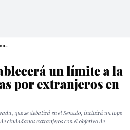
A D...
blecerá un límite a la
as por extranjeros en
vada, que se debatirá en el Senado, incluirá un tope
 de ciudadanos extranjeros con el objetivo de