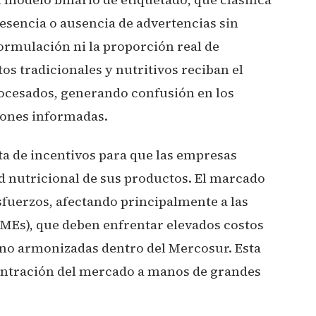
esencia o ausencia de advertencias sin
formulación ni la proporción real de
s tradicionales y nutritivos reciban el
ocesados, generando confusión en los
iones informadas.
ta de incentivos para que las empresas
 nutricional de sus productos. El marcado
sfuerzos, afectando principalmente a las
Es), que deben enfrentar elevados costos
 no armonizadas dentro del Mercosur. Esta
centración del mercado a manos de grandes