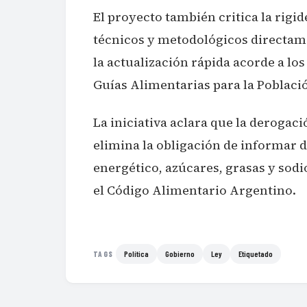
El proyecto también critica la rigid
técnicos y metodológicos directame
la actualización rápida acorde a los
Guías Alimentarias para la Poblaci
La iniciativa aclara que la derogaci
elimina la obligación de informar 
energético, azúcares, grasas y sodi
el Código Alimentario Argentino.
Política
Gobierno
Ley
Etiquetado
TAGS