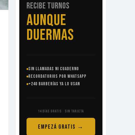
RECIBE TURNOS
SIN
LLAMADAS
SIN LLAMADAS NI CUADERNO
RECORDATORIOS POR WHATSAPP
+240 BARBERÍAS YA LO USAN
14 DÍAS GRATIS · SIN TARJETA
EMPEZÁ GRATIS →