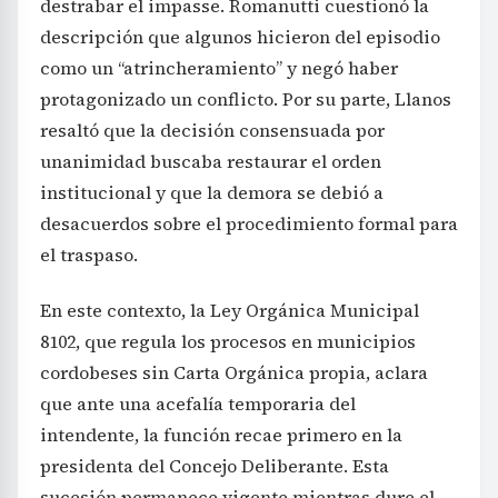
destrabar el impasse. Romanutti cuestionó la
descripción que algunos hicieron del episodio
como un “atrincheramiento” y negó haber
protagonizado un conflicto. Por su parte, Llanos
resaltó que la decisión consensuada por
unanimidad buscaba restaurar el orden
institucional y que la demora se debió a
desacuerdos sobre el procedimiento formal para
el traspaso.
En este contexto, la Ley Orgánica Municipal
8102, que regula los procesos en municipios
cordobeses sin Carta Orgánica propia, aclara
que ante una acefalía temporaria del
intendente, la función recae primero en la
presidenta del Concejo Deliberante. Esta
sucesión permanece vigente mientras dure el