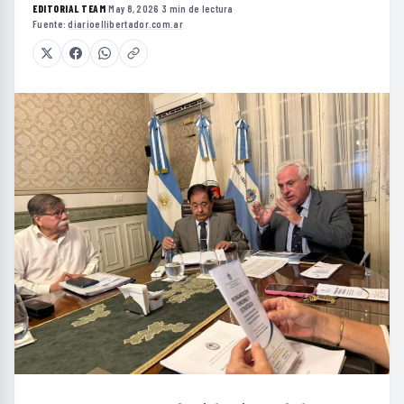
EDITORIAL TEAM
·
May 8, 2026
·
3 min de lectura
·
Fuente:
diarioellibertador.com.ar