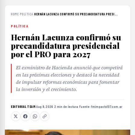
HOME
›
POLÍTICA
›
HERNÁN LACUNZA CONFIRMÓ SU PRECANDIDATURA PRESI...
POLÍTICA
Hernán Lacunza confirmó su
precandidatura presidencial
por el PRO para 2027
El exministro de Hacienda anunció que competirá
en las próximas elecciones y destacó la necesidad
de impulsar reformas económicas para fomentar
la inversión y el crecimiento.
EDITORIAL TEAM
·
Aug 9, 2026
·
2 min de lectura
·
Fuente:
fmimpacto107.com.ar