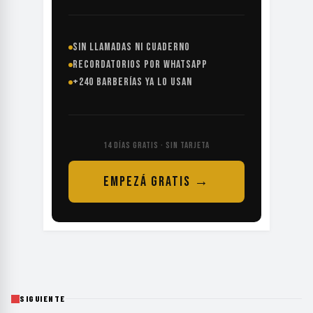
SIN LLAMADAS NI CUADERNO
RECORDATORIOS POR WHATSAPP
+240 BARBERÍAS YA LO USAN
14 DÍAS GRATIS · SIN TARJETA
EMPEZÁ GRATIS →
SIGUIENTE