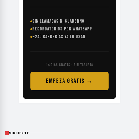
SIN LLAMADAS NI CUADERNO
RECORDATORIOS POR WHATSAPP
+240 BARBERÍAS YA LO USAN
14 DÍAS GRATIS · SIN TARJETA
EMPEZÁ GRATIS →
SIGUIENTE