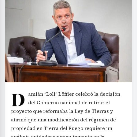
D
amián “Loli” Löffler celebró la decisión
del Gobierno nacional de retirar el
proyecto que reformaba la Ley de Tierras y
afirmó que una modificación del régimen de
propiedad en Tierra del Fuego requiere un
análisis cuidadoso por su impacto en la