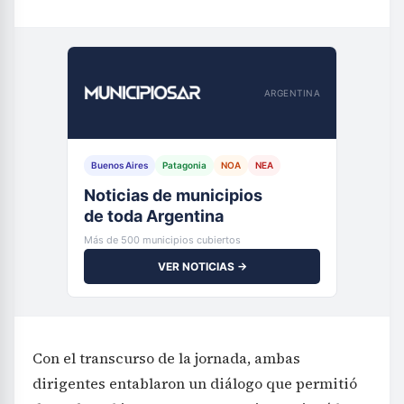
ARGENTINA
Buenos Aires
Patagonia
NOA
NEA
Noticias de municipios
de toda Argentina
Más de 500 municipios cubiertos
VER NOTICIAS →
Con el transcurso de la jornada, ambas
dirigentes entablaron un diálogo que permitió