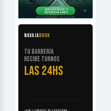
NAVAJA
BOOK
TU BARBERÍA
RECIBE TURNOS
LAS 24HS
SIN LLAMADAS NI CUADERNO