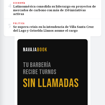
4
ECONOMÍA
Latinoamérica consolida su liderazgo en proyectos de
mercados de carbono con más de 150 iniciativas
activas
5
POLÍTICA
Se supera crisis en la intendencia de Villa Santa Cruz
del Lago y Griselda Llanos asume el cargo
NAVAJA
BOOK
TU BARBERÍA
RECIBE TURNOS
SIN LLAMADAS