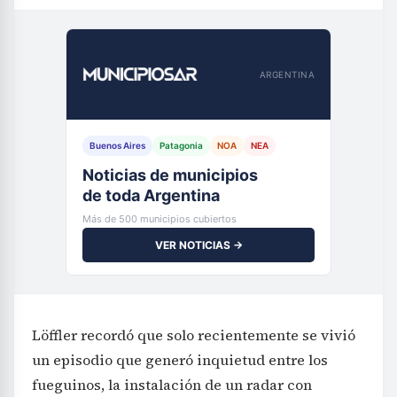
ARGENTINA
Buenos Aires
Patagonia
NOA
NEA
Noticias de municipios
de toda Argentina
Más de 500 municipios cubiertos
VER NOTICIAS →
Löffler recordó que solo recientemente se vivió
un episodio que generó inquietud entre los
fueguinos, la instalación de un radar con