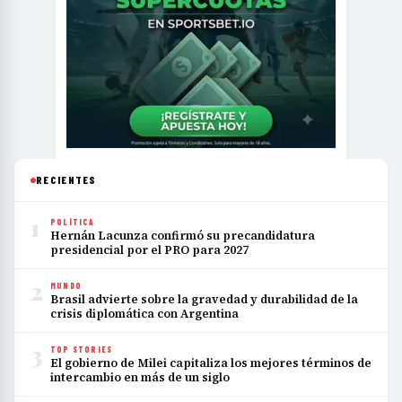
RECIENTES
1
POLÍTICA
Hernán Lacunza confirmó su precandidatura
presidencial por el PRO para 2027
2
MUNDO
Brasil advierte sobre la gravedad y durabilidad de la
crisis diplomática con Argentina
3
TOP STORIES
El gobierno de Milei capitaliza los mejores términos de
intercambio en más de un siglo