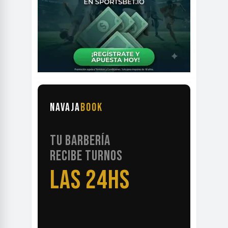
NAVAJA
BOOK
TU BARBERÍA
RECIBE TURNOS
LAS 24HS