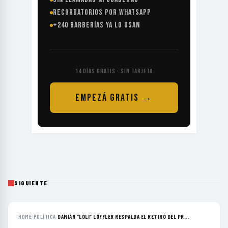
RECORDATORIOS POR WHATSAPP
+240 BARBERÍAS YA LO USAN
14 DÍAS GRATIS · SIN TARJETA
EMPEZÁ GRATIS →
SIGUIENTE
HOME
›
POLÍTICA
›
DAMIÁN “LOLI” LÖFFLER RESPALDA EL RETIRO DEL PR...