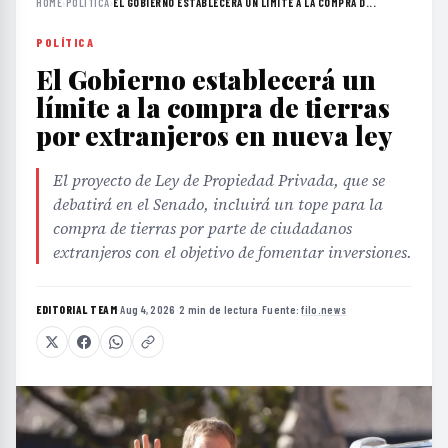
HOME
›
POLÍTICA
›
EL GOBIERNO ESTABLECERÁ UN LÍMITE A LA COMPRA D...
POLÍTICA
El Gobierno establecerá un
límite a la compra de tierras
por extranjeros en nueva ley
El proyecto de Ley de Propiedad Privada, que se
debatirá en el Senado, incluirá un tope para la
compra de tierras por parte de ciudadanos
extranjeros con el objetivo de fomentar inversiones.
EDITORIAL TEAM
·
Aug 4, 2026
·
2 min de lectura
·
Fuente:
filo.news