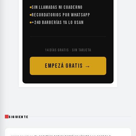
SIN LLAMADAS NI CUADERNO
RECORDATORIOS POR WHATSAPP
+240 BARBERÍAS YA LO USAN
14 DÍAS GRATIS · SIN TARJETA
EMPEZÁ GRATIS →
SIGUIENTE