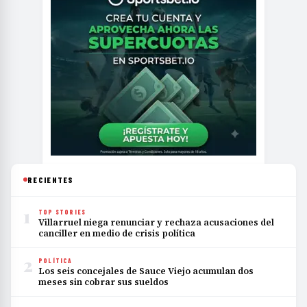
RECIENTES
1
TOP STORIES
Villarruel niega renunciar y rechaza acusaciones del
canciller en medio de crisis política
2
POLÍTICA
Los seis concejales de Sauce Viejo acumulan dos
meses sin cobrar sus sueldos