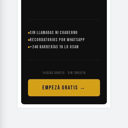
SIN LLAMADAS NI CUADERNO
RECORDATORIOS POR WHATSAPP
+240 BARBERÍAS YA LO USAN
14 DÍAS GRATIS · SIN TARJETA
EMPEZÁ GRATIS →