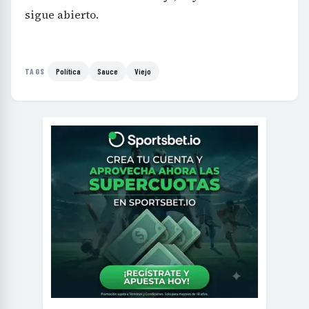
sigue abierto.
Política
Sauce
Viejo
TAGS