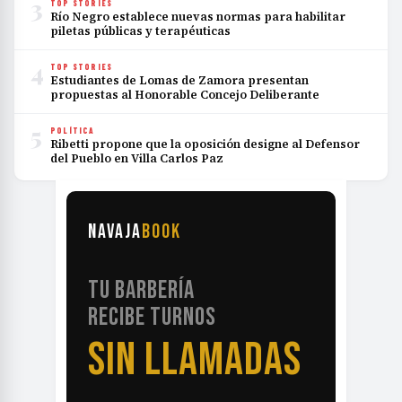
3
TOP STORIES
Río Negro establece nuevas normas para habilitar
piletas públicas y terapéuticas
4
TOP STORIES
Estudiantes de Lomas de Zamora presentan
propuestas al Honorable Concejo Deliberante
5
POLÍTICA
Ribetti propone que la oposición designe al Defensor
del Pueblo en Villa Carlos Paz
NAVAJA
BOOK
TU BARBERÍA
RECIBE TURNOS
SIN LLAMADAS