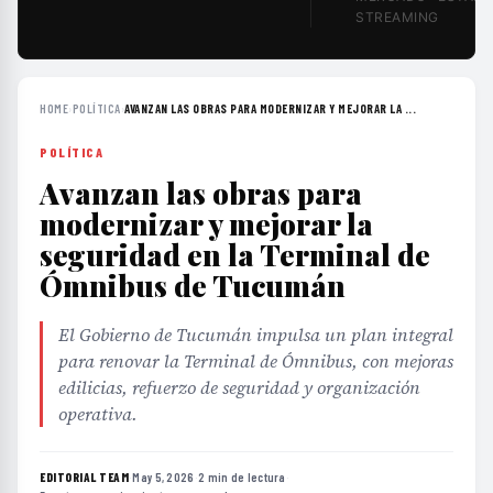
STREAMING
HOME
›
POLÍTICA
›
AVANZAN LAS OBRAS PARA MODERNIZAR Y MEJORAR LA ...
POLÍTICA
Avanzan las obras para
modernizar y mejorar la
seguridad en la Terminal de
Ómnibus de Tucumán
El Gobierno de Tucumán impulsa un plan integral
para renovar la Terminal de Ómnibus, con mejoras
edilicias, refuerzo de seguridad y organización
operativa.
EDITORIAL TEAM
·
May 5, 2026
·
2 min de lectura
·