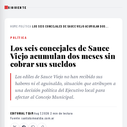
SIGUIENTE
HOME
›
POLÍTICA
›
LOS SEIS CONCEJALES DE SAUCE VIEJO ACUMULAN DOS...
POLÍTICA
Los seis concejales de Sauce
Viejo acumulan dos meses sin
cobrar sus sueldos
Los ediles de Sauce Viejo no han recibido sus
haberes ni el aguinaldo, situación que atribuyen a
una decisión política del Ejecutivo local para
afectar al Concejo Municipal.
EDITORIAL TEAM
·
Aug 7, 2026
·
2 min de lectura
·
Fuente:
santotomealdia.com.ar