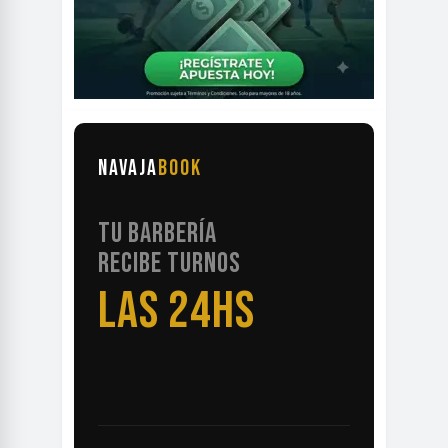
NAVAJA
BOOK
TU BARBERÍA
RECIBE TURNOS
LAS 24HS