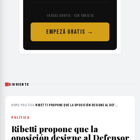
14 DÍAS GRATIS · SIN TARJETA
EMPEZÁ GRATIS →
SIGUIENTE
HOME
›
POLÍTICA
›
RIBETTI PROPONE QUE LA OPOSICIÓN DESIGNE AL DEF...
POLÍTICA
Ribetti propone que la
oposición designe al Defensor