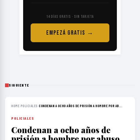
14 DÍAS GRATIS · SIN TARJETA
EMPEZÁ GRATIS →
SIGUIENTE
HOME
›
POLICIALES
›
CONDENAN A OCHO AÑOS DE PRISIÓN A HOMBRE POR AB...
POLICIALES
Condenan a ocho años de
prisión a hombre por abuso