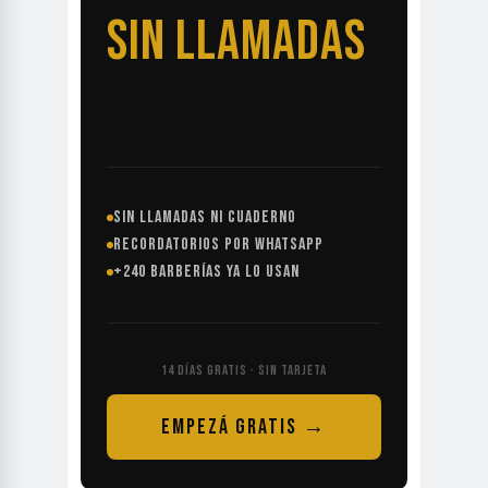
SIN LLAMADAS
SIN LLAMADAS NI CUADERNO
RECORDATORIOS POR WHATSAPP
+240 BARBERÍAS YA LO USAN
14 DÍAS GRATIS · SIN TARJETA
EMPEZÁ GRATIS →