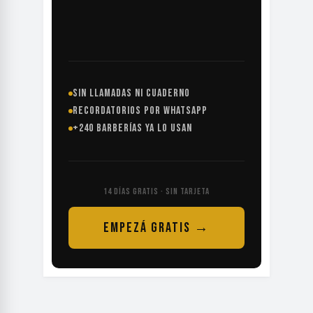
SIN LLAMADAS NI CUADERNO
RECORDATORIOS POR WHATSAPP
+240 BARBERÍAS YA LO USAN
14 DÍAS GRATIS · SIN TARJETA
EMPEZÁ GRATIS →