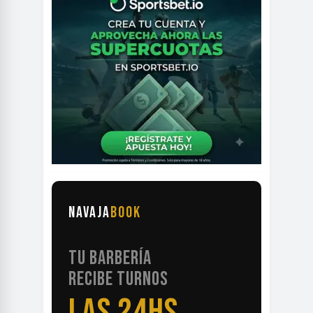
NAVAJA
BOOK
TU BARBERÍA
RECIBE TURNOS
LAS 24HS