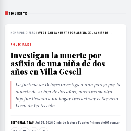
SIGUIENTE
HOME
›
POLICIALES
›
INVESTIGAN LA MUERTE POR ASFIXIA DE UNA NIÑA DE...
POLICIALES
Investigan la muerte por
asfixia de una niña de dos
años en Villa Gesell
La Justicia de Dolores investiga a una pareja por la
muerte de su hija de dos años, mientras su otro
hijo fue llevado a un hogar tras activar el Servicio
Local de Protección.
EDITORIAL TEAM
·
Jul 25, 2026
·
2 min de lectura
·
Fuente:
fmimpacto107.com.ar