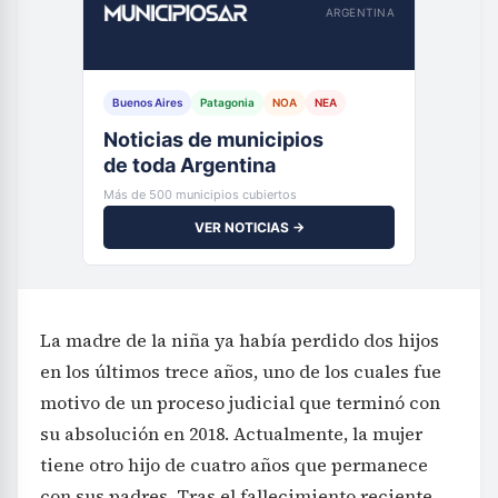
ARGENTINA
Buenos Aires
Patagonia
NOA
NEA
Noticias de municipios
de toda Argentina
Más de 500 municipios cubiertos
VER NOTICIAS →
La madre de la niña ya había perdido dos hijos
en los últimos trece años, uno de los cuales fue
motivo de un proceso judicial que terminó con
su absolución en 2018. Actualmente, la mujer
tiene otro hijo de cuatro años que permanece
con sus padres. Tras el fallecimiento reciente,