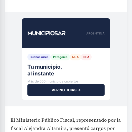
ARGENTINA
Buenos Aires
Patagonia
NOA
NEA
Tu municipio,
al instante
Más de 500 municipios cubiertos
VER NOTICIAS →
El Ministerio Público Fiscal, representado por la
fiscal Alejandra Altamira, presentó cargos por