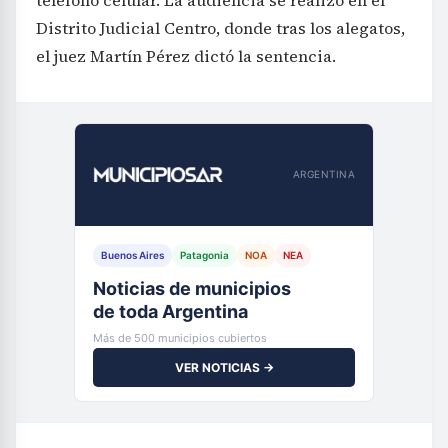
Distrito Judicial Centro, donde tras los alegatos,
el juez Martín Pérez dictó la sentencia.
ARGENTINA
Buenos Aires
Patagonia
NOA
NEA
Noticias de municipios
de toda Argentina
Más de 500 municipios cubiertos
VER NOTICIAS →