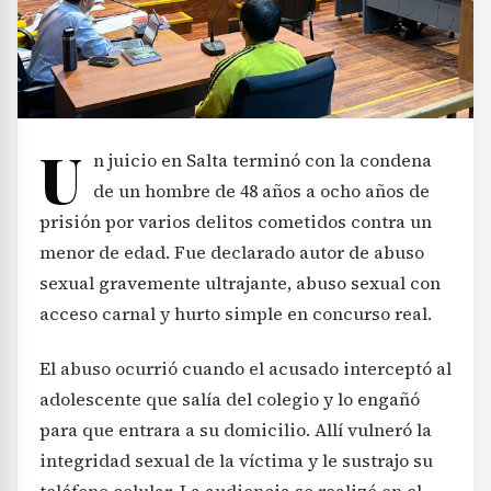
U
n juicio en Salta terminó con la condena
de un hombre de 48 años a ocho años de
prisión por varios delitos cometidos contra un
menor de edad. Fue declarado autor de abuso
sexual gravemente ultrajante, abuso sexual con
acceso carnal y hurto simple en concurso real.
El abuso ocurrió cuando el acusado interceptó al
adolescente que salía del colegio y lo engañó
para que entrara a su domicilio. Allí vulneró la
integridad sexual de la víctima y le sustrajo su
teléfono celular. La audiencia se realizó en el