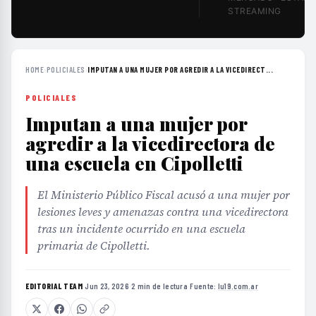
STREAMING
HOME
›
POLICIALES
›
IMPUTAN A UNA MUJER POR AGREDIR A LA VICEDIRECT...
POLICIALES
Imputan a una mujer por
agredir a la vicedirectora de
una escuela en Cipolletti
El Ministerio Público Fiscal acusó a una mujer por
lesiones leves y amenazas contra una vicedirectora
tras un incidente ocurrido en una escuela
primaria de Cipolletti.
EDITORIAL TEAM
·
Jun 23, 2026
·
2 min de lectura
·
Fuente:
lu19.com.ar