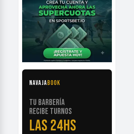
NAVAJA
BOOK
TU BARBERÍA
RECIBE TURNOS
LAS 24HS