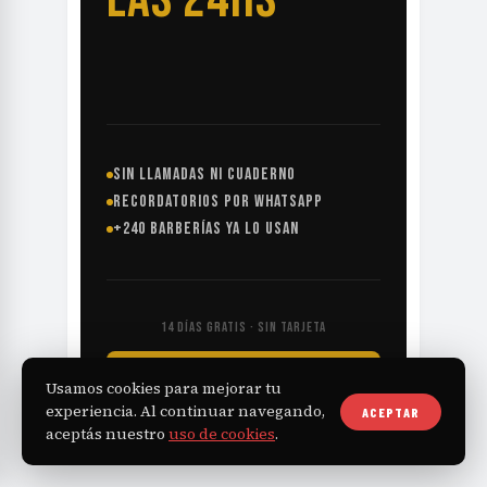
SIN LLAMADAS NI CUADERNO
RECORDATORIOS POR WHATSAPP
+240 BARBERÍAS YA LO USAN
14 DÍAS GRATIS · SIN TARJETA
EMPEZÁ GRATIS →
Usamos cookies para mejorar tu
experiencia. Al continuar navegando,
ACEPTAR
aceptás nuestro
uso de cookies
.