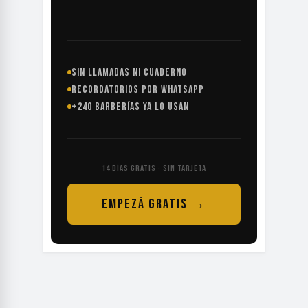
SIN LLAMADAS NI CUADERNO
RECORDATORIOS POR WHATSAPP
+240 BARBERÍAS YA LO USAN
14 DÍAS GRATIS · SIN TARJETA
EMPEZÁ GRATIS →