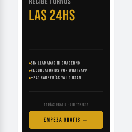
RECIBE TURNOS
LAS 24HS
SIN LLAMADAS NI CUADERNO
RECORDATORIOS POR WHATSAPP
+240 BARBERÍAS YA LO USAN
14 DÍAS GRATIS · SIN TARJETA
EMPEZÁ GRATIS →