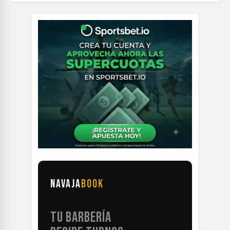
NAVAJA
BOOK
TU BARBERÍA