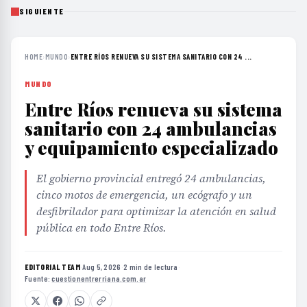
SIGUIENTE
HOME
›
MUNDO
›
ENTRE RÍOS RENUEVA SU SISTEMA SANITARIO CON 24 ...
MUNDO
Entre Ríos renueva su sistema
sanitario con 24 ambulancias
y equipamiento especializado
El gobierno provincial entregó 24 ambulancias,
cinco motos de emergencia, un ecógrafo y un
desfibrilador para optimizar la atención en salud
pública en todo Entre Ríos.
EDITORIAL TEAM
·
Aug 5, 2026
·
2 min de lectura
·
Fuente:
cuestionentrerriana.com.ar