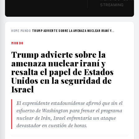
STREAMING
HOME
›
MUNDO
›
TRUMP ADVIERTE SOBRE LA AMENAZA NUCLEAR IRANÍ Y...
MUNDO
Trump advierte sobre la
amenaza nuclear iraní y
resalta el papel de Estados
Unidos en la seguridad de
Israel
El expresidente estadounidense afirmó que sin el
esfuerzo de Washington para frenar el programa
nuclear de Irán, Israel enfrentaría un ataque
devastador en cuestión de horas.