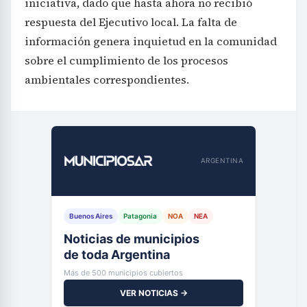
iniciativa, dado que hasta ahora no recibió
respuesta del Ejecutivo local. La falta de
información genera inquietud en la comunidad
sobre el cumplimiento de los procesos
ambientales correspondientes.
ARGENTINA
Buenos Aires
Patagonia
NOA
NEA
Noticias de municipios
de toda Argentina
Más de 500 municipios cubiertos
VER NOTICIAS →