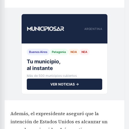
ARGENTINA
Buenos Aires
Patagonia
NOA
NEA
Tu municipio,
al instante
Más de 500 municipios cubiertos
VER NOTICIAS →
Además, el expresidente aseguró que la
intención de Estados Unidos es alcanzar un