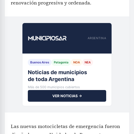
renovación progresiva y ordenada.
ARGENTINA
Buenos Aires
Patagonia
NOA
NEA
Noticias de municipios
de toda Argentina
Más de 500 municipios cubiertos
VER NOTICIAS →
Las nuevas motocicletas de emergencia fueron