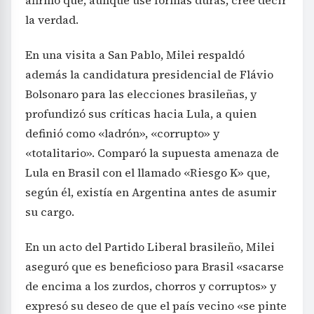
afirmó que, aunque use formas duras, cree decir
la verdad.
En una visita a San Pablo, Milei respaldó
además la candidatura presidencial de Flávio
Bolsonaro para las elecciones brasileñas, y
profundizó sus críticas hacia Lula, a quien
definió como «ladrón», «corrupto» y
«totalitario». Comparó la supuesta amenaza de
Lula en Brasil con el llamado «Riesgo K» que,
según él, existía en Argentina antes de asumir
su cargo.
En un acto del Partido Liberal brasileño, Milei
aseguró que es beneficioso para Brasil «sacarse
de encima a los zurdos, chorros y corruptos» y
expresó su deseo de que el país vecino «se pinte