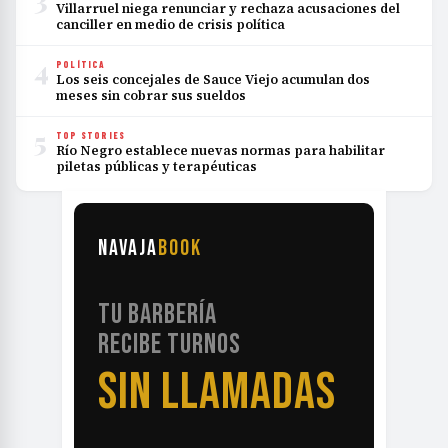
Villarruel niega renunciar y rechaza acusaciones del
canciller en medio de crisis política
4
POLÍTICA
Los seis concejales de Sauce Viejo acumulan dos
meses sin cobrar sus sueldos
5
TOP STORIES
Río Negro establece nuevas normas para habilitar
piletas públicas y terapéuticas
NAVAJA
BOOK
TU BARBERÍA
RECIBE TURNOS
SIN LLAMADAS