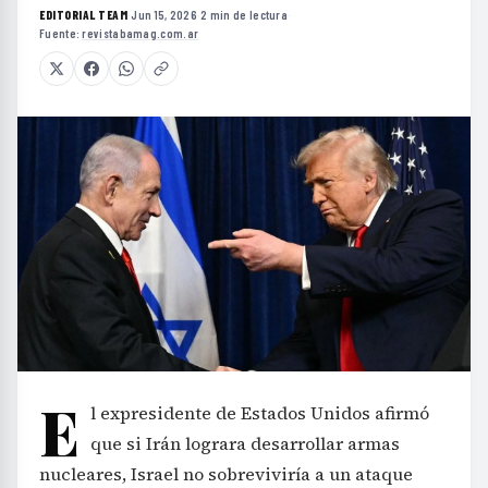
EDITORIAL TEAM
·
Jun 15, 2026
·
2 min de lectura
·
Fuente:
revistabamag.com.ar
E
l expresidente de Estados Unidos afirmó
que si Irán lograra desarrollar armas
nucleares, Israel no sobreviviría a un ataque