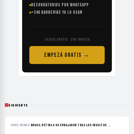
RECORDATORIOS POR WHATSAPP
+240 BARBERÍAS YA LO USAN
14 DÍAS GRATIS · SIN TARJETA
EMPEZÁ GRATIS →
SIGUIENTE
HOME
›
MUNDO
›
BRASIL RETIRA A SU EMBAJADOR TRAS LOS INSULTOS ...