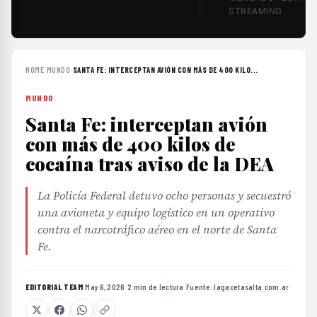
STREAMING
HOME
›
MUNDO
›
SANTA FE: INTERCEPTAN AVIÓN CON MÁS DE 400 KILO...
MUNDO
Santa Fe: interceptan avión
con más de 400 kilos de
cocaína tras aviso de la DEA
La Policía Federal detuvo ocho personas y secuestró
una avioneta y equipo logístico en un operativo
contra el narcotráfico aéreo en el norte de Santa
Fe.
EDITORIAL TEAM
·
May 6, 2026
·
2 min de lectura
·
Fuente:
lagacetasalta.com.ar