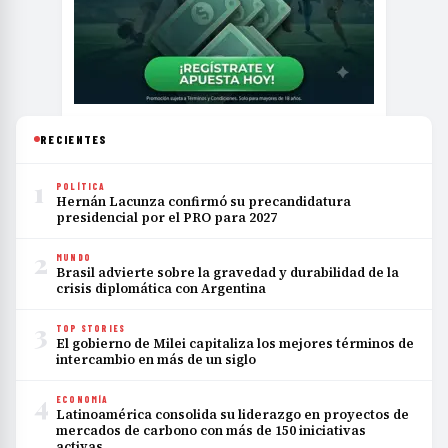
RECIENTES
1
POLÍTICA
Hernán Lacunza confirmó su precandidatura
presidencial por el PRO para 2027
2
MUNDO
Brasil advierte sobre la gravedad y durabilidad de la
crisis diplomática con Argentina
3
TOP STORIES
El gobierno de Milei capitaliza los mejores términos de
intercambio en más de un siglo
4
ECONOMÍA
Latinoamérica consolida su liderazgo en proyectos de
mercados de carbono con más de 150 iniciativas
activas