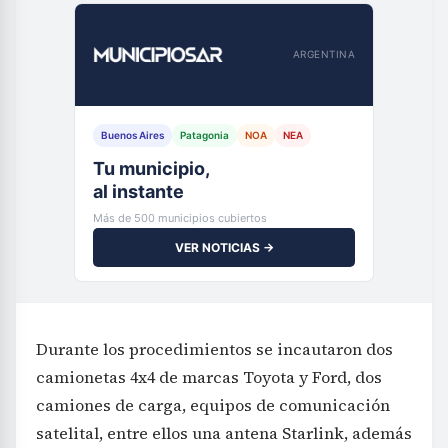
ARGENTINA
Buenos Aires
Patagonia
NOA
NEA
Tu municipio,
al instante
Más de 500 municipios cubiertos
VER NOTICIAS →
Durante los procedimientos se incautaron dos
camionetas 4x4 de marcas Toyota y Ford, dos
camiones de carga, equipos de comunicación
satelital, entre ellos una antena Starlink, además