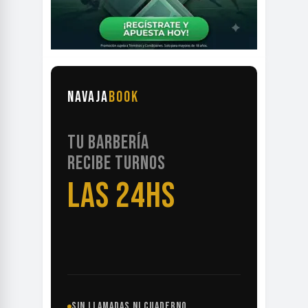
NAVAJA
BOOK
TU BARBERÍA
RECIBE TURNOS
LAS 24HS
SIN LLAMADAS NI CUADERNO