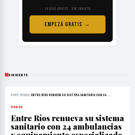
14 DÍAS GRATIS · SIN TARJETA
EMPEZÁ GRATIS →
SIGUIENTE
HOME
›
MUNDO
›
ENTRE RÍOS RENUEVA SU SISTEMA SANITARIO CON 24 ...
MUNDO
Entre Ríos renueva su sistema
sanitario con 24 ambulancias
y equipamiento especializado