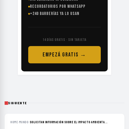
RECORDATORIOS POR WHATSAPP
+240 BARBERÍAS YA LO USAN
14 DÍAS GRATIS · SIN TARJETA
EMPEZÁ GRATIS →
SIGUIENTE
HOME
›
MUNDO
›
SOLICITAN INFORMACIÓN SOBRE EL IMPACTO AMBIENTA...