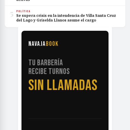
5
POLÍTICA
Se supera crisis en la intendencia de Villa Santa Cruz
del Lago y Griselda Llanos asume el cargo
NAVAJA
BOOK
TU BARBERÍA
RECIBE TURNOS
SIN LLAMADAS