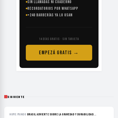
SIN LLAMADAS NI CUADERNO
RECORDATORIOS POR WHATSAPP
+240 BARBERÍAS YA LO USAN
14 DÍAS GRATIS · SIN TARJETA
EMPEZÁ GRATIS →
SIGUIENTE
HOME
›
MUNDO
›
BRASIL ADVIERTE SOBRE LA GRAVEDAD Y DURABILIDAD...