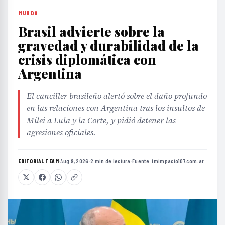
MUNDO
Brasil advierte sobre la
gravedad y durabilidad de la
crisis diplomática con
Argentina
El canciller brasileño alertó sobre el daño profundo
en las relaciones con Argentina tras los insultos de
Milei a Lula y la Corte, y pidió detener las
agresiones oficiales.
EDITORIAL TEAM
·
Aug 9, 2026
·
2 min de lectura
·
Fuente:
fmimpacto107.com.ar