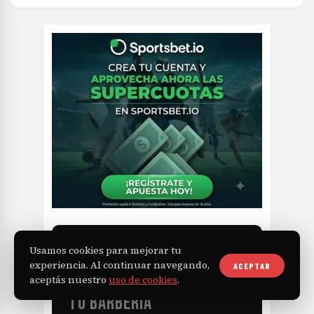
Usamos cookies para mejorar tu
NAVAJA
BOOK
experiencia. Al continuar navegando,
ACEPTAR
aceptás nuestro
uso de cookies
.
TU BARBERÍA