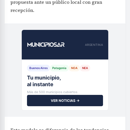
propuesta ante un público local con gran
recepción.
ARGENTINA
Buenos Aires
Patagonia
NOA
NEA
Tu municipio,
al instante
Más de 500 municipios cubiertos
VER NOTICIAS →