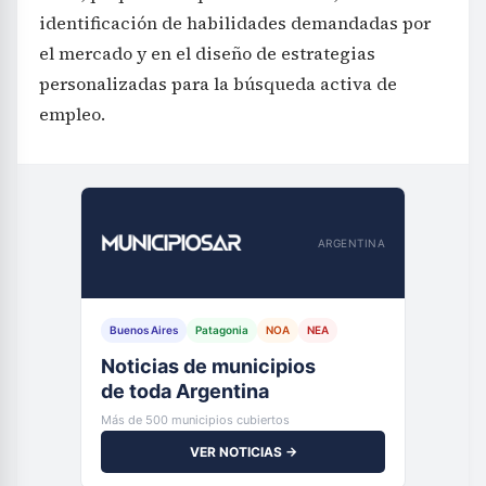
identificación de habilidades demandadas por
el mercado y en el diseño de estrategias
personalizadas para la búsqueda activa de
empleo.
ARGENTINA
Buenos Aires
Patagonia
NOA
NEA
Noticias de municipios
de toda Argentina
Más de 500 municipios cubiertos
VER NOTICIAS →