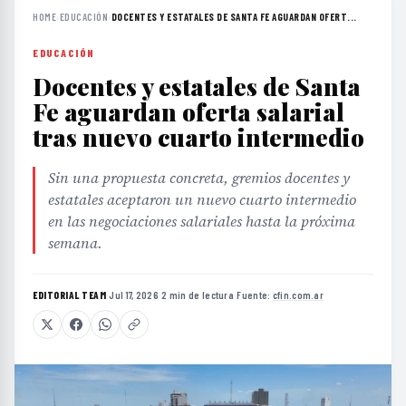
HOME
›
EDUCACIÓN
›
DOCENTES Y ESTATALES DE SANTA FE AGUARDAN OFERT...
EDUCACIÓN
Docentes y estatales de Santa
Fe aguardan oferta salarial
tras nuevo cuarto intermedio
Sin una propuesta concreta, gremios docentes y
estatales aceptaron un nuevo cuarto intermedio
en las negociaciones salariales hasta la próxima
semana.
EDITORIAL TEAM
·
Jul 17, 2026
·
2 min de lectura
·
Fuente:
cfin.com.ar