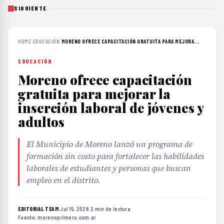
SIGUIENTE
HOME
›
EDUCACIÓN
›
MORENO OFRECE CAPACITACIÓN GRATUITA PARA MEJORA...
EDUCACIÓN
Moreno ofrece capacitación
gratuita para mejorar la
inserción laboral de jóvenes y
adultos
El Municipio de Moreno lanzó un programa de
formación sin costo para fortalecer las habilidades
laborales de estudiantes y personas que buscan
empleo en el distrito.
EDITORIAL TEAM
·
Jul 15, 2026
·
2 min de lectura
·
Fuente:
morenoprimero.com.ar