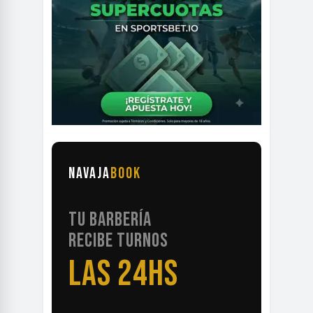
NAVAJA
BOOK
TU BARBERÍA
RECIBE TURNOS
LAS 24HS