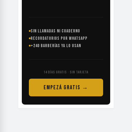
SIN LLAMADAS NI CUADERNO
RECORDATORIOS POR WHATSAPP
+240 BARBERÍAS YA LO USAN
14 DÍAS GRATIS · SIN TARJETA
EMPEZÁ GRATIS →