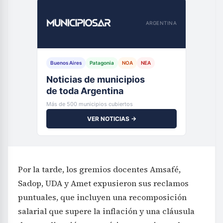
ARGENTINA
Buenos Aires
Patagonia
NOA
NEA
Noticias de municipios
de toda Argentina
Más de 500 municipios cubiertos
VER NOTICIAS →
Por la tarde, los gremios docentes Amsafé,
Sadop, UDA y Amet expusieron sus reclamos
puntuales, que incluyen una recomposición
salarial que supere la inflación y una cláusula