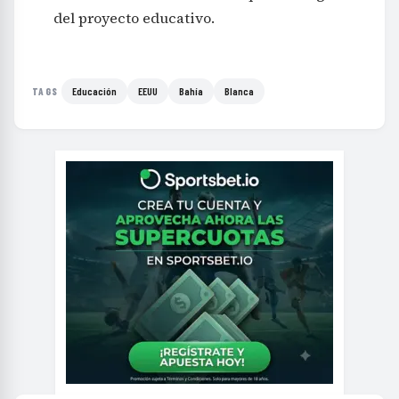
del proyecto educativo.
Educación
EEUU
Bahía
Blanca
TAGS