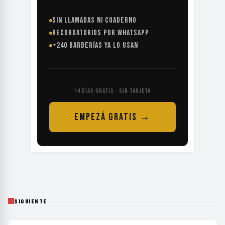
SIN LLAMADAS NI CUADERNO
RECORDATORIOS POR WHATSAPP
+240 BARBERÍAS YA LO USAN
14 DÍAS GRATIS · SIN TARJETA
EMPEZÁ GRATIS →
SIGUIENTE