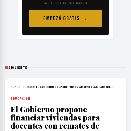
14 DÍAS GRATIS · SIN TARJETA
EMPEZÁ GRATIS →
SIGUIENTE
HOME
›
EDUCACIÓN
›
EL GOBIERNO PROPONE FINANCIAR VIVIENDAS PARA DO...
EDUCACIÓN
El Gobierno propone
financiar viviendas para
docentes con remates de