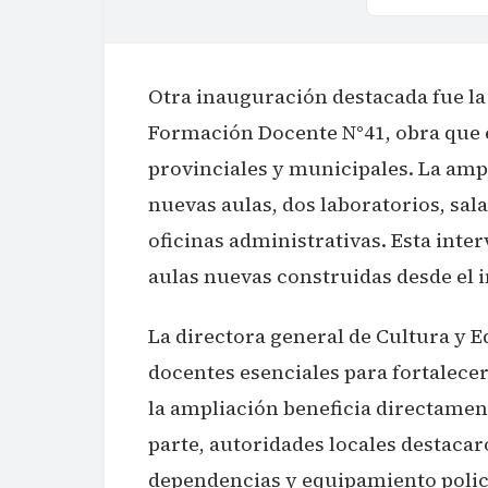
Otra inauguración destacada fue la
Formación Docente N°41, obra que 
provinciales y municipales. La amp
nuevas aulas, dos laboratorios, sala
oficinas administrativas. Esta inte
aulas nuevas construidas desde el in
La directora general de Cultura y E
docentes esenciales para fortalece
la ampliación beneficia directament
parte, autoridades locales destacar
dependencias y equipamiento polici