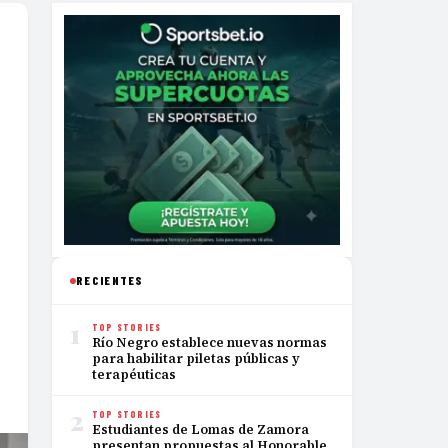
RECIENTES
1
TOP STORIES
Río Negro establece nuevas normas
para habilitar piletas públicas y
terapéuticas
2
TOP STORIES
Estudiantes de Lomas de Zamora
presentan propuestas al Honorable