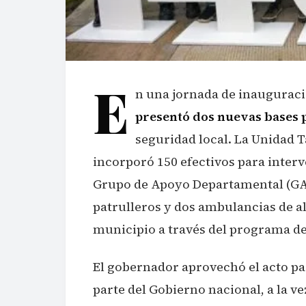
E
n una jornada de inaugurac
presentó dos nuevas bases p
seguridad local. La Unidad 
incorporó 150 efectivos para interv
Grupo de Apoyo Departamental (GA
patrulleros y dos ambulancias de al
municipio a través del programa de
El gobernador aprovechó el acto pa
parte del Gobierno nacional, a la v