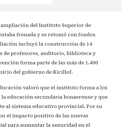
 ampliación del Instituto Superior de
estaba frenada y se retomó con fondos
liación incluyó la construcción de 14
s de profesores, auditorio, biblioteca y
rvención forma parte de las más de 1.400
icio del gobierno de Kicillof.
ducación valoró que el instituto forma a los
r la educación secundaria bonaerense y que
e al sistema educativo provincial. Por su
on el impacto positivo de las nuevas
al para aumentar la seguridad en el