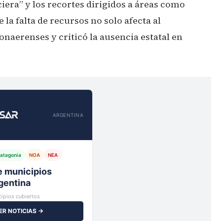
nciera” y los recortes dirigidos a áreas como
la falta de recursos no solo afecta al
onaerenses y criticó la ausencia estatal en
ARGENTINA
atagonia
NOA
NEA
io,
ipios cubiertos
ER NOTICIAS →