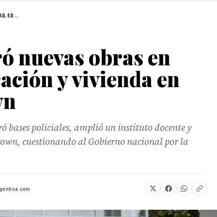
D, ED...
ró nuevas obras en
ación y vivienda en
wn
ó bases policiales, amplió un instituto docente y
rown, cuestionando al Gobierno nacional por la
rgentina.com