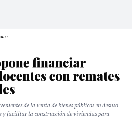
RA DO...
pone financiar
docentes con remates
les
venientes de la venta de bienes públicos en desuso
s y facilitar la construcción de viviendas para