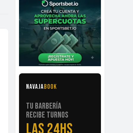
NAVAJA
BOOK
TU BARBERÍA
RECIBE TURNOS
LAS 24HS