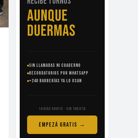
RECIBE TURNOS
SIN
LLAMADAS
SIN LLAMADAS NI CUADERNO
RECORDATORIOS POR WHATSAPP
+240 BARBERÍAS YA LO USAN
14 DÍAS GRATIS · SIN TARJETA
EMPEZÁ GRATIS →