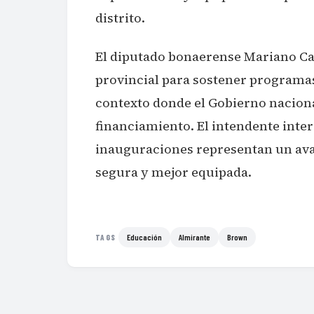
distrito.
El diputado bonaerense Mariano Casc
provincial para sostener programas
contexto donde el Gobierno nacional
financiamiento. El intendente inter
inauguraciones representan un ava
segura y mejor equipada.
Educación
Almirante
Brown
TAGS