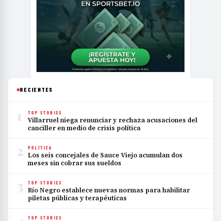
RECIENTES
1
TOP STORIES
Villarruel niega renunciar y rechaza acusaciones del
canciller en medio de crisis política
2
POLÍTICA
Los seis concejales de Sauce Viejo acumulan dos
meses sin cobrar sus sueldos
3
TOP STORIES
Río Negro establece nuevas normas para habilitar
piletas públicas y terapéuticas
4
TOP STORIES