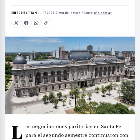
EDITORIAL TEAM
·
Jul 17, 2026
·
2 min de lectura
·
Fuente:
cfin.com.ar
L
as negociaciones paritarias en Santa Fe
para el segundo semestre continuaron con