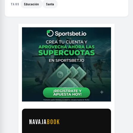
Educación
Santa
TAGS
NAVAJA
BOOK