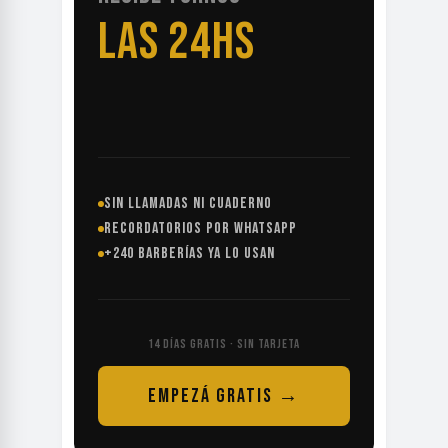
LAS 24HS
SIN LLAMADAS NI CUADERNO
RECORDATORIOS POR WHATSAPP
+240 BARBERÍAS YA LO USAN
14 DÍAS GRATIS · SIN TARJETA
EMPEZÁ GRATIS →