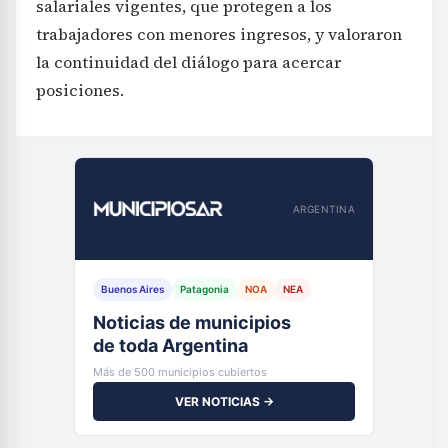
salariales vigentes, que protegen a los
trabajadores con menores ingresos, y valoraron
la continuidad del diálogo para acercar
posiciones.
ARGENTINA
Buenos Aires
Patagonia
NOA
NEA
Noticias de municipios
de toda Argentina
Más de 500 municipios cubiertos
VER NOTICIAS →