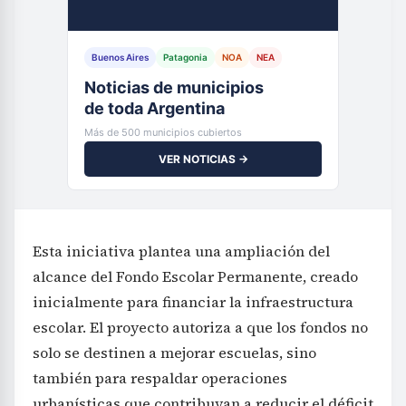
Buenos Aires
Patagonia
NOA
NEA
Noticias de municipios
de toda Argentina
Más de 500 municipios cubiertos
VER NOTICIAS →
Esta iniciativa plantea una ampliación del
alcance del Fondo Escolar Permanente, creado
inicialmente para financiar la infraestructura
escolar. El proyecto autoriza a que los fondos no
solo se destinen a mejorar escuelas, sino
también para respaldar operaciones
urbanísticas que contribuyan a reducir el déficit