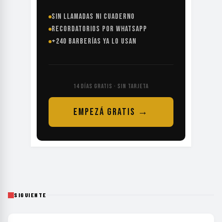
SIN LLAMADAS NI CUADERNO
RECORDATORIOS POR WHATSAPP
+240 BARBERÍAS YA LO USAN
14 DÍAS GRATIS · SIN TARJETA
EMPEZÁ GRATIS →
SIGUIENTE