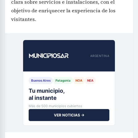
clara sobre servicios e instalaciones, con el
objetivo de enriquecer la experiencia de los
visitantes.
ARGENTINA
Buenos Aires
Patagonia
NOA
NEA
Tu municipio,
al instante
Más de 500 municipios cubiertos
VER NOTICIAS →