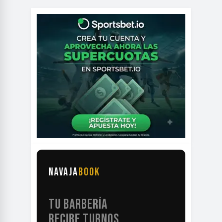
NAVAJA
BOOK
TU BARBERÍA
RECIBE TURNOS