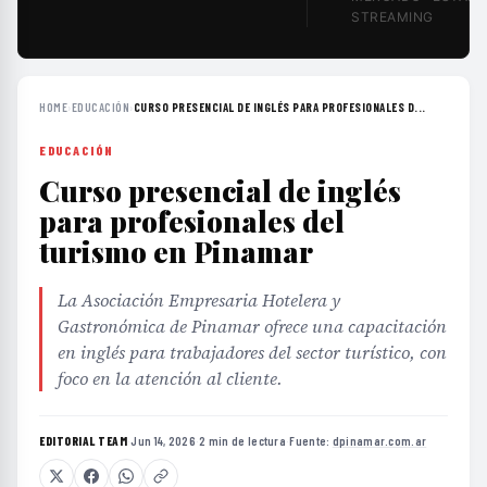
STREAMING
HOME
›
EDUCACIÓN
›
CURSO PRESENCIAL DE INGLÉS PARA PROFESIONALES D...
EDUCACIÓN
Curso presencial de inglés
para profesionales del
turismo en Pinamar
La Asociación Empresaria Hotelera y
Gastronómica de Pinamar ofrece una capacitación
en inglés para trabajadores del sector turístico, con
foco en la atención al cliente.
EDITORIAL TEAM
·
Jun 14, 2026
·
2 min de lectura
·
Fuente:
dpinamar.com.ar