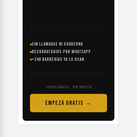
SIN LLAMADAS NI CUADERNO
RECORDATORIOS POR WHATSAPP
+240 BARBERÍAS YA LO USAN
14 DÍAS GRATIS · SIN TARJETA
EMPEZÁ GRATIS →