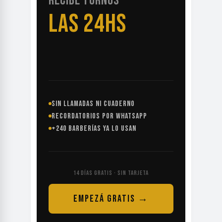
RECIBE TURNOS
LAS 24HS
SIN LLAMADAS NI CUADERNO
RECORDATORIOS POR WHATSAPP
+240 BARBERÍAS YA LO USAN
14 DÍAS GRATIS · SIN TARJETA
EMPEZÁ GRATIS →