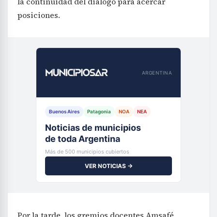
la continuidad del diálogo para acercar
posiciones.
ARGENTINA
Buenos Aires
Patagonia
NOA
NEA
Noticias de municipios
de toda Argentina
Más de 500 municipios cubiertos
VER NOTICIAS →
Por la tarde, los gremios docentes Amsafé,