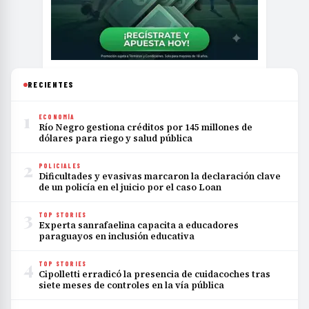
RECIENTES
1
ECONOMÍA
Río Negro gestiona créditos por 145 millones de
dólares para riego y salud pública
2
POLICIALES
Dificultades y evasivas marcaron la declaración clave
de un policía en el juicio por el caso Loan
3
TOP STORIES
Experta sanrafaelina capacita a educadores
paraguayos en inclusión educativa
4
TOP STORIES
Cipolletti erradicó la presencia de cuidacoches tras
siete meses de controles en la vía pública