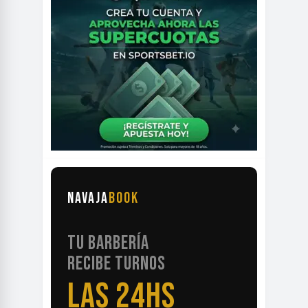
NAVAJA
BOOK
TU BARBERÍA
RECIBE TURNOS
LAS 24HS