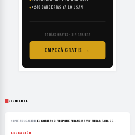
+240 BARBERÍAS YA LO USAN
14 DÍAS GRATIS · SIN TARJETA
EMPEZÁ GRATIS →
SIGUIENTE
HOME
›
EDUCACIÓN
›
EL GOBIERNO PROPONE FINANCIAR VIVIENDAS PARA DO...
EDUCACIÓN