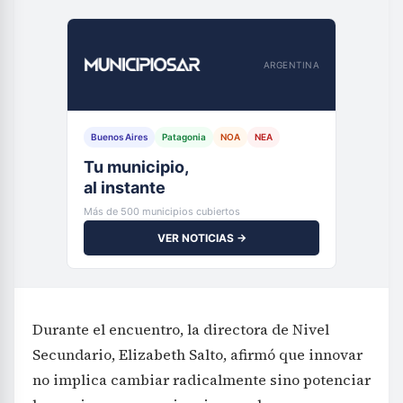
ARGENTINA
Buenos Aires
Patagonia
NOA
NEA
Tu municipio,
al instante
Más de 500 municipios cubiertos
VER NOTICIAS →
Durante el encuentro, la directora de Nivel
Secundario, Elizabeth Salto, afirmó que innovar
no implica cambiar radicalmente sino potenciar