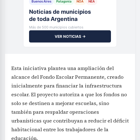
Buenos Aires
Patagonia
NOA
NEA
Noticias de municipios
de toda Argentina
Más de 500 municipios cubiertos
VER NOTICIAS →
Esta iniciativa plantea una ampliación del
alcance del Fondo Escolar Permanente, creado
inicialmente para financiar la infraestructura
escolar. El proyecto autoriza a que los fondos no
solo se destinen a mejorar escuelas, sino
también para respaldar operaciones
urbanísticas que contribuyan a reducir el déficit
habitacional entre los trabajadores de la
educación.