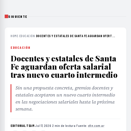
SIGUIENTE
HOME
›
EDUCACIÓN
›
DOCENTES Y ESTATALES DE SANTA FE AGUARDAN OFERT...
EDUCACIÓN
Docentes y estatales de Santa
Fe aguardan oferta salarial
tras nuevo cuarto intermedio
Sin una propuesta concreta, gremios docentes y
estatales aceptaron un nuevo cuarto intermedio
en las negociaciones salariales hasta la próxima
semana.
EDITORIAL TEAM
·
Jul 17, 2026
·
2 min de lectura
·
Fuente:
cfin.com.ar