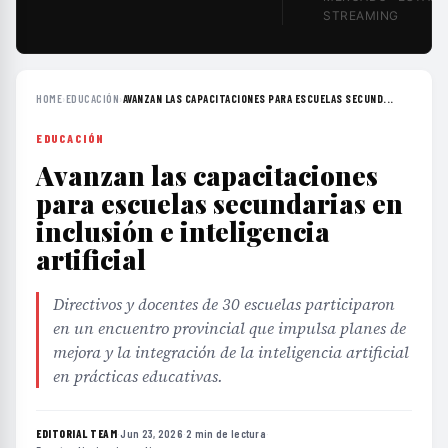
STREAMING
HOME
›
EDUCACIÓN
›
AVANZAN LAS CAPACITACIONES PARA ESCUELAS SECUND...
EDUCACIÓN
Avanzan las capacitaciones
para escuelas secundarias en
inclusión e inteligencia
artificial
Directivos y docentes de 30 escuelas participaron
en un encuentro provincial que impulsa planes de
mejora y la integración de la inteligencia artificial
en prácticas educativas.
EDITORIAL TEAM
·
Jun 23, 2026
·
2 min de lectura
·