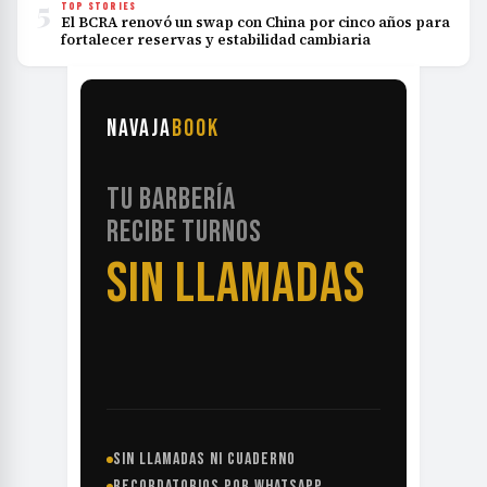
5
TOP STORIES
El BCRA renovó un swap con China por cinco años para
fortalecer reservas y estabilidad cambiaria
NAVAJA
BOOK
TU BARBERÍA
RECIBE TURNOS
SIN LLAMADAS
SIN LLAMADAS NI CUADERNO
RECORDATORIOS POR WHATSAPP