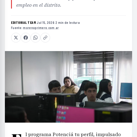
empleo en el distrito.
EDITORIAL TEAM
·
Jul 15, 2026
·
2 min de lectura
·
Fuente:
morenoprimero.com.ar
l programa Potenciá tu perfil, impulsado