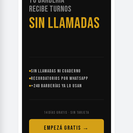
TU BARBERÍA
RECIBE TURNOS
SIN LLAMADAS
SIN LLAMADAS NI CUADERNO
RECORDATORIOS POR WHATSAPP
+240 BARBERÍAS YA LO USAN
14 DÍAS GRATIS · SIN TARJETA
EMPEZÁ GRATIS →