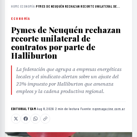
HOME
›
ECONOMÍA
›
PYMES DE NEUQUÉN RECHAZAN RECORTE UNILATERAL DE...
ECONOMÍA
Pymes de Neuquén rechazan
recorte unilateral de
contratos por parte de
Halliburton
La federación que agrupa a empresas energéticas
locales y el sindicato alertan sobre un ajuste del
23% impuesto por Halliburton que amenaza
empleos y la cadena productiva regional.
EDITORIAL TEAM
·
Aug 8, 2026
·
2 min de lectura
·
Fuente:
nqnmagazine.com.ar