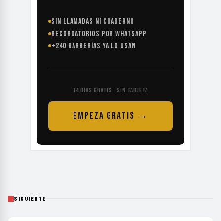
SIN LLAMADAS NI CUADERNO
RECORDATORIOS POR WHATSAPP
+240 BARBERÍAS YA LO USAN
14 DÍAS GRATIS · SIN TARJETA
EMPEZÁ GRATIS →
SIGUIENTE