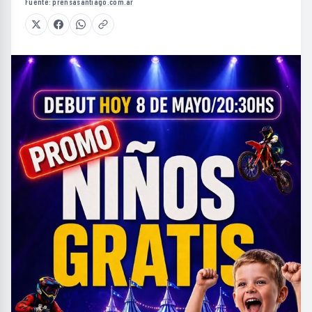
Fuente:
prensasantiago.com.ar