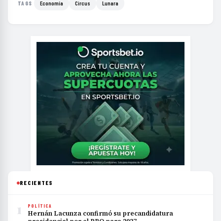
Economía
Circus
Lunara
TAGS
RECIENTES
1
POLÍTICA
Hernán Lacunza confirmó su precandidatura