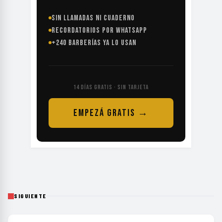
SIN LLAMADAS NI CUADERNO
RECORDATORIOS POR WHATSAPP
+240 BARBERÍAS YA LO USAN
14 DÍAS GRATIS · SIN TARJETA
EMPEZÁ GRATIS →
SIGUIENTE