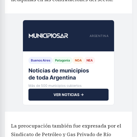
ARGENTINA
Buenos Aires
Patagonia
NOA
NEA
Noticias de municipios
de toda Argentina
Más de 500 municipios cubiertos
VER NOTICIAS →
La preocupación también fue expresada por el
Sindicato de Petróleo y Gas Privado de Río