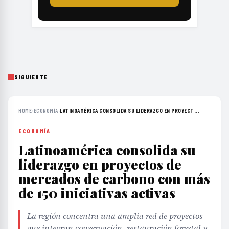
SIGUIENTE
HOME
›
ECONOMÍA
›
LATINOAMÉRICA CONSOLIDA SU LIDERAZGO EN PROYECT...
ECONOMÍA
Latinoamérica consolida su
liderazgo en proyectos de
mercados de carbono con más
de 150 iniciativas activas
La región concentra una amplia red de proyectos
que integran conservación, restauración forestal y