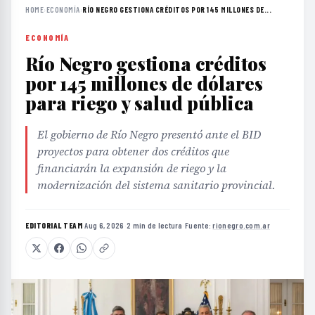
HOME
›
ECONOMÍA
›
RÍO NEGRO GESTIONA CRÉDITOS POR 145 MILLONES DE...
ECONOMÍA
Río Negro gestiona créditos
por 145 millones de dólares
para riego y salud pública
El gobierno de Río Negro presentó ante el BID
proyectos para obtener dos créditos que
financiarán la expansión de riego y la
modernización del sistema sanitario provincial.
EDITORIAL TEAM
·
Aug 6, 2026
·
2 min de lectura
·
Fuente:
rionegro.com.ar