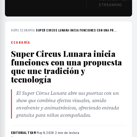
STREAMING
HOME
›
ECONOMÍA
›
SUPER CIRCUS LUNARA INICIA FUNCIONES CON UNA PR...
ECONOMÍA
Super Circus Lunara inicia
funciones con una propuesta
que une tradición y
tecnología
El Super Circus Lunara abre sus puertas con un
show que combina efectos visuales, sonido
envolvente y animatrónicos, ofreciendo entrada
gratuita para niños acompañados.
EDITORIAL TEAM
·
May 9, 2026
·
2 min de lectura
·