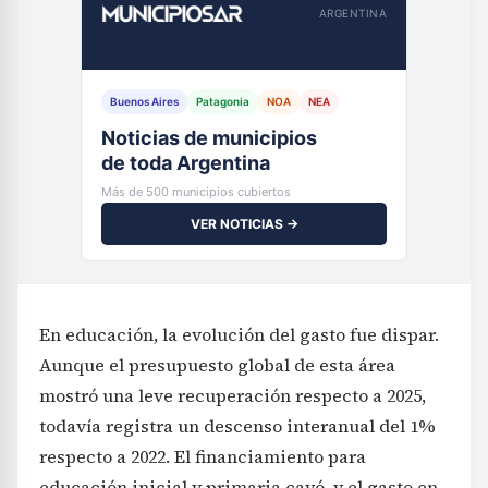
ARGENTINA
Buenos Aires
Patagonia
NOA
NEA
Noticias de municipios
de toda Argentina
Más de 500 municipios cubiertos
VER NOTICIAS →
En educación, la evolución del gasto fue dispar.
Aunque el presupuesto global de esta área
mostró una leve recuperación respecto a 2025,
todavía registra un descenso interanual del 1%
respecto a 2022. El financiamiento para
educación inicial y primaria cayó, y el gasto en