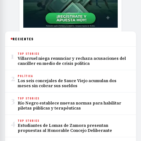
RECIENTES
1
TOP STORIES
Villarruel niega renunciar y rechaza acusaciones del
canciller en medio de crisis política
2
POLÍTICA
Los seis concejales de Sauce Viejo acumulan dos
meses sin cobrar sus sueldos
3
TOP STORIES
Río Negro establece nuevas normas para habilitar
piletas públicas y terapéuticas
4
TOP STORIES
Estudiantes de Lomas de Zamora presentan
propuestas al Honorable Concejo Deliberante