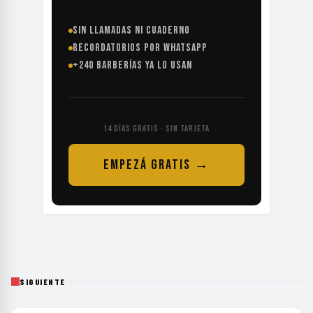
SIN LLAMADAS NI CUADERNO
RECORDATORIOS POR WHATSAPP
+240 BARBERÍAS YA LO USAN
14 DÍAS GRATIS · SIN TARJETA
EMPEZÁ GRATIS →
SIGUIENTE