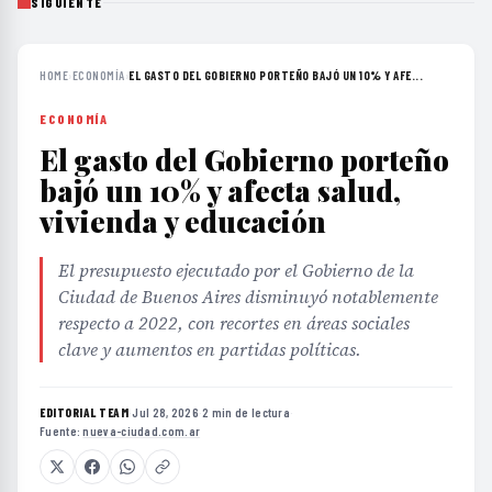
SIGUIENTE
HOME
›
ECONOMÍA
›
EL GASTO DEL GOBIERNO PORTEÑO BAJÓ UN 10% Y AFE...
ECONOMÍA
El gasto del Gobierno porteño
bajó un 10% y afecta salud,
vivienda y educación
El presupuesto ejecutado por el Gobierno de la
Ciudad de Buenos Aires disminuyó notablemente
respecto a 2022, con recortes en áreas sociales
clave y aumentos en partidas políticas.
EDITORIAL TEAM
·
Jul 28, 2026
·
2 min de lectura
·
Fuente:
nueva-ciudad.com.ar