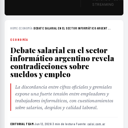
STREAMING
HOME
›
ECONOMÍA
›
DEBATE SALARIAL EN EL SECTOR INFORMÁTICO ARGENT...
ECONOMÍA
Debate salarial en el sector
informático argentino revela
contradicciones sobre
sueldos y empleo
La discordancia entre cifras oficiales y gremiales
expone una fuerte tensión entre empleadores y
trabajadores informáticos, con cuestionamientos
sobre salarios, despidos y calidad laboral.
EDITORIAL TEAM
·
Jun 12, 2026
·
3 min de lectura
·
Fuente:
caloi.com.ar