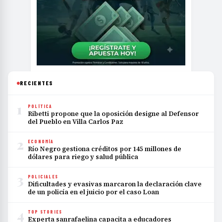
RECIENTES
1
POLÍTICA
Ribetti propone que la oposición designe al Defensor
del Pueblo en Villa Carlos Paz
2
ECONOMÍA
Río Negro gestiona créditos por 145 millones de
dólares para riego y salud pública
3
POLICIALES
Dificultades y evasivas marcaron la declaración clave
de un policía en el juicio por el caso Loan
4
TOP STORIES
Experta sanrafaelina capacita a educadores