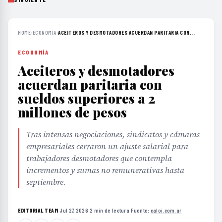
HOME
›
ECONOMÍA
›
ACEITEROS Y DESMOTADORES ACUERDAN PARITARIA CON...
ECONOMÍA
Aceiteros y desmotadores
acuerdan paritaria con
sueldos superiores a 2
millones de pesos
Tras intensas negociaciones, sindicatos y cámaras
empresariales cerraron un ajuste salarial para
trabajadores desmotadores que contempla
incrementos y sumas no remunerativas hasta
septiembre.
EDITORIAL TEAM
·
Jul 27, 2026
·
2 min de lectura
·
Fuente:
caloi.com.ar