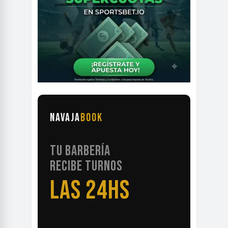
NAVAJA
BOOK
TU BARBERÍA
RECIBE TURNOS
LAS 24HS