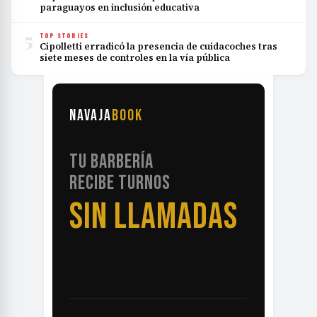
paraguayos en inclusión educativa
5
TOP STORIES
Cipolletti erradicó la presencia de cuidacoches tras
siete meses de controles en la vía pública
NAVAJA
BOOK
TU BARBERÍA
RECIBE TURNOS
SIN LLAMADAS