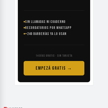
SIN LLAMADAS NI CUADERNO
RECORDATORIOS POR WHATSAPP
+240 BARBERÍAS YA LO USAN
14 DÍAS GRATIS · SIN TARJETA
EMPEZÁ GRATIS →