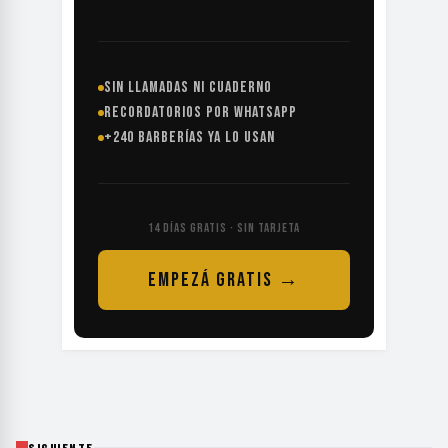
SIN LLAMADAS NI CUADERNO
RECORDATORIOS POR WHATSAPP
+240 BARBERÍAS YA LO USAN
14 DÍAS GRATIS · SIN TARJETA
EMPEZÁ GRATIS →
SIGUIENTE