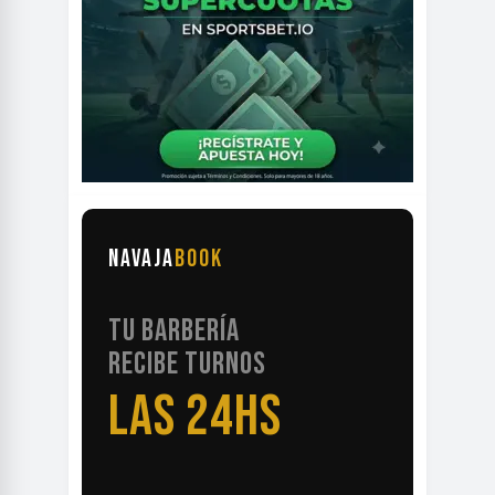
NAVAJA
BOOK
TU BARBERÍA
RECIBE TURNOS
LAS 24HS