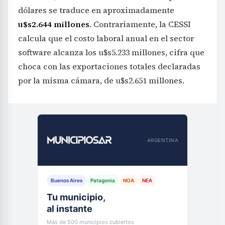
dólares se traduce en aproximadamente
u$s2.644 millones
. Contrariamente, la CESSI
calcula que el costo laboral anual en el sector
software alcanza los u$s5.233 millones, cifra que
choca con las exportaciones totales declaradas
por la misma cámara, de u$s2.651 millones.
ARGENTINA
Buenos Aires
Patagonia
NOA
NEA
Tu municipio,
al instante
Más de 500 municipios cubiertos