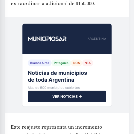
extraordinaria adicional de $150.000.
ARGENTINA
Buenos Aires
Patagonia
NOA
NEA
Noticias de municipios
de toda Argentina
Más de 500 municipios cubiertos
VER NOTICIAS →
Este reajuste representa un incremento