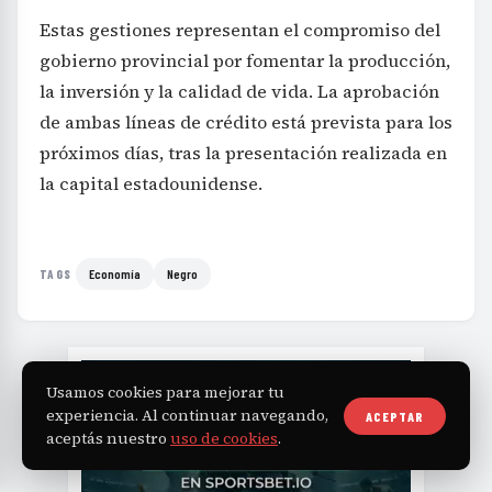
Estas gestiones representan el compromiso del
gobierno provincial por fomentar la producción,
la inversión y la calidad de vida. La aprobación
de ambas líneas de crédito está prevista para los
próximos días, tras la presentación realizada en
la capital estadounidense.
Economía
Negro
TAGS
Usamos cookies para mejorar tu
experiencia. Al continuar navegando,
ACEPTAR
aceptás nuestro
uso de cookies
.