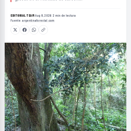
EDITORIAL TEAM
·
Aug 8, 2026
·
2 min de lectura
·
Fuente:
argentinaforestal.com