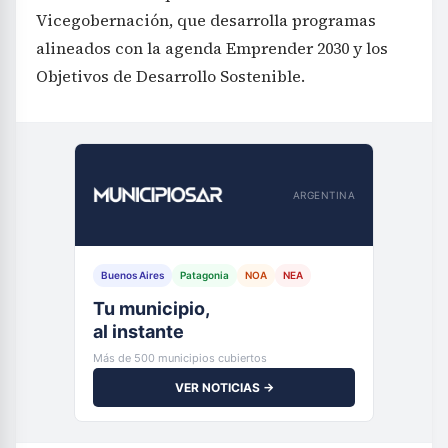
Vicegobernación, que desarrolla programas
alineados con la agenda Emprender 2030 y los
Objetivos de Desarrollo Sostenible.
ARGENTINA
Buenos Aires
Patagonia
NOA
NEA
Tu municipio,
al instante
Más de 500 municipios cubiertos
VER NOTICIAS →