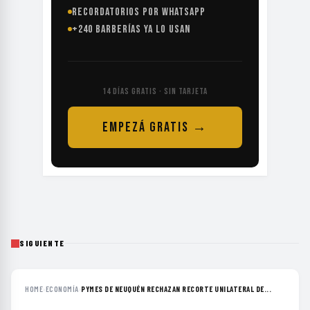
RECORDATORIOS POR WHATSAPP
+240 BARBERÍAS YA LO USAN
14 DÍAS GRATIS · SIN TARJETA
EMPEZÁ GRATIS →
SIGUIENTE
HOME
›
ECONOMÍA
›
PYMES DE NEUQUÉN RECHAZAN RECORTE UNILATERAL DE...