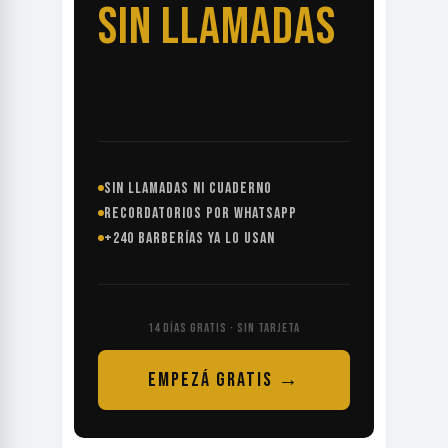
SIN LLAMADAS
SIN LLAMADAS NI CUADERNO
RECORDATORIOS POR WHATSAPP
+240 BARBERÍAS YA LO USAN
14 DÍAS GRATIS · SIN TARJETA
EMPEZÁ GRATIS →