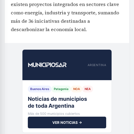
existen proyectos integrados en sectores clave
como energía, industria y transporte, sumando
más de 36 iniciativas destinadas a
descarbonizar la economía local.
ARGENTINA
Buenos Aires
Patagonia
NOA
NEA
Noticias de municipios
de toda Argentina
Más de 500 municipios cubiertos
VER NOTICIAS →