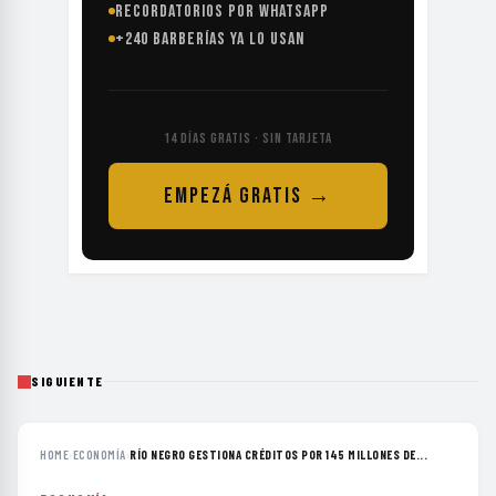
RECORDATORIOS POR WHATSAPP
+240 BARBERÍAS YA LO USAN
14 DÍAS GRATIS · SIN TARJETA
EMPEZÁ GRATIS →
SIGUIENTE
HOME
›
ECONOMÍA
›
RÍO NEGRO GESTIONA CRÉDITOS POR 145 MILLONES DE...