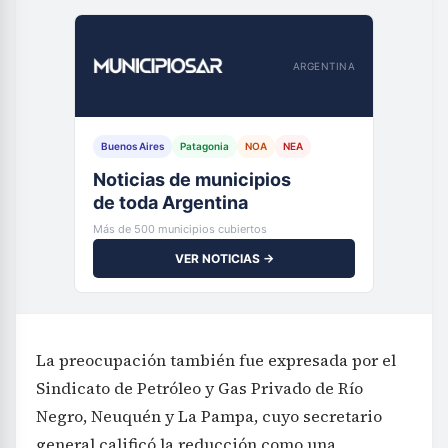
ARGENTINA
Buenos Aires
Patagonia
NOA
NEA
Noticias de municipios
de toda Argentina
Más de 500 municipios cubiertos
VER NOTICIAS →
La preocupación también fue expresada por el
Sindicato de Petróleo y Gas Privado de Río
Negro, Neuquén y La Pampa, cuyo secretario
general calificó la reducción como una