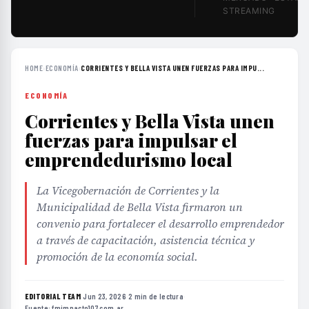
STREAMING
HOME
›
ECONOMÍA
›
CORRIENTES Y BELLA VISTA UNEN FUERZAS PARA IMPU...
ECONOMÍA
Corrientes y Bella Vista unen
fuerzas para impulsar el
emprendedurismo local
La Vicegobernación de Corrientes y la
Municipalidad de Bella Vista firmaron un
convenio para fortalecer el desarrollo emprendedor
a través de capacitación, asistencia técnica y
promoción de la economía social.
EDITORIAL TEAM
·
Jun 23, 2026
·
2 min de lectura
·
Fuente:
fmimpacto107.com.ar