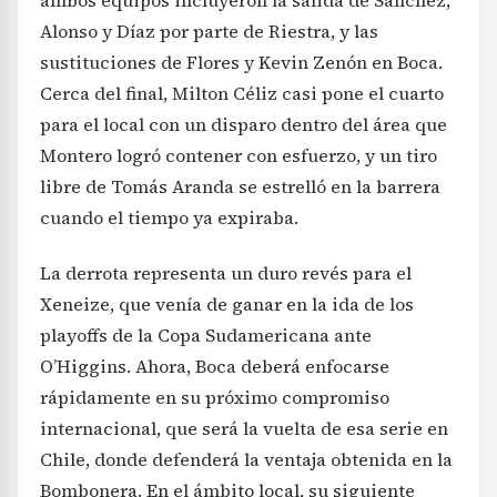
sustituciones de Flores y Kevin Zenón en Boca.
Cerca del final, Milton Céliz casi pone el cuarto
para el local con un disparo dentro del área que
Montero logró contener con esfuerzo, y un tiro
libre de Tomás Aranda se estrelló en la barrera
cuando el tiempo ya expiraba.
La derrota representa un duro revés para el
Xeneize, que venía de ganar en la ida de los
playoffs de la Copa Sudamericana ante
O’Higgins. Ahora, Boca deberá enfocarse
rápidamente en su próximo compromiso
internacional, que será la vuelta de esa serie en
Chile, donde defenderá la ventaja obtenida en la
Bombonera. En el ámbito local, su siguiente
partido será ante Newell’s, tras haber
postergado el encuentro contra Estudiantes por