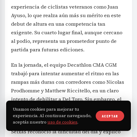
debut de altura en una competencia tan
exigente. Su cuarto lugar final, aunque cercano
al podio, representa un prometedor punto de
partida para futuras ediciones.
En la jornada, el equipo Decathlon CMA CGM
trabajó para intentar aumentar el ritmo en las
rampas más duras con corredores como Nicolas
Prodhomme y Matthew Riccitello, en un claro
intento de debilitar a Del Toro. Sin embargo, el
escalador mexicano resistió y logró mantener la
ventaja definitiva.
Usamos cookies para mejorar tu
Seixas reconoció la dificultad del día y explicó
experiencia. Al continuar navegando,
ACEPTAR
aceptás nuestro
uso de cookies
.
que intentaron «todo para que Del Toro se
rindiera», pero que simplemente el rival fue