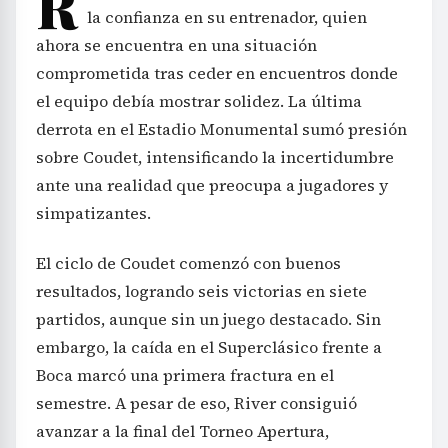
comprometida tras ceder en encuentros donde
el equipo debía mostrar solidez. La última
derrota en el Estadio Monumental sumó presión
sobre Coudet, intensificando la incertidumbre
ante una realidad que preocupa a jugadores y
simpatizantes.
El ciclo de Coudet comenzó con buenos
resultados, logrando seis victorias en siete
partidos, aunque sin un juego destacado. Sin
embargo, la caída en el Superclásico frente a
Boca marcó una primera fractura en el
semestre. A pesar de eso, River consiguió
avanzar a la final del Torneo Apertura,
superando a San Lorenzo, Gimnasia y Rosario
Central en la fase de playoffs, pero volvió a