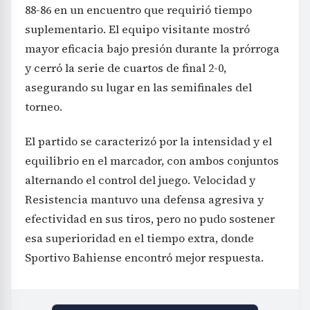
mayor eficacia bajo presión durante la prórroga
y cerró la serie de cuartos de final 2-0,
asegurando su lugar en las semifinales del
torneo.
El partido se caracterizó por la intensidad y el
equilibrio en el marcador, con ambos conjuntos
alternando el control del juego. Velocidad y
Resistencia mantuvo una defensa agresiva y
efectividad en sus tiros, pero no pudo sostener
esa superioridad en el tiempo extra, donde
Sportivo Bahiense encontró mejor respuesta.
ARGENTINA