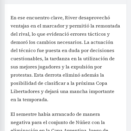
En ese encuentro clave, River desaprovechó
ventajas en el marcador y permitió la remontada
del rival, lo que evidenció errores tácticos y
demoró los cambios necesarios. La actuación
del técnico fue puesta en duda por decisiones
cuestionables, la tardanza en la utilización de
sus mejores jugadores y la expulsión por
protestas. Esta derrota eliminó además la
posibilidad de clasificar a la próxima Copa
Libertadores y dejará una mancha importante
en la temporada.
El semestre había arrancado de manera
negativa para el conjunto de Núñez con la
eliminación en la Copa Argentina, luego de
perder ante Aldosivi en un partido donde se