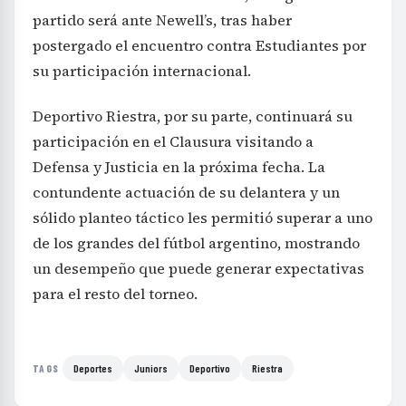
su participación internacional.
Deportivo Riestra, por su parte, continuará su
participación en el Clausura visitando a
Defensa y Justicia en la próxima fecha. La
contundente actuación de su delantera y un
sólido planteo táctico les permitió superar a uno
de los grandes del fútbol argentino, mostrando
un desempeño que puede generar expectativas
para el resto del torneo.
Deportes
Juniors
Deportivo
Riestra
TAGS