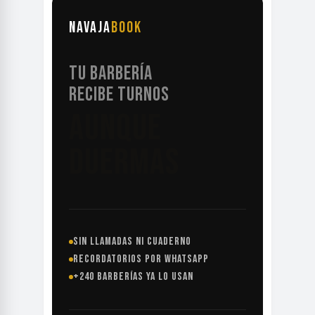
TU BARBERÍA
RECIBE TURNOS
SIN LLAMADAS
SIN LLAMADAS NI CUADERNO
RECORDATORIOS POR WHATSAPP
+240 BARBERÍAS YA LO USAN
14 DÍAS GRATIS · SIN TARJETA