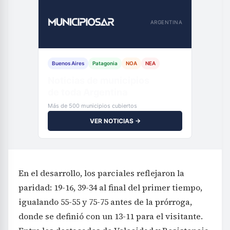
Buenos Aires
Patagonia
NOA
NEA
Tu municipio,
al instante
Más de 500 municipios cubiertos
VER NOTICIAS →
En el desarrollo, los parciales reflejaron la
paridad: 19-16, 39-34 al final del primer tiempo,
igualando 55-55 y 75-75 antes de la prórroga,
donde se definió con un 13-11 para el visitante.
Entre los destacados de Velocidad y Resistencia
estuvieron S. Dutari, autor de 23 puntos, y A.