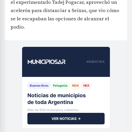
el experimentado Tadej Pogacar, aprovechó un
acelerón para distanciar a Seixas, que vio cómo
se le escapaban las opciones de alcanzar el
podio.
ARGENTINA
Buenos Aires
Patagonia
NOA
NEA
Noticias de municipios
de toda Argentina
Más de 500 municipios cubiertos
VER NOTICIAS →