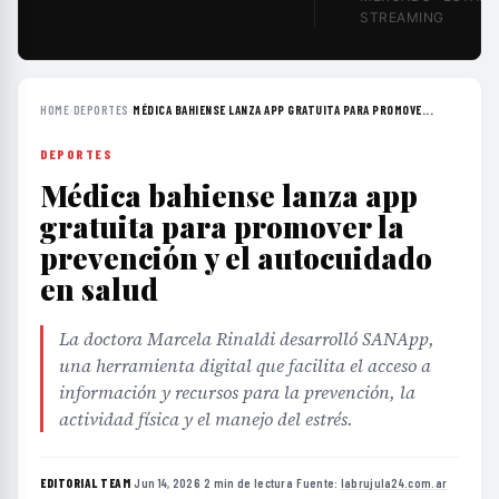
STREAMING
HOME
›
DEPORTES
›
MÉDICA BAHIENSE LANZA APP GRATUITA PARA PROMOVE...
DEPORTES
Médica bahiense lanza app
gratuita para promover la
prevención y el autocuidado
en salud
La doctora Marcela Rinaldi desarrolló SANApp,
una herramienta digital que facilita el acceso a
información y recursos para la prevención, la
actividad física y el manejo del estrés.
EDITORIAL TEAM
·
Jun 14, 2026
·
2 min de lectura
·
Fuente:
labrujula24.com.ar