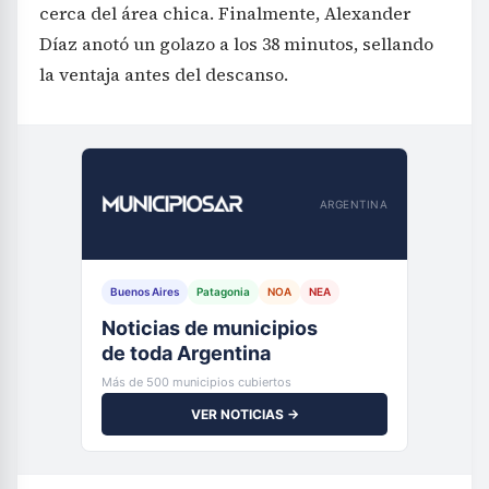
cerca del área chica. Finalmente, Alexander
Díaz anotó un golazo a los 38 minutos, sellando
la ventaja antes del descanso.
ARGENTINA
Buenos Aires
Patagonia
NOA
NEA
Noticias de municipios
de toda Argentina
Más de 500 municipios cubiertos
VER NOTICIAS →