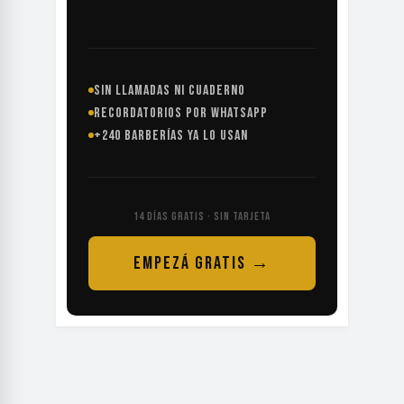
SIN LLAMADAS NI CUADERNO
RECORDATORIOS POR WHATSAPP
+240 BARBERÍAS YA LO USAN
14 DÍAS GRATIS · SIN TARJETA
EMPEZÁ GRATIS →