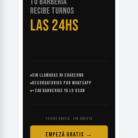
TU BARBERÍA
RECIBE TURNOS
LAS 24HS
SIN LLAMADAS NI CUADERNO
RECORDATORIOS POR WHATSAPP
+240 BARBERÍAS YA LO USAN
14 DÍAS GRATIS · SIN TARJETA
EMPEZÁ GRATIS →