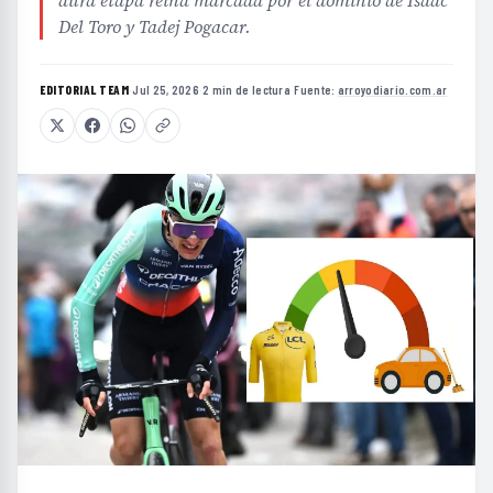
Del Toro y Tadej Pogacar.
EDITORIAL TEAM
·
Jul 25, 2026
·
2 min de lectura
·
Fuente:
arroyodiario.com.ar