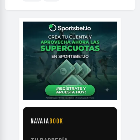
NAVAJA
BOOK