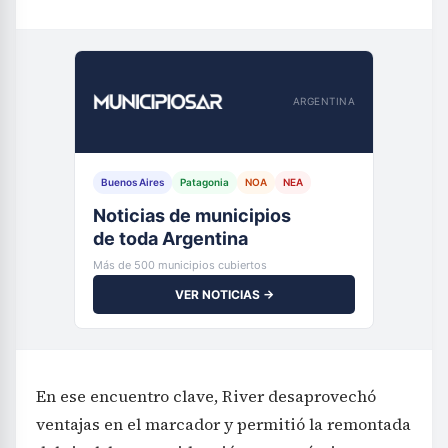
ARGENTINA
Buenos Aires
Patagonia
NOA
NEA
Noticias de municipios
de toda Argentina
Más de 500 municipios cubiertos
VER NOTICIAS →
En ese encuentro clave, River desaprovechó
ventajas en el marcador y permitió la remontada