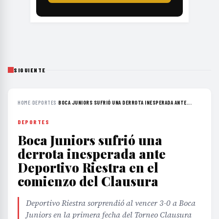
SIGUIENTE
HOME
›
DEPORTES
›
BOCA JUNIORS SUFRIÓ UNA DERROTA INESPERADA ANTE...
DEPORTES
Boca Juniors sufrió una
derrota inesperada ante
Deportivo Riestra en el
comienzo del Clausura
Deportivo Riestra sorprendió al vencer 3-0 a Boca
Juniors en la primera fecha del Torneo Clausura