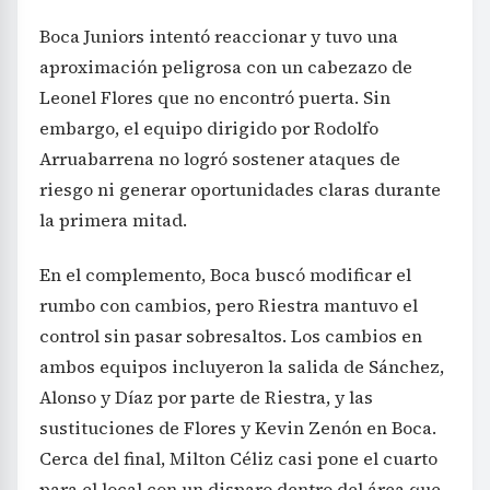
Boca Juniors intentó reaccionar y tuvo una
aproximación peligrosa con un cabezazo de
Leonel Flores que no encontró puerta. Sin
embargo, el equipo dirigido por Rodolfo
Arruabarrena no logró sostener ataques de
riesgo ni generar oportunidades claras durante
la primera mitad.
En el complemento, Boca buscó modificar el
rumbo con cambios, pero Riestra mantuvo el
control sin pasar sobresaltos. Los cambios en
ambos equipos incluyeron la salida de Sánchez,
Alonso y Díaz por parte de Riestra, y las
sustituciones de Flores y Kevin Zenón en Boca.
Cerca del final, Milton Céliz casi pone el cuarto
para el local con un disparo dentro del área que