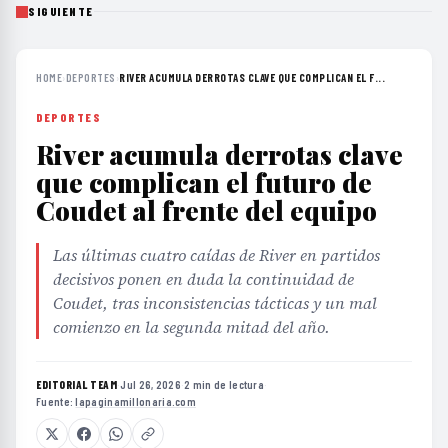
SIGUIENTE
HOME
›
DEPORTES
›
RIVER ACUMULA DERROTAS CLAVE QUE COMPLICAN EL F...
DEPORTES
River acumula derrotas clave
que complican el futuro de
Coudet al frente del equipo
Las últimas cuatro caídas de River en partidos
decisivos ponen en duda la continuidad de
Coudet, tras inconsistencias tácticas y un mal
comienzo en la segunda mitad del año.
EDITORIAL TEAM
·
Jul 26, 2026
·
2 min de lectura
·
Fuente:
lapaginamillonaria.com