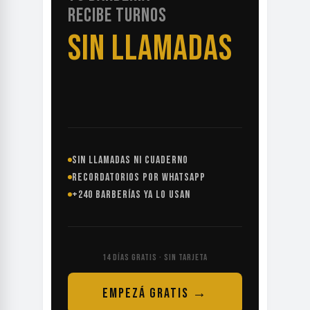
RECIBE TURNOS
SIN LLAMADAS
SIN LLAMADAS NI CUADERNO
RECORDATORIOS POR WHATSAPP
+240 BARBERÍAS YA LO USAN
14 DÍAS GRATIS · SIN TARJETA
EMPEZÁ GRATIS →