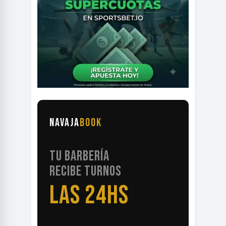
NAVAJA
BOOK
TU BARBERÍA
RECIBE TURNOS
LAS 24HS