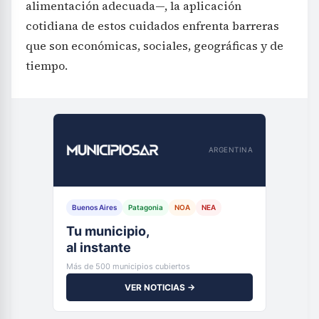
alimentación adecuada—, la aplicación
cotidiana de estos cuidados enfrenta barreras
que son económicas, sociales, geográficas y de
tiempo.
ARGENTINA
Buenos Aires
Patagonia
NOA
NEA
Tu municipio,
al instante
Más de 500 municipios cubiertos
VER NOTICIAS →