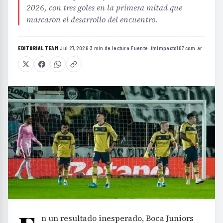
2026, con tres goles en la primera mitad que
marcaron el desarrollo del encuentro.
EDITORIAL TEAM
·
Jul 27, 2026
·
3 min de lectura
·
Fuente:
fmimpacto107.com.ar
n un resultado inesperado, Boca Juniors