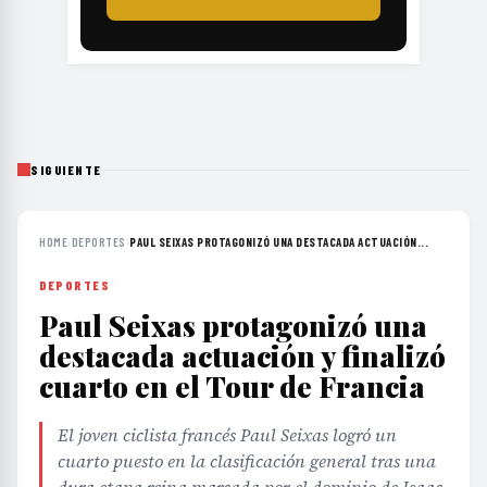
SIGUIENTE
HOME
›
DEPORTES
›
PAUL SEIXAS PROTAGONIZÓ UNA DESTACADA ACTUACIÓN...
DEPORTES
Paul Seixas protagonizó una
destacada actuación y finalizó
cuarto en el Tour de Francia
El joven ciclista francés Paul Seixas logró un
cuarto puesto en la clasificación general tras una
dura etapa reina marcada por el dominio de Isaac