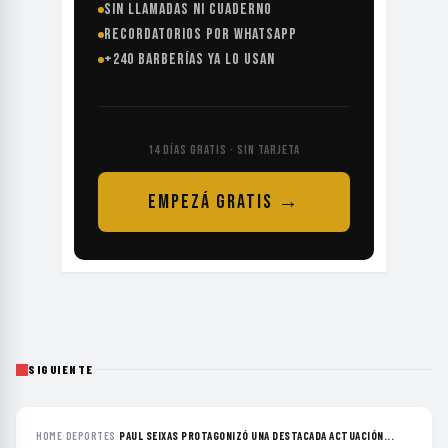
SIN LLAMADAS NI CUADERNO
RECORDATORIOS POR WHATSAPP
+240 BARBERÍAS YA LO USAN
14 DÍAS GRATIS · SIN TARJETA
EMPEZÁ GRATIS →
SIGUIENTE
HOME
›
DEPORTES
›
PAUL SEIXAS PROTAGONIZÓ UNA DESTACADA ACTUACIÓN...