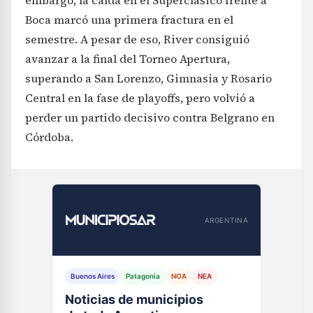
embargo, la caída en el Superclásico frente a
Boca marcó una primera fractura en el
semestre. A pesar de eso, River consiguió
avanzar a la final del Torneo Apertura,
superando a San Lorenzo, Gimnasia y Rosario
Central en la fase de playoffs, pero volvió a
perder un partido decisivo contra Belgrano en
Córdoba.
ARGENTINA
Buenos Aires
Patagonia
NOA
NEA
Noticias de municipios