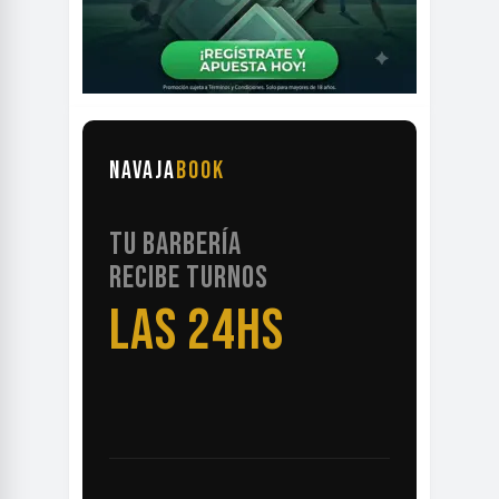
NAVAJA
BOOK
TU BARBERÍA
RECIBE TURNOS
LAS 24HS