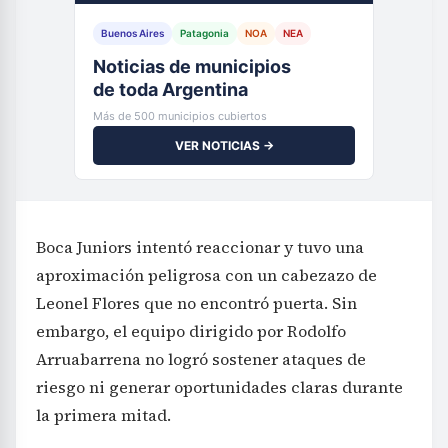
Buenos Aires
Patagonia
NOA
NEA
Noticias de municipios
de toda Argentina
Más de 500 municipios cubiertos
VER NOTICIAS →
Boca Juniors intentó reaccionar y tuvo una
aproximación peligrosa con un cabezazo de
Leonel Flores que no encontró puerta. Sin
embargo, el equipo dirigido por Rodolfo
Arruabarrena no logró sostener ataques de
riesgo ni generar oportunidades claras durante
la primera mitad.