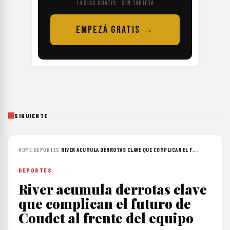
14 DÍAS GRATIS · SIN TARJETA
EMPEZÁ GRATIS →
SIGUIENTE
HOME
›
DEPORTES
›
RIVER ACUMULA DERROTAS CLAVE QUE COMPLICAN EL F...
DEPORTES
River acumula derrotas clave
que complican el futuro de
Coudet al frente del equipo