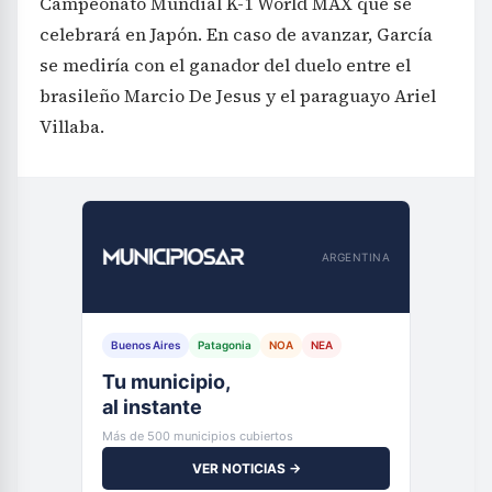
Campeonato Mundial K-1 World MAX que se
celebrará en Japón. En caso de avanzar, García
se mediría con el ganador del duelo entre el
brasileño Marcio De Jesus y el paraguayo Ariel
Villaba.
ARGENTINA
Buenos Aires
Patagonia
NOA
NEA
Tu municipio,
al instante
Más de 500 municipios cubiertos
VER NOTICIAS →