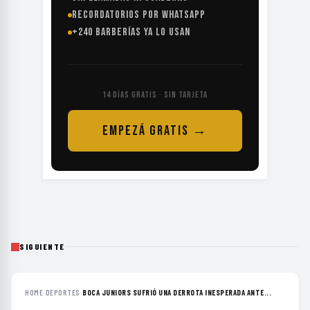
RECORDATORIOS POR WHATSAPP
+240 BARBERÍAS YA LO USAN
14 DÍAS GRATIS · SIN TARJETA
EMPEZÁ GRATIS →
SIGUIENTE
HOME
›
DEPORTES
›
BOCA JUNIORS SUFRIÓ UNA DERROTA INESPERADA ANTE...