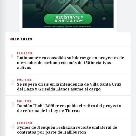
RECIENTES
1
ECONOMÍA
Latinoamérica consolida su liderazgo en proyectos de
mercados de carbono con más de 150 iniciativas
activas
2
POLÍTICA
Se supera crisis en la intendencia de Villa Santa Cruz
del Lago y Griselda Llanos asume el cargo
3
POLÍTICA
Damián “Loli” Löffler respalda el retiro del proyecto
de reforma de la Ley de Tierras
4
ECONOMÍA
Pymes de Neuquén rechazan recorte unilateral de
contratos por parte de Halliburton