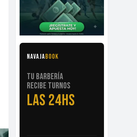
NAVAJA
BOOK
TU BARBERÍA
RECIBE TURNOS
LAS 24HS