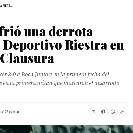
A ANTE...
frió una derrota
 Deportivo Riestra en
 Clausura
cer 3-0 a Boca Juniors en la primera fecha del
es en la primera mitad que marcaron el desarrollo
to107.com.ar