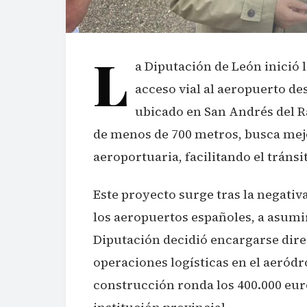
L
a Diputación de León inició 
acceso vial al aeropuerto de
ubicado en San Andrés del R
de menos de 700 metros, busca mejo
aeroportuaria, facilitando el tráns
Este proyecto surge tras la negativ
los aeropuertos españoles, a asumir 
Diputación decidió encargarse dire
operaciones logísticas en el aeródr
construcción ronda los 400.000 euro