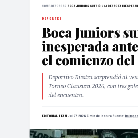
HOME
›
DEPORTES
›
BOCA JUNIORS SUFRIÓ UNA DERROTA INESPERAD
DEPORTES
Boca Juniors su
inesperada ante
el comienzo del
Deportivo Riestra sorprendió al ven
Torneo Clausura 2026, con tres gol
del encuentro.
·
Jul 27, 2026
·
3 min de lectura
·
Fuente:
fmimpac
EDITORIAL TEAM