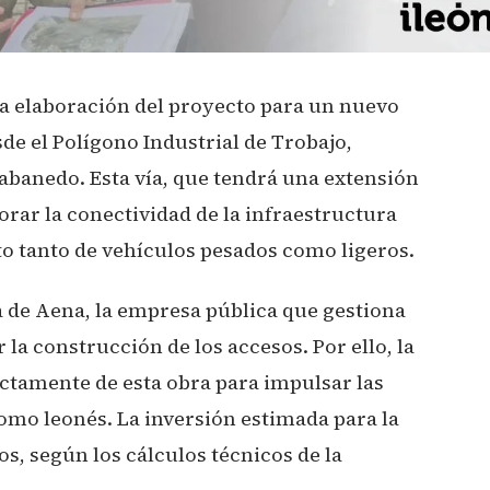
la elaboración del proyecto para un nuevo
sde el Polígono Industrial de Trobajo,
abanedo. Esta vía, que tendrá una extensión
rar la conectividad de la infraestructura
ito tanto de vehículos pesados como ligeros.
a de Aena, la empresa pública que gestiona
la construcción de los accesos. Por ello, la
ctamente de esta obra para impulsar las
omo leonés. La inversión estimada para la
s, según los cálculos técnicos de la