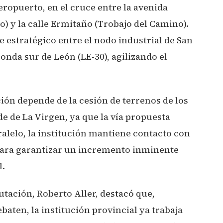
eropuerto, en el cruce entre la avenida
o) y la calle Ermitaño (Trobajo del Camino).
e estratégico entre el nodo industrial de San
onda sur de León (LE-30), agilizando el
ción depende de la cesión de terrenos de los
e de La Virgen, ya que la vía propuesta
alelo, la institución mantiene contacto con
para garantizar un incremento inminente
l.
utación, Roberto Aller, destacó que,
aten, la institución provincial ya trabaja