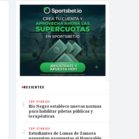
RECIENTES
1
TOP STORIES
Río Negro establece nuevas normas
para habilitar piletas públicas y
terapéuticas
2
TOP STORIES
Estudiantes de Lomas de Zamora
presentan propuestas al Honorable