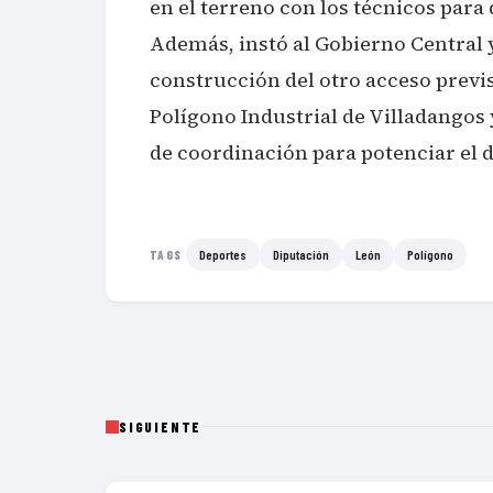
en el terreno con los técnicos para q
Además, instó al Gobierno Central y 
construcción del otro acceso previs
Polígono Industrial de Villadangos 
de coordinación para potenciar el d
Deportes
Diputación
León
Polígono
TAGS
SIGUIENTE