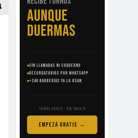
RECIBE TURNOS
SIN
LLAMADAS
SIN LLAMADAS NI CUADERNO
RECORDATORIOS POR WHATSAPP
+240 BARBERÍAS YA LO USAN
14 DÍAS GRATIS · SIN TARJETA
EMPEZÁ GRATIS →