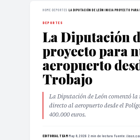
HOME
›
DEPORTES
›
LA DIPUTACIÓN DE LEÓN INICIA PROYECTO PARA 
DEPORTES
La Diputación d
proyecto para n
aeropuerto desd
Trobajo
La Diputación de León comenzó la r
directo al aeropuerto desde el Polí
400.000 euros.
·
May 8, 2026
·
2 min de lectura
·
Fuente:
ileon.c
EDITORIAL TEAM