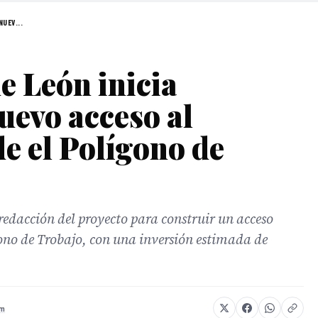
NUEV...
e León inicia
uevo acceso al
e el Polígono de
edacción del proyecto para construir un acceso
gono de Trobajo, con una inversión estimada de
om