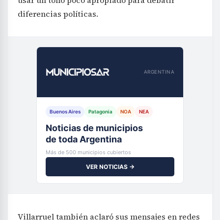
diferencias políticas.
ARGENTINA
Buenos Aires
Patagonia
NOA
NEA
Noticias de municipios
de toda Argentina
Más de 500 municipios cubiertos
VER NOTICIAS →
Villarruel también aclaró sus mensajes en redes