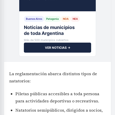
Buenos Aires
Patagonia
NOA
NEA
Noticias de municipios
de toda Argentina
Más de 500 municipios cubiertos
VER NOTICIAS →
La reglamentación abarca distintos tipos de
natatorios:
Piletas públicas accesibles a toda persona
para actividades deportivas o recreativas.
Natatorios semipúblicos, dirigidos a socios,