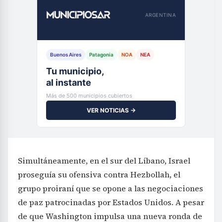
ARGENTINA
Buenos Aires
Patagonia
NOA
NEA
Tu municipio,
al instante
Más de 500 municipios cubiertos
VER NOTICIAS →
Simultáneamente, en el sur del Líbano, Israel
proseguía su ofensiva contra Hezbollah, el
grupo proiraní que se opone a las negociaciones
de paz patrocinadas por Estados Unidos. A pesar
de que Washington impulsa una nueva ronda de