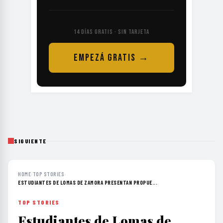
14 DÍAS GRATIS · SIN TARJETA
EMPEZÁ GRATIS →
SIGUIENTE
HOME
›
TOP STORIES
›
ESTUDIANTES DE LOMAS DE ZAMORA PRESENTAN PROPUE...
TOP STORIES
Estudiantes de Lomas de