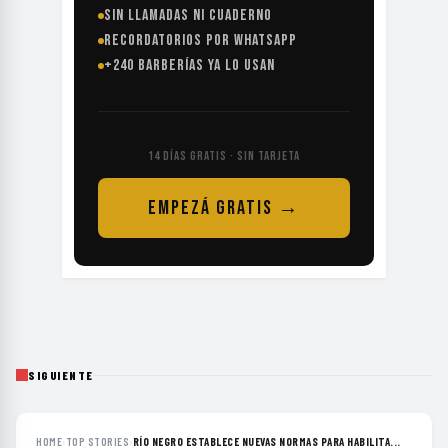
SIN LLAMADAS NI CUADERNO
RECORDATORIOS POR WHATSAPP
+240 BARBERÍAS YA LO USAN
14 DÍAS GRATIS · SIN TARJETA
EMPEZÁ GRATIS →
SIGUIENTE
HOME
›
TOP STORIES
›
RÍO NEGRO ESTABLECE NUEVAS NORMAS PARA HABILITA...