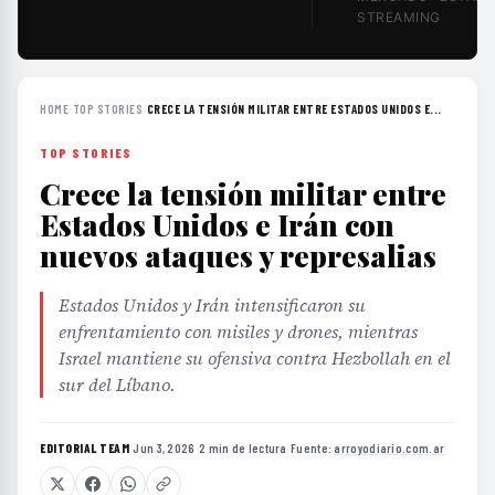
STREAMING
HOME
›
TOP STORIES
›
CRECE LA TENSIÓN MILITAR ENTRE ESTADOS UNIDOS E...
TOP STORIES
Crece la tensión militar entre
Estados Unidos e Irán con
nuevos ataques y represalias
Estados Unidos y Irán intensificaron su
enfrentamiento con misiles y drones, mientras
Israel mantiene su ofensiva contra Hezbollah en el
sur del Líbano.
EDITORIAL TEAM
·
Jun 3, 2026
·
2 min de lectura
·
Fuente:
arroyodiario.com.ar