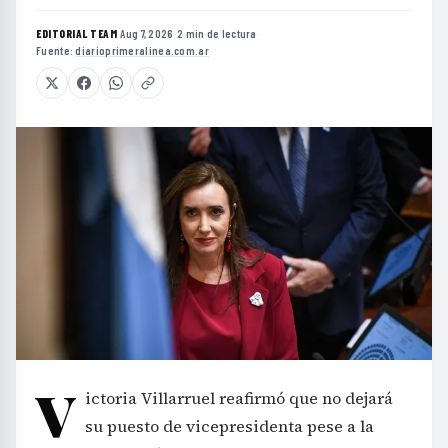
EDITORIAL TEAM
·
Aug 7, 2026
·
2 min de lectura
·
Fuente:
diarioprimeralinea.com.ar
V
ictoria Villarruel reafirmó que no dejará
su puesto de vicepresidenta pese a la