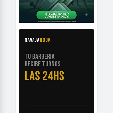
NAVAJA
BOOK
TU BARBERÍA
RECIBE TURNOS
LAS 24HS