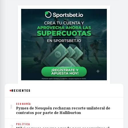
RECIENTES
1
ECONOMÍA
Pymes de Neuquén rechazan recorte unilateral de
contratos por parte de Halliburton
2
POLÍTICA