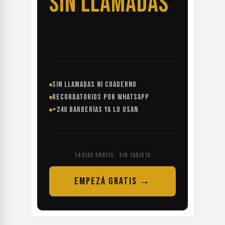
SIN LLAMADAS
SIN LLAMADAS NI CUADERNO
RECORDATORIOS POR WHATSAPP
+240 BARBERÍAS YA LO USAN
14 DÍAS GRATIS · SIN TARJETA
EMPEZÁ GRATIS →