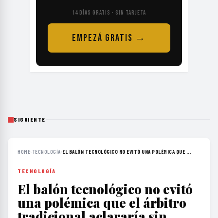
14 DÍAS GRATIS · SIN TARJETA
EMPEZÁ GRATIS →
SIGUIENTE
HOME
›
TECNOLOGÍA
›
EL BALÓN TECNOLÓGICO NO EVITÓ UNA POLÉMICA QUE ...
TECNOLOGÍA
El balón tecnológico no evitó
una polémica que el árbitro
tradicional aclararía sin