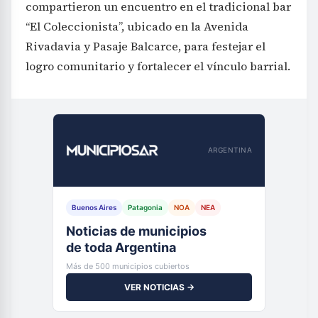
compartieron un encuentro en el tradicional bar
“El Coleccionista”, ubicado en la Avenida
Rivadavia y Pasaje Balcarce, para festejar el
logro comunitario y fortalecer el vínculo barrial.
ARGENTINA
Buenos Aires
Patagonia
NOA
NEA
Noticias de municipios
de toda Argentina
Más de 500 municipios cubiertos
VER NOTICIAS →