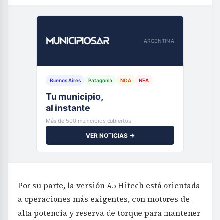
ARGENTINA
Buenos Aires
Patagonia
NOA
NEA
Tu municipio,
al instante
Más de 500 municipios cubiertos
VER NOTICIAS →
Por su parte, la versión A5 Hitech está orientada
a operaciones más exigentes, con motores de
alta potencia y reserva de torque para mantener