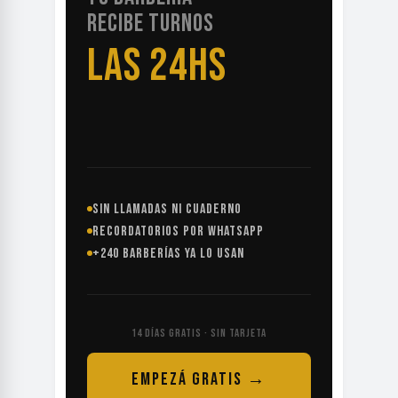
RECIBE TURNOS
LAS 24HS
SIN LLAMADAS NI CUADERNO
RECORDATORIOS POR WHATSAPP
+240 BARBERÍAS YA LO USAN
14 DÍAS GRATIS · SIN TARJETA
EMPEZÁ GRATIS →