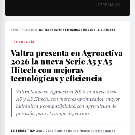
STREAMING
HOME
›
TECNOLOGÍA
›
VALTRA PRESENTA EN AGROACTIVA 2026 LA NUEVA SER...
TECNOLOGÍA
Valtra presenta en Agroactiva
2026 la nueva Serie A5 y A5
Hitech con mejoras
tecnológicas y eficiencia
Valtra lanzó en Agroactiva 2026 su nueva Serie
A5 y A5 Hitech, con motores optimizados, mayor
hidráulica y compatibilidad con agricultura de
precisión para el campo argentino.
EDITORIAL TEAM
·
Jun 2, 2026
·
2 min de lectura
·
Fuente:
ruralnet.com.ar