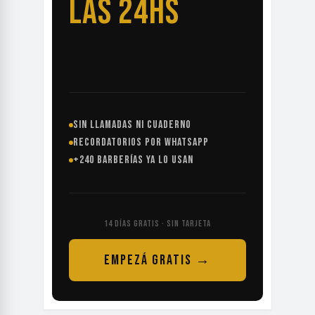
LAS 24HS
SIN LLAMADAS NI CUADERNO
RECORDATORIOS POR WHATSAPP
+240 BARBERÍAS YA LO USAN
14 DÍAS GRATIS · SIN TARJETA
EMPEZÁ GRATIS →