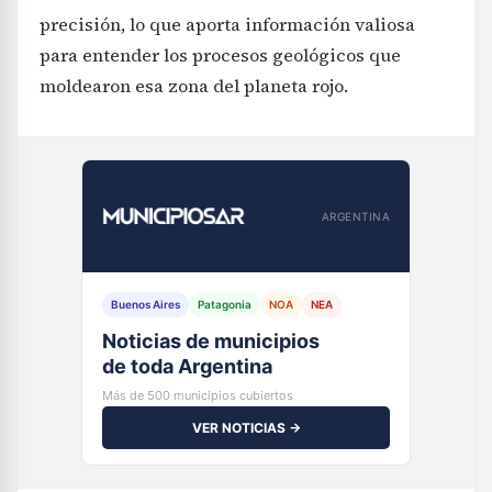
precisión, lo que aporta información valiosa
para entender los procesos geológicos que
moldearon esa zona del planeta rojo.
ARGENTINA
Buenos Aires
Patagonia
NOA
NEA
Noticias de municipios
de toda Argentina
Más de 500 municipios cubiertos
VER NOTICIAS →