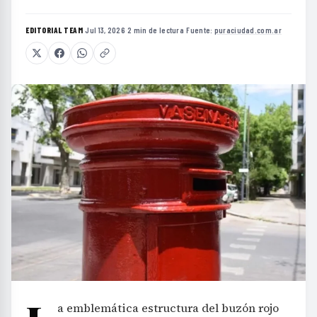
EDITORIAL TEAM
·
Jul 13, 2026
·
2 min de lectura
·
Fuente:
puraciudad.com.ar
a emblemática estructura del buzón rojo