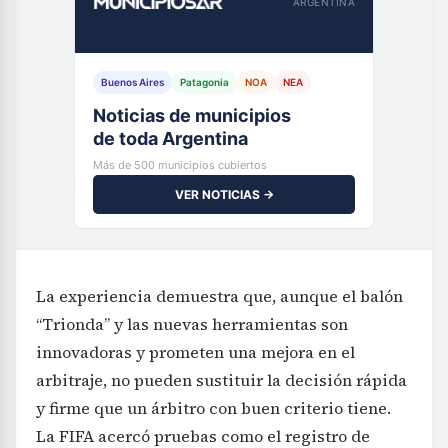
ARGENTINA
Buenos Aires
Patagonia
NOA
NEA
Noticias de municipios
de toda Argentina
Más de 500 municipios cubiertos
VER NOTICIAS →
La experiencia demuestra que, aunque el balón
“Trionda” y las nuevas herramientas son
innovadoras y prometen una mejora en el
arbitraje, no pueden sustituir la decisión rápida
y firme que un árbitro con buen criterio tiene.
La FIFA acercó pruebas como el registro de