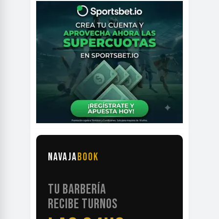
NAVAJA
BOOK
TU BARBERÍA
RECIBE TURNOS