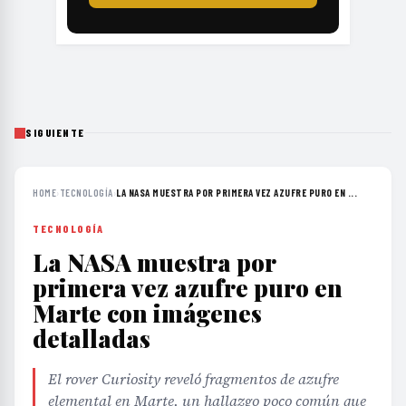
SIGUIENTE
HOME
›
TECNOLOGÍA
›
LA NASA MUESTRA POR PRIMERA VEZ AZUFRE PURO EN ...
TECNOLOGÍA
La NASA muestra por
primera vez azufre puro en
Marte con imágenes
detalladas
El rover Curiosity reveló fragmentos de azufre
elemental en Marte, un hallazgo poco común que