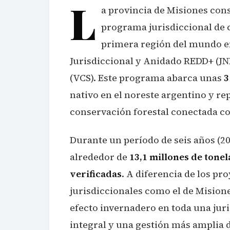
L
a provincia de Misiones cons
programa jurisdiccional de c
primera región del mundo en
Jurisdiccional y Anidado REDD+ (JN
(VCS). Este programa abarca unas
3
nativo en el noreste argentino y re
conservación forestal conectada con
Durante un período de seis años (20
alrededor de
13,1 millones de tone
verificadas
. A diferencia de los p
jurisdiccionales como el de Mision
efecto invernadero en toda una juri
integral y una gestión más amplia d