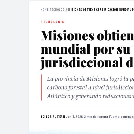
HOME
›
TECNOLOGÍA
›
MISIONES OBTIENE CERTIFICACIÓN MUNDIAL PO
TECNOLOGÍA
Misiones obtien
mundial por su
jurisdiccional 
La provincia de Misiones logró la 
carbono forestal a nivel jurisdicci
Atlántico y generando reducciones v
·
Jun 3, 2026
·
2 min de lectura
·
Fuente:
argentin
EDITORIAL TEAM