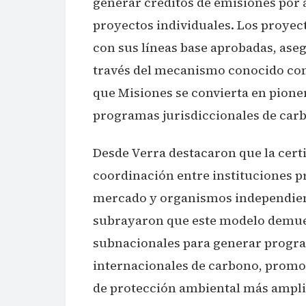
generar créditos de emisiones por 
proyectos individuales. Los proyec
con sus líneas base aprobadas, ase
través del mecanismo conocido com
que Misiones se convierta en pionera
programas jurisdiccionales de car
Desde Verra destacaron que la certif
coordinación entre instituciones pr
mercado y organismos independient
subrayaron que este modelo demues
subnacionales para generar progra
internacionales de carbono, promo
de protección ambiental más ampli