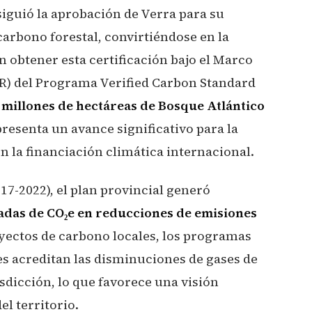
iguió la aprobación de Verra para su
arbono forestal, convirtiéndose en la
 obtener esta certificación bajo el Marco
R) del Programa Verified Carbon Standard
 millones de hectáreas de Bosque Atlántico
presenta un avance significativo para la
 la financiación climática internacional.
17-2022), el plan provincial generó
ladas de CO₂e en reducciones de emisiones
royectos de carbono locales, los programas
es acreditan las disminuciones de gases de
sdicción, lo que favorece una visión
el territorio.