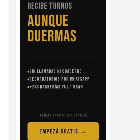
RECIBE TURNOS
SIN
LLAMADAS
SIN LLAMADAS NI CUADERNO
RECORDATORIOS POR WHATSAPP
+240 BARBERÍAS YA LO USAN
14 DÍAS GRATIS · SIN TARJETA
EMPEZÁ GRATIS →