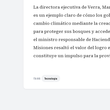
La directora ejecutiva de Verra, M
es un ejemplo claro de cómo los gob
cambio climático mediante la creaci
para proteger sus bosques y accede
el ministro responsable de Hacienda
Misiones resaltó el valor del logro
constituye un impulso para la pro
Tecnología
TAGS