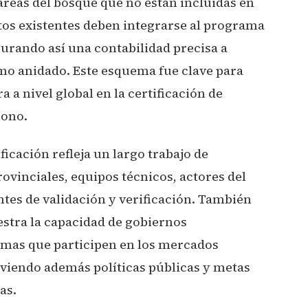
áreas del bosque que no están incluidas en
tos existentes deben integrarse al programa
gurando así una contabilidad precisa a
o anidado. Este esquema fue clave para
 a nivel global en la certificación de
bono.
icación refleja un largo trabajo de
ovinciales, equipos técnicos, actores del
es de validación y verificación. También
tra la capacidad de gobiernos
mas que participen en los mercados
viendo además políticas públicas y metas
as.