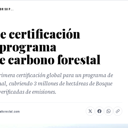
R SU P...
e certificación
 programa
de carbono forestal
primera certificación global para un programa de
onal, cubriendo 3 millones de hectáreas de Bosque
erificadas de emisiones.
aforestal.com