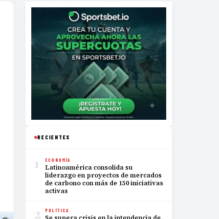
RECIENTES
1
ECONOMÍA
Latinoamérica consolida su
liderazgo en proyectos de mercados
de carbono con más de 150 iniciativas
activas
2
POLÍTICA
Se supera crisis en la intendencia de