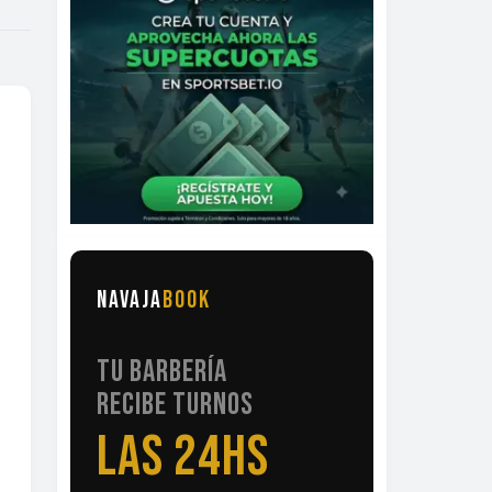
NAVAJA
BOOK
TU BARBERÍA
RECIBE TURNOS
LAS 24HS