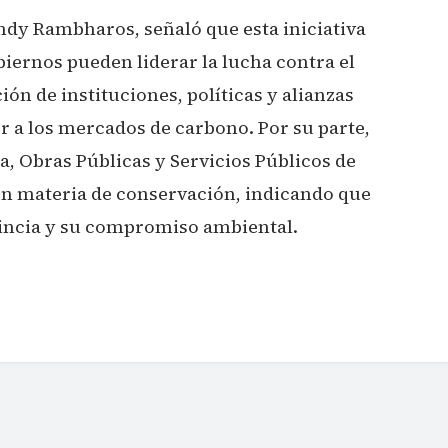
andy Rambharos, señaló que esta iniciativa
iernos pueden liderar la lucha contra el
ón de instituciones, políticas y alianzas
r a los mercados de carbono. Por su parte,
, Obras Públicas y Servicios Públicos de
 en materia de conservación, indicando que
vincia y su compromiso ambiental.