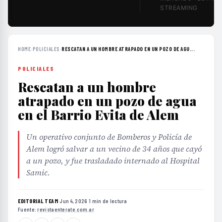
STREAMING
HOME
›
POLICIALES
›
RESCATAN A UN HOMBRE ATRAPADO EN UN POZO DE AGU...
POLICIALES
Rescatan a un hombre
atrapado en un pozo de agua
en el Barrio Evita de Alem
Un operativo conjunto de Bomberos y Policía de
Alem logró salvar a un vecino de 34 años que cayó
a un pozo, y fue trasladado internado al Hospital
Samic.
EDITORIAL TEAM
·
Jun 4, 2026
·
1 min de lectura
·
Fuente:
revistaenterate.com.ar