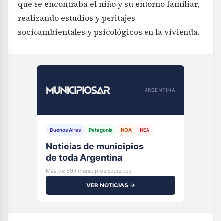
que se encontraba el niño y su entorno familiar,
realizando estudios y peritajes
socioambientales y psicológicos en la vivienda.
ARGENTINA
Buenos Aires
Patagonia
NOA
NEA
Noticias de municipios
de toda Argentina
Más de 500 municipios cubiertos
VER NOTICIAS →