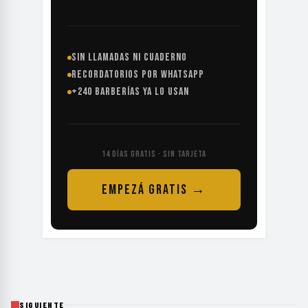
SIN LLAMADAS NI CUADERNO
RECORDATORIOS POR WHATSAPP
+240 BARBERÍAS YA LO USAN
14 DÍAS GRATIS · SIN TARJETA
EMPEZÁ GRATIS →
SIGUIENTE