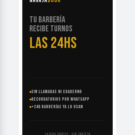
NAVAJA
BOOK
TU BARBERÍA
RECIBE TURNOS
LAS 24HS
SIN LLAMADAS NI CUADERNO
RECORDATORIOS POR WHATSAPP
+240 BARBERÍAS YA LO USAN
14 DÍAS GRATIS · SIN TARJETA