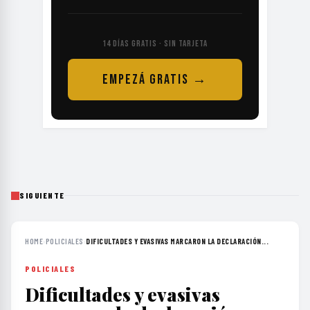
14 DÍAS GRATIS · SIN TARJETA
EMPEZÁ GRATIS →
SIGUIENTE
HOME
›
POLICIALES
›
DIFICULTADES Y EVASIVAS MARCARON LA DECLARACIÓN...
POLICIALES
Dificultades y evasivas