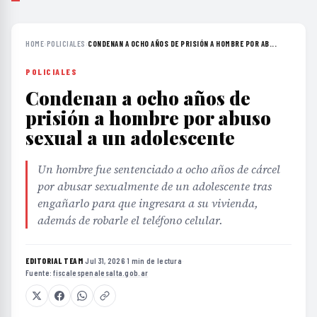
HOME
›
POLICIALES
›
CONDENAN A OCHO AÑOS DE PRISIÓN A HOMBRE POR AB...
POLICIALES
Condenan a ocho años de
prisión a hombre por abuso
sexual a un adolescente
Un hombre fue sentenciado a ocho años de cárcel
por abusar sexualmente de un adolescente tras
engañarlo para que ingresara a su vivienda,
además de robarle el teléfono celular.
EDITORIAL TEAM
·
Jul 31, 2026
·
1 min de lectura
·
Fuente:
fiscalespenalesalta.gob.ar