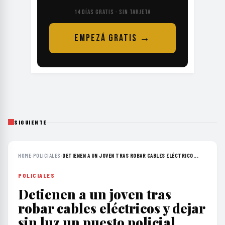
14 DÍAS GRATIS · SIN TARJETA
EMPEZÁ GRATIS →
SIGUIENTE
HOME
›
POLICIALES
›
DETIENEN A UN JOVEN TRAS ROBAR CABLES ELÉCTRICO...
POLICIALES
Detienen a un joven tras
robar cables eléctricos y dejar
sin luz un puesto policial