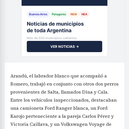
Buenos Aires
Patagonia
NOA
NEA
Noticias de municipios
de toda Argentina
Más de 500 municipios cubiertos
VER NOTICIAS →
Arandú, el labrador blanco que acompañó a
Romero, trabajó en conjunto con otros dos perros
provenientes de Salta, llamados Dina y Cala.
Entre los vehículos inspeccionados, destacaban
una camioneta Ford Ranger blanca, un Ford
Karojo perteneciente a la pareja Carlos Pérez y
Victoria Caillava, y un Volkswagen Voyage de