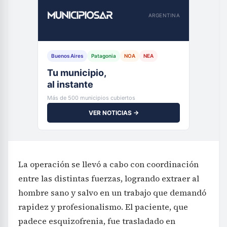
ARGENTINA
Buenos Aires
Patagonia
NOA
NEA
Tu municipio,
al instante
Más de 500 municipios cubiertos
VER NOTICIAS →
La operación se llevó a cabo con coordinación
entre las distintas fuerzas, logrando extraer al
hombre sano y salvo en un trabajo que demandó
rapidez y profesionalismo. El paciente, que
padece esquizofrenia, fue trasladado en