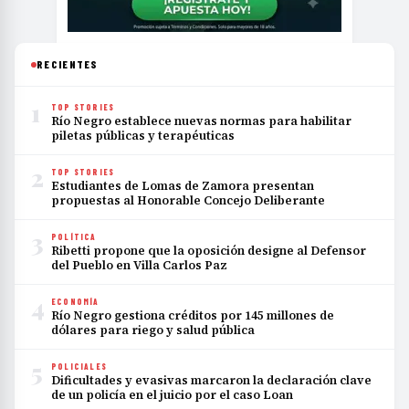
RECIENTES
1
TOP STORIES
Río Negro establece nuevas normas para habilitar
piletas públicas y terapéuticas
2
TOP STORIES
Estudiantes de Lomas de Zamora presentan
propuestas al Honorable Concejo Deliberante
3
POLÍTICA
Ribetti propone que la oposición designe al Defensor
del Pueblo en Villa Carlos Paz
4
ECONOMÍA
Río Negro gestiona créditos por 145 millones de
dólares para riego y salud pública
5
POLICIALES
Dificultades y evasivas marcaron la declaración clave
de un policía en el juicio por el caso Loan