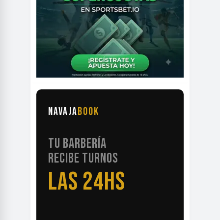
NAVAJA
BOOK
TU BARBERÍA
RECIBE TURNOS
LAS 24HS