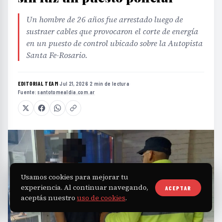
Un hombre de 26 años fue arrestado luego de
sustraer cables que provocaron el corte de energía
en un puesto de control ubicado sobre la Autopista
Santa Fe-Rosario.
EDITORIAL TEAM
·
Jul 21, 2026
·
2 min de lectura
·
Fuente:
santotomealdia.com.ar
Usamos cookies para mejorar tu
experiencia. Al continuar navegando,
ACEPTAR
aceptás nuestro
uso de cookies
.