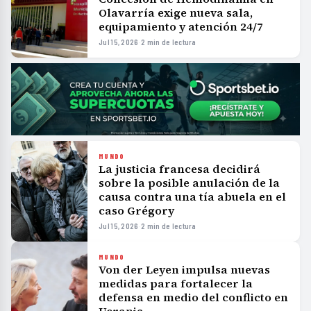
Olavarría exige nueva sala,
equipamiento y atención 24/7
Jul 15, 2026
·
2 min de lectura
MUNDO
La justicia francesa decidirá
sobre la posible anulación de la
causa contra una tía abuela en el
caso Grégory
Jul 15, 2026
·
2 min de lectura
MUNDO
Von der Leyen impulsa nuevas
medidas para fortalecer la
defensa en medio del conflicto en