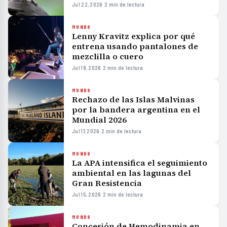
Jul 22, 2026
·
2 min de lectura
MUNDO
Lenny Kravitz explica por qué
entrena usando pantalones de
mezclilla o cuero
Jul 19, 2026
·
2 min de lectura
MUNDO
Rechazo de las Islas Malvinas
por la bandera argentina en el
Mundial 2026
Jul 17, 2026
·
2 min de lectura
MUNDO
La APA intensifica el seguimiento
ambiental en las lagunas del
Gran Resistencia
Jul 15, 2026
·
2 min de lectura
MUNDO
Concesión de Hemodinamia en