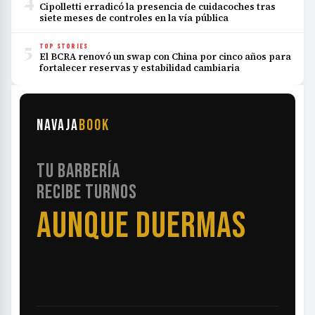
4
Cipolletti erradicó la presencia de cuidacoches tras
siete meses de controles en la vía pública
5
TOP STORIES
El BCRA renovó un swap con China por cinco años para
fortalecer reservas y estabilidad cambiaria
NAVAJA
BOOK
TU BARBERÍA
RECIBE TURNOS
AUNQUE DUERMAS