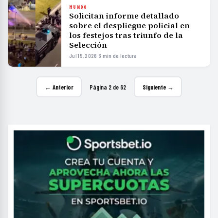
MUNDO
Solicitan informe detallado
sobre el despliegue policial en
los festejos tras triunfo de la
Selección
Jul 15, 2026
·
3 min de lectura
← Anterior
Página 2 de 62
Siguiente →