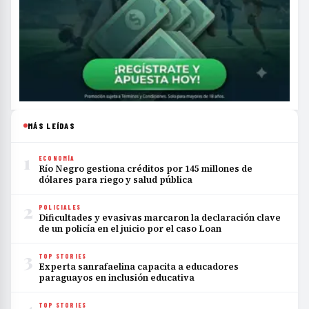
MÁS LEÍDAS
1
ECONOMÍA
Río Negro gestiona créditos por 145 millones de
dólares para riego y salud pública
2
POLICIALES
Dificultades y evasivas marcaron la declaración clave
de un policía en el juicio por el caso Loan
3
TOP STORIES
Experta sanrafaelina capacita a educadores
paraguayos en inclusión educativa
TOP STORIES