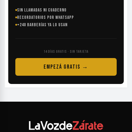
SIN LLAMADAS NI CUADERNO
RECORDATORIOS POR WHATSAPP
+240 BARBERÍAS YA LO USAN
14 DÍAS GRATIS · SIN TARJETA
EMPEZÁ GRATIS →