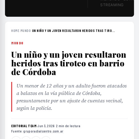
STREAMING
HOME
›
MUNDO
›
UN NIÑO Y UN JOVEN RESULTARON HERIDOS TRAS TIRO...
MUNDO
Un niño y un joven resultaron
heridos tras tiroteo en barrio
de Córdoba
Un menor de 12 años y un adulto fueron atacados
a balazos en la vía pública de Córdoba,
presuntamente por un ajuste de cuentas vecinal,
según la policía.
EDITORIAL TEAM
·
Jun 3, 2026
·
2 min de lectura
·
Fuente:
gruporadialcentro.com.ar