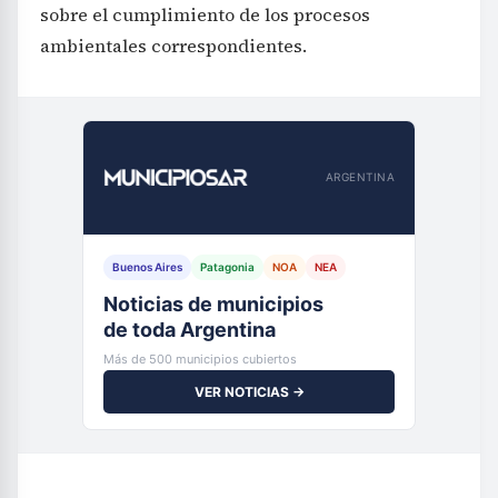
sobre el cumplimiento de los procesos
ambientales correspondientes.
ARGENTINA
Buenos Aires
Patagonia
NOA
NEA
Noticias de municipios
de toda Argentina
Más de 500 municipios cubiertos
VER NOTICIAS →