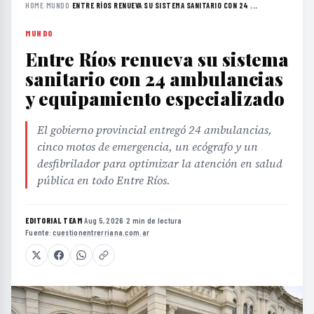
HOME
›
MUNDO
›
ENTRE RÍOS RENUEVA SU SISTEMA SANITARIO CON 24 ...
MUNDO
Entre Ríos renueva su sistema
sanitario con 24 ambulancias
y equipamiento especializado
El gobierno provincial entregó 24 ambulancias,
cinco motos de emergencia, un ecógrafo y un
desfibrilador para optimizar la atención en salud
pública en todo Entre Ríos.
EDITORIAL TEAM
·
Aug 5, 2026
·
2 min de lectura
·
Fuente:
cuestionentrerriana.com.ar