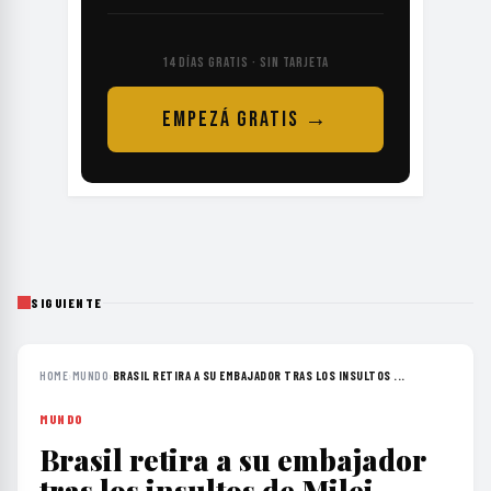
14 DÍAS GRATIS · SIN TARJETA
EMPEZÁ GRATIS →
SIGUIENTE
HOME
›
MUNDO
›
BRASIL RETIRA A SU EMBAJADOR TRAS LOS INSULTOS ...
MUNDO
Brasil retira a su embajador
tras los insultos de Milei