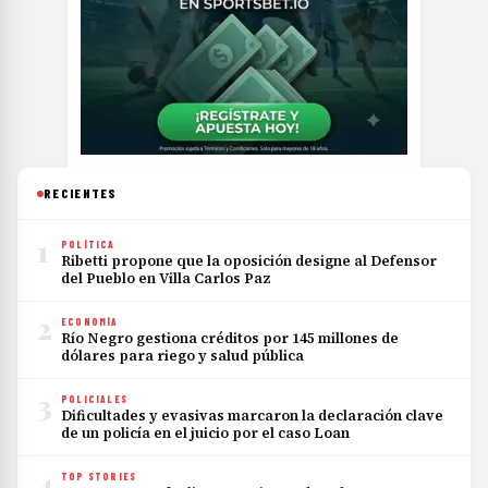
RECIENTES
1
POLÍTICA
Ribetti propone que la oposición designe al Defensor
del Pueblo en Villa Carlos Paz
2
ECONOMÍA
Río Negro gestiona créditos por 145 millones de
dólares para riego y salud pública
3
POLICIALES
Dificultades y evasivas marcaron la declaración clave
de un policía en el juicio por el caso Loan
4
TOP STORIES