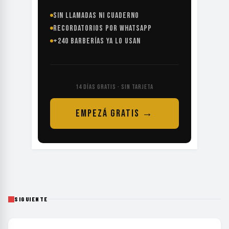
SIN LLAMADAS NI CUADERNO
RECORDATORIOS POR WHATSAPP
+240 BARBERÍAS YA LO USAN
14 DÍAS GRATIS · SIN TARJETA
EMPEZÁ GRATIS →
SIGUIENTE