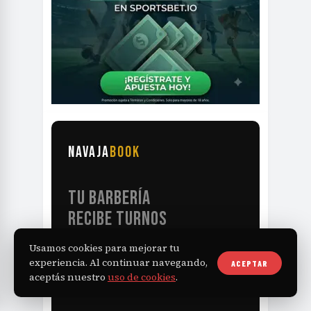
NAVAJA
BOOK
TU BARBERÍA
RECIBE TURNOS
LAS 24HS
Usamos cookies para mejorar tu
experiencia. Al continuar navegando,
ACEPTAR
aceptás nuestro
uso de cookies
.