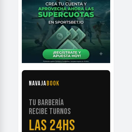
NAVAJA
BOOK
TU BARBERÍA
RECIBE TURNOS
LAS 24HS