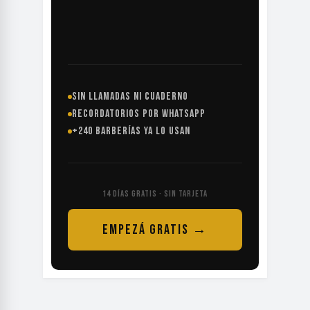
SIN LLAMADAS NI CUADERNO
RECORDATORIOS POR WHATSAPP
+240 BARBERÍAS YA LO USAN
14 DÍAS GRATIS · SIN TARJETA
EMPEZÁ GRATIS →