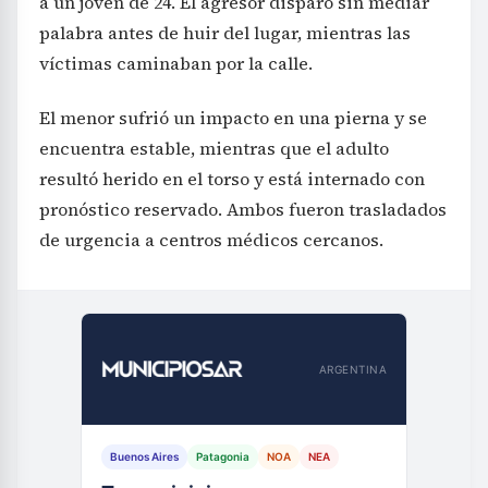
a un joven de 24. El agresor disparó sin mediar
palabra antes de huir del lugar, mientras las
víctimas caminaban por la calle.
El menor sufrió un impacto en una pierna y se
encuentra estable, mientras que el adulto
resultó herido en el torso y está internado con
pronóstico reservado. Ambos fueron trasladados
de urgencia a centros médicos cercanos.
ARGENTINA
Buenos Aires
Patagonia
NOA
NEA