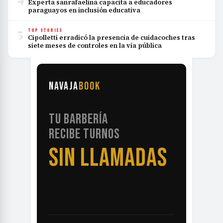
Experta sanrafaelina capacita a educadores
paraguayos en inclusión educativa
5
TOP STORIES
Cipolletti erradicó la presencia de cuidacoches tras
siete meses de controles en la vía pública
NAVAJA
BOOK
TU BARBERÍA
RECIBE TURNOS
SIN LLAMADAS