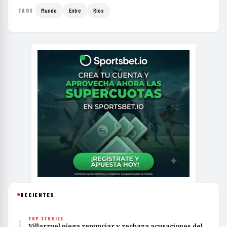
Mundo
Entre
Ríos
TAGS
RECIENTES
1
TOP STORIES
Villarruel niega renunciar y rechaza acusaciones del