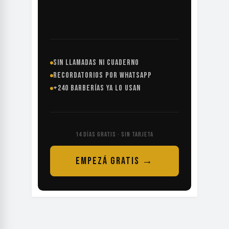
SIN LLAMADAS NI CUADERNO
RECORDATORIOS POR WHATSAPP
+240 BARBERÍAS YA LO USAN
14 DÍAS GRATIS · SIN TARJETA
EMPEZÁ GRATIS →