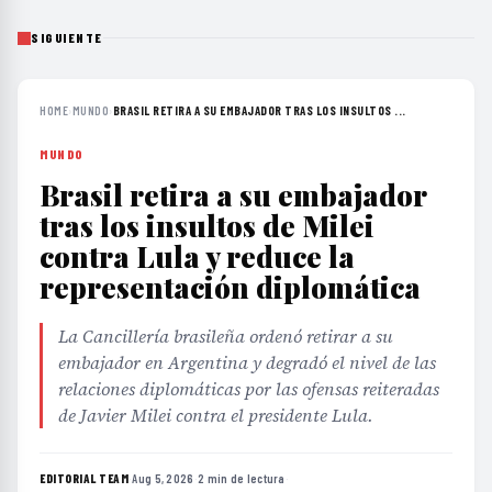
SIGUIENTE
HOME
›
MUNDO
›
BRASIL RETIRA A SU EMBAJADOR TRAS LOS INSULTOS ...
MUNDO
Brasil retira a su embajador
tras los insultos de Milei
contra Lula y reduce la
representación diplomática
La Cancillería brasileña ordenó retirar a su
embajador en Argentina y degradó el nivel de las
relaciones diplomáticas por las ofensas reiteradas
de Javier Milei contra el presidente Lula.
EDITORIAL TEAM
·
Aug 5, 2026
·
2 min de lectura
·