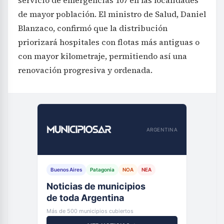
servicio de emergencias 107 en las localidades
de mayor población. El ministro de Salud, Daniel
Blanzaco, confirmó que la distribución
priorizará hospitales con flotas más antiguas o
con mayor kilometraje, permitiendo así una
renovación progresiva y ordenada.
ARGENTINA
Buenos Aires
Patagonia
NOA
NEA
Noticias de municipios
de toda Argentina
Más de 500 municipios cubiertos