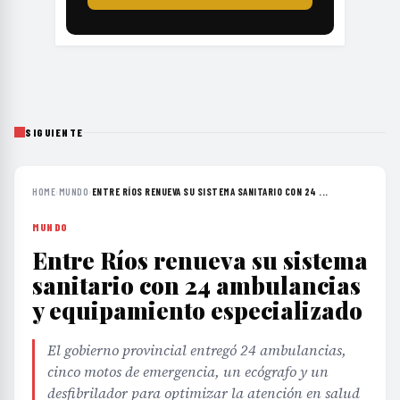
SIGUIENTE
HOME
›
MUNDO
›
ENTRE RÍOS RENUEVA SU SISTEMA SANITARIO CON 24 ...
MUNDO
Entre Ríos renueva su sistema
sanitario con 24 ambulancias
y equipamiento especializado
El gobierno provincial entregó 24 ambulancias,
cinco motos de emergencia, un ecógrafo y un
desfibrilador para optimizar la atención en salud