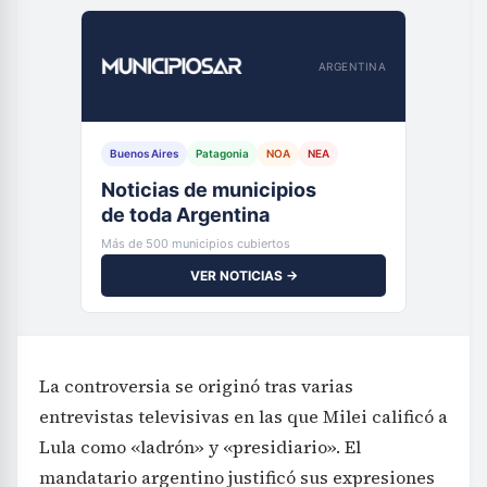
ARGENTINA
Buenos Aires
Patagonia
NOA
NEA
Noticias de municipios
de toda Argentina
Más de 500 municipios cubiertos
VER NOTICIAS →
La controversia se originó tras varias
entrevistas televisivas en las que Milei calificó a
Lula como «ladrón» y «presidiario». El
mandatario argentino justificó sus expresiones