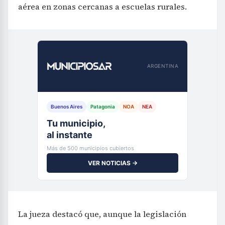
aérea en zonas cercanas a escuelas rurales.
ARGENTINA
Buenos Aires
Patagonia
NOA
NEA
Tu municipio,
al instante
Más de 500 municipios cubiertos
VER NOTICIAS →
La jueza destacó que, aunque la legislación