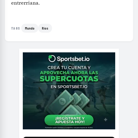
entrerriana.
Mundo
Ríos
TAGS