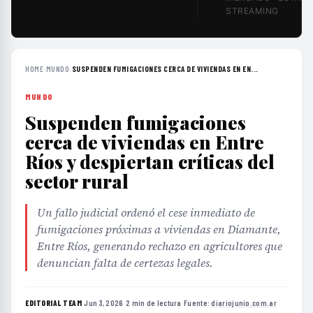
STREAMING
HOME
›
MUNDO
›
SUSPENDEN FUMIGACIONES CERCA DE VIVIENDAS EN EN...
MUNDO
Suspenden fumigaciones
cerca de viviendas en Entre
Ríos y despiertan críticas del
sector rural
Un fallo judicial ordenó el cese inmediato de
fumigaciones próximas a viviendas en Diamante,
Entre Ríos, generando rechazo en agricultores que
denuncian falta de certezas legales.
EDITORIAL TEAM
·
Jun 3, 2026
·
2 min de lectura
·
Fuente:
diariojunio.com.ar