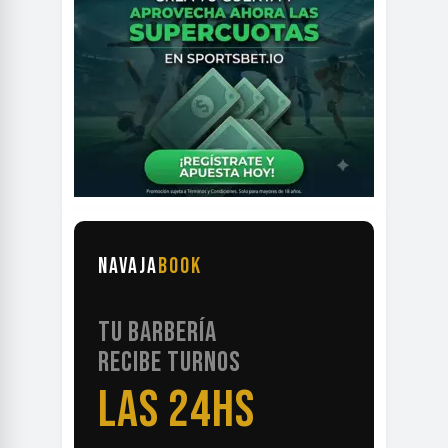
NAVAJA
BOOK
TU BARBERÍA
RECIBE TURNOS
LAS 24HS