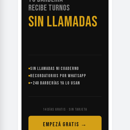
RECIBE TURNOS
SIN LLAMADAS
SIN LLAMADAS NI CUADERNO
RECORDATORIOS POR WHATSAPP
+240 BARBERÍAS YA LO USAN
14 DÍAS GRATIS · SIN TARJETA
EMPEZÁ GRATIS →