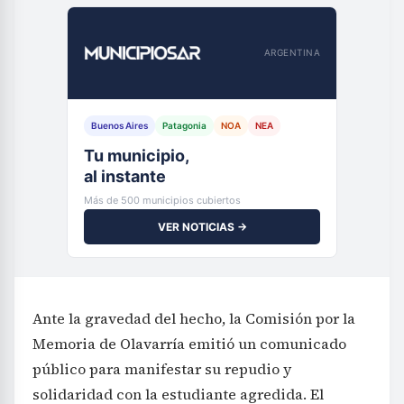
ARGENTINA
Buenos Aires
Patagonia
NOA
NEA
Tu municipio,
al instante
Más de 500 municipios cubiertos
VER NOTICIAS →
Ante la gravedad del hecho, la Comisión por la
Memoria de Olavarría emitió un comunicado
público para manifestar su repudio y
solidaridad con la estudiante agredida. El