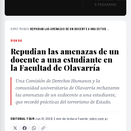
STREAMING
HOME
›
MUNDO
›
REPUDIAN LAS AMENAZAS DE UN DOCENTE A UNA ESTUD...
MUNDO
Repudian las amenazas de un
docente a una estudiante en
la Facultad de Olavarría
Una Comisión de Derechos Humanos y la
comunidad universitaria de Olavarría rechazaron
las amenazas de un exdocente a una estudiante,
que recordó prácticas del terrorismo de Estado.
EDITORIAL TEAM
·
Jun 13, 2026
·
2 min de lectura
·
Fuente:
nden.com.ar