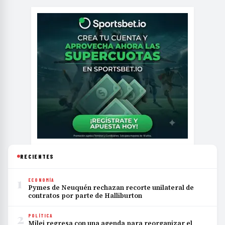
RECIENTES
1
ECONOMÍA
Pymes de Neuquén rechazan recorte unilateral de
contratos por parte de Halliburton
2
POLÍTICA
Milei regresa con una agenda para reorganizar el