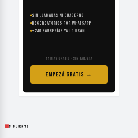
SIN LLAMADAS NI CUADERNO
RECORDATORIOS POR WHATSAPP
+240 BARBERÍAS YA LO USAN
14 DÍAS GRATIS · SIN TARJETA
EMPEZÁ GRATIS →
SIGUIENTE