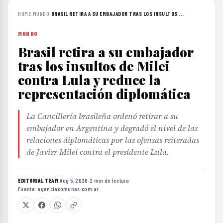
HOME
›
MUNDO
›
BRASIL RETIRA A SU EMBAJADOR TRAS LOS INSULTOS ...
MUNDO
Brasil retira a su embajador
tras los insultos de Milei
contra Lula y reduce la
representación diplomática
La Cancillería brasileña ordenó retirar a su
embajador en Argentina y degradó el nivel de las
relaciones diplomáticas por las ofensas reiteradas
de Javier Milei contra el presidente Lula.
EDITORIAL TEAM
·
Aug 5, 2026
·
2 min de lectura
·
Fuente:
agenciacomunas.com.ar