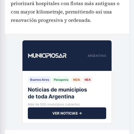
priorizará hospitales con flotas más antiguas o
con mayor kilometraje, permitiendo así una
renovación progresiva y ordenada.
ARGENTINA
Buenos Aires
Patagonia
NOA
NEA
Noticias de municipios
de toda Argentina
Más de 500 municipios cubiertos
VER NOTICIAS →