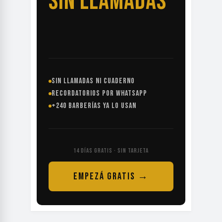
SIN LLAMADAS
SIN LLAMADAS NI CUADERNO
RECORDATORIOS POR WHATSAPP
+240 BARBERÍAS YA LO USAN
14 DÍAS GRATIS · SIN TARJETA
EMPEZÁ GRATIS →